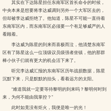
其实在下达陈星担任东南军区首长命令的时候，
中央本来是想要将李达威调到另外一个大军区去的，
但却被李达威拒绝了。他知道，陈星不可能一直待着
东南军区内，而东南军区必须要一个有足够威严的人
看顾着。
李达威为陈星的到来而喜极而泣，他清楚东南军
区有了陈星这么一位顶级议员级强者坐镇，他的那群
棒小伙子们就有更大的机会活下来了。
听完李达威汇报的东南军区历年战损数据，陈星
沉默下来，只是默默的抬头，看着远方的太阳。
“难道我就一定要等待黎明的到来吗？黎明何时到
来，为何不能由我掌控？”
此时如竟没有炬火，我便是唯一的光！