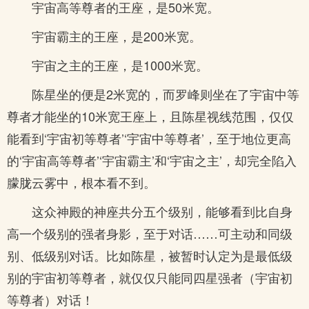
宇宙高等尊者的王座，是50米宽。
宇宙霸主的王座，是200米宽。
宇宙之主的王座，是1000米宽。
陈星坐的便是2米宽的，而罗峰则坐在了宇宙中等
尊者才能坐的10米宽王座上，且陈星视线范围，仅仅
能看到‘宇宙初等尊者’‘宇宙中等尊者’，至于地位更高
的‘宇宙高等尊者’‘宇宙霸主’和‘宇宙之主’，却完全陷入
朦胧云雾中，根本看不到。
这众神殿的神座共分五个级别，能够看到比自身
高一个级别的强者身影，至于对话……可主动和同级
别、低级别对话。比如陈星，被暂时认定为是最低级
别的宇宙初等尊者，就仅仅只能同四星强者（宇宙初
等尊者）对话！