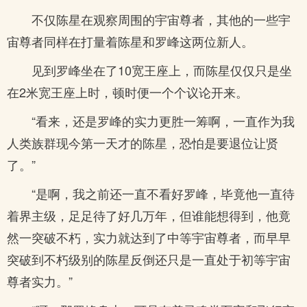
不仅陈星在观察周围的宇宙尊者，其他的一些宇
宙尊者同样在打量着陈星和罗峰这两位新人。
见到罗峰坐在了10宽王座上，而陈星仅仅只是坐
在2米宽王座上时，顿时便一个个议论开来。
“看来，还是罗峰的实力更胜一筹啊，一直作为我
人类族群现今第一天才的陈星，恐怕是要退位让贤
了。”
“是啊，我之前还一直不看好罗峰，毕竟他一直待
着界主级，足足待了好几万年，但谁能想得到，他竟
然一突破不朽，实力就达到了中等宇宙尊者，而早早
突破到不朽级别的陈星反倒还只是一直处于初等宇宙
尊者实力。”