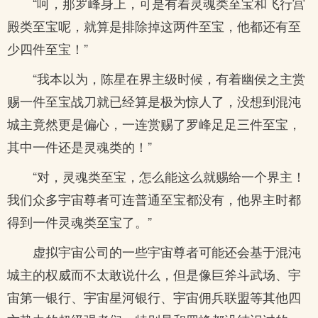
“呵，那罗峰身上，可是有着灵魂类至宝和飞行宫
殿类至宝呢，就算是排除掉这两件至宝，他都还有至
少四件至宝！”
“我本以为，陈星在界主级时候，有着幽侯之主赏
赐一件至宝战刀就已经算是极为惊人了，没想到混沌
城主竟然更是偏心，一连赏赐了罗峰足足三件至宝，
其中一件还是灵魂类的！”
“对，灵魂类至宝，怎么能这么就赐给一个界主！
我们众多宇宙尊者可连普通至宝都没有，他界主时都
得到一件灵魂类至宝了。”
虚拟宇宙公司的一些宇宙尊者可能还会基于混沌
城主的权威而不太敢说什么，但是像巨斧斗武场、宇
宙第一银行、宇宙星河银行、宇宙佣兵联盟等其他四