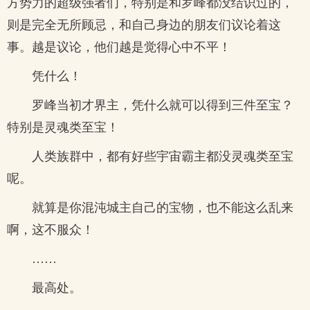
方势力的超级强者们，特别是和罗峰都没结识过的，
则是完全无所顾忌，和自己身边的朋友们议论着这
事。越是议论，他们越是觉得心中不平！
凭什么！
罗峰当初才界主，凭什么就可以得到三件至宝？
特别是灵魂类至宝！
人类族群中，都有好些宇宙霸主都没灵魂类至宝
呢。
就算是你混沌城主自己的宝物，也不能这么乱来
啊，这不服众！
……
最高处。