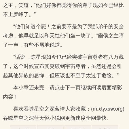
之主，笑道，“他们好像都觉得你的弟子现如今已经比
不上罗峰了。”
“他们知道个屁！之前要不是为了我那弟子的安全
考虑，他早就足以和天蚀他们坐一块了。”幽侯之主哼
了一声，有些不屑地说道。
“话说，陈星现如今也已经突破宇宙尊者有八万载
了，这个时候宣布其突破到宇宙尊者，虽然还是会引
起其他异族的忌惮，但应该也不至于太过于危险。”
本小章还未完，请点击下一页继续阅读后面精彩
内容！
喜欢吞噬星空之深蓝请大家收藏：(m.xtyxsw.org)
吞噬星空之深蓝天悦小说网更新速度全网最快。