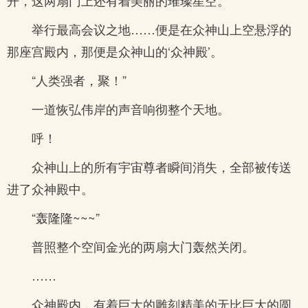
开，这两扇门上还有着美丽的璀璨星空。
举行最高会议之地……便是在众神山上空悬浮的
那座宫殿内，那便是众神山的‘众神殿’。
“人类强者，聚！”
一道恢弘伟岸的声音响彻整个天地。
呼！
众神山上的所有宇宙尊者瞬间消失，全部被传送
进了众神殿中。
“轰隆隆~~~”
普照整个空间金光的两扇大门轰然关闭。
……
众神殿内，有着巨大的雕刻精美的无比巨大的圆