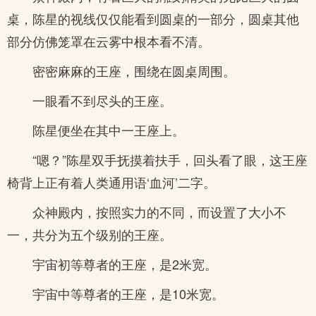
桌，陈星的视线仅仅能看到圆桌的一部分，圆桌其他
部分仿佛笼罩在云雾中根本看不清。
密密麻麻的王座，围绕在圆桌周围。
一眼看不到尽头的王座。
陈星便坐在其中一王座上。
“嗯？”陈星双手抚摸着扶手，回头看了眼，这王座
椅背上正有着人类通用语‘血河’二字。
众神殿内，按照实力的不同，而设置了大小不
一，共分为五个级别的王座。
宇宙初等尊者的王座，是2米宽。
宇宙中等尊者的王座，是10米宽。