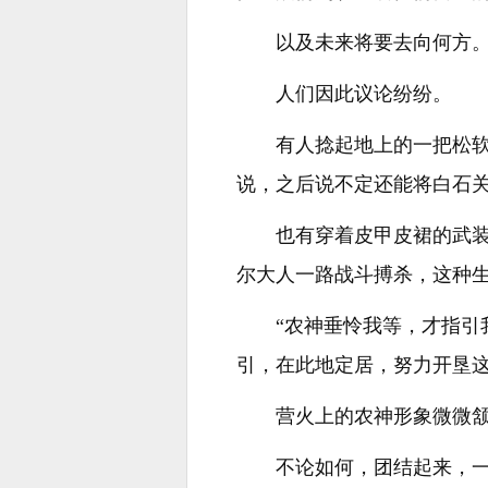
以及未来将要去向何方
人们因此议论纷纷。
有人捻起地上的一把松
说，之后说不定还能将白石关
也有穿着皮甲皮裙的武
尔大人一路战斗搏杀，这种生
“农神垂怜我等，才指
引，在此地定居，努力开垦这
营火上的农神形象微微
不论如何，团结起来，