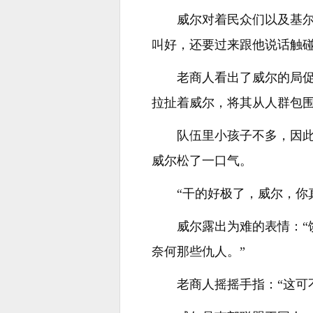
威尔对着民众们以及基
叫好，还要过来跟他说话触
老商人看出了威尔的局
拉扯着威尔，将其从人群包
队伍里小孩子不多，因
威尔松了一口气。
“干的好极了，威尔，你
威尔露出为难的表情：
奈何那些仇人。”
老商人摇摇手指：“这可