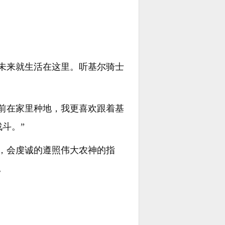
未来就生活在这里。听基尔骑士
前在家里种地，我更喜欢跟着基
斗。”
，会虔诚的遵照伟大农神的指
。