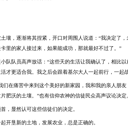
。
软土壤，逐渐将其捏紧，开口对周围人说道：“我决定了，
卡里的家人接过来，如果能成功，那就最好不过了。”
装小队队员高声放话：“这些天的生活让我确认了，相比以
活才更适合我。我之后会跟着基尔大人一起前行，一起战
引我们在痛苦中来到这个美好的新家园，我和我的亲人朋友
片肥沃的土壤。”也有信仰农神的信徒民众高声议论决定
颔首，显然认可这些信徒们的决定。
一起开垦新的土地，发展农业，总是正确的。