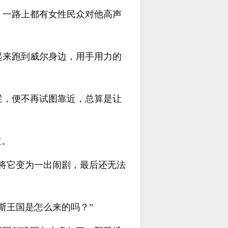
，一路上都有女性民众对他高声
起来跑到威尔身边，用手用力的
拦，便不再试图靠近，总算是让
道。
将它变为一出闹剧，最后还无法
斯王国是怎么来的吗？”