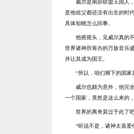
威尔是南部联盟王国人
是他祖父都还没有出生的时
具体知晓怎么回事。
他摇摇头，见威尔真的
世界诸神所筹办的万族音乐
并让其成为国王。
“所以，咱们脚下的国家
威尔也颇为意外，他完
一个国家，竟然是这么来的
世界的离奇莫过于此了
“听说不是，诸神太喜