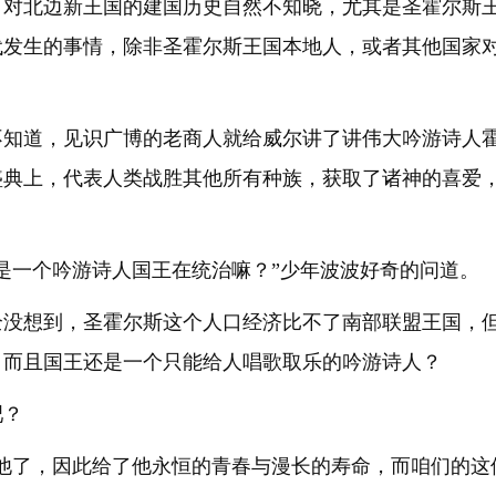
，对北边新王国的建国历史自然不知晓，尤其是圣霍尔斯
代发生的事情，除非圣霍尔斯王国本地人，或者其他国家
不知道，见识广博的老商人就给威尔讲了讲伟大吟游诗人
盛典上，代表人类战胜其他所有种族，获取了诸神的喜爱
是一个吟游诗人国王在统治嘛？”少年波波好奇的问道。
全没想到，圣霍尔斯这个人口经济比不了南部联盟王国，
，而且国王还是一个只能给人唱歌取乐的吟游诗人？
吧？
爱他了，因此给了他永恒的青春与漫长的寿命，而咱们的这