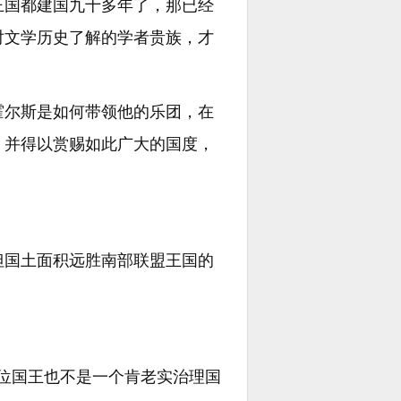
王国都建国九十多年了，那已经
对文学历史了解的学者贵族，才
霍尔斯是如何带领他的乐团，在
，并得以赏赐如此广大的国度，
但国土面积远胜南部联盟王国的
位国王也不是一个肯老实治理国