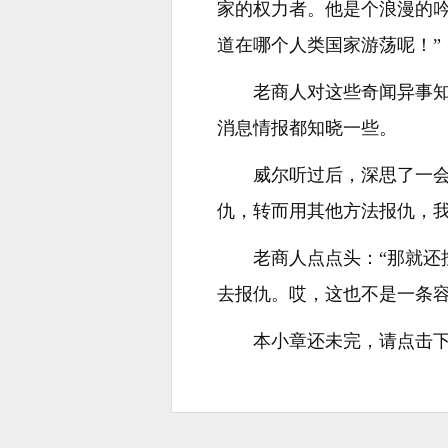
家的权力者。他是个浪漫的
道在哪个人类国家游荡呢！”
老商人对这些奇闻异事
消息情报都知晓一些。
威尔听过后，深思了一
仇，转而用其他方法报仇，我
老商人点点头：“那就
去报仇。哎，这也不是一条容
本小章还未完，请点击