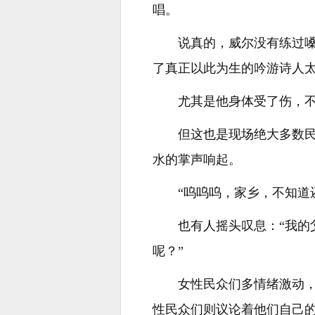
唱。
说真的，威尔没有练过
了真正以此为生的吟游诗人
尤其是他身体受了伤，
但这也是现场绝大多数
水的掌声响起。
“呜呜呜，家乡，不知道
也有人摇头叹息：“我
呢？”
女性民众们多情绪激动
性民众们则议论着他们自己