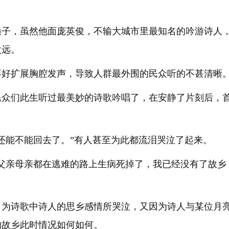
嗓子，虽然他面庞英俊，不输大城市里最知名的吟游诗人
太远。
不好扩展胸腔发声，导致人群最外围的民众听的不甚清晰
民众们此生听过最美妙的诗歌吟唱了，在安静了片刻后，
还能不能回去了。”有人甚至为此都流泪哭泣了起来。
的父亲母亲都在逃难的路上生病死掉了，我已经没有了故乡
，为诗歌中诗人的思乡感情所哭泣，又因为诗人与某位月
的故乡此时情况如何如何。