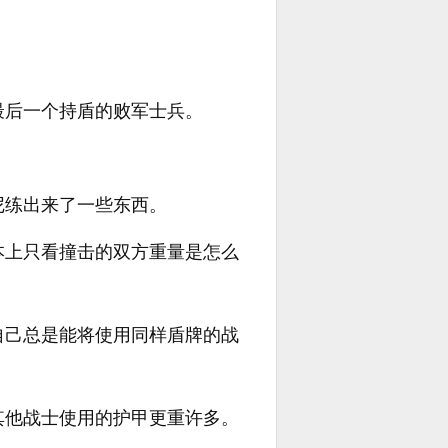
最后一个持盾的败军士兵。
尼练出来了一些东西。
本上只看撞击的双方重量是怎么
自己总是能将使用同样盾牌的战
其他战士使用的护甲更重许多。