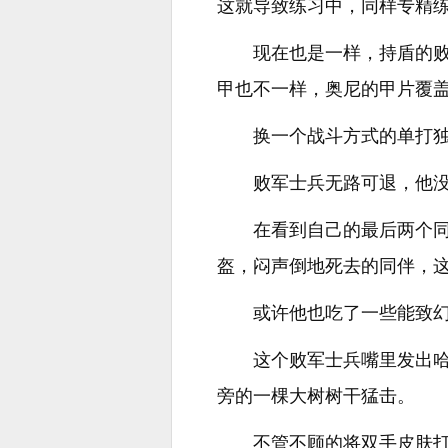
这就导致练习中，同样专精
现在也是一样，持盾的
甲也不一样，奥尼的甲片覆
换一个战斗方式的单打
败军士兵无路可退，他
在看到自己的最后两个
盔，闷声倒地死去的同伴，
或许他也吃了一些能致
这个败军士兵嘴里发出
旁的一棵大树树干猛击。
不管不顾的将双手皮肤