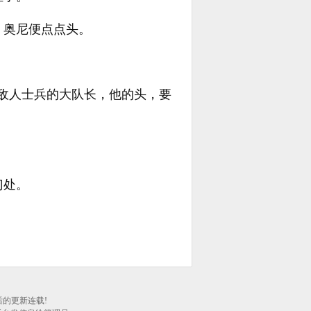
，奥尼便点点头。
敌人士兵的大队长，他的头，要
门处。
后的更新连载!