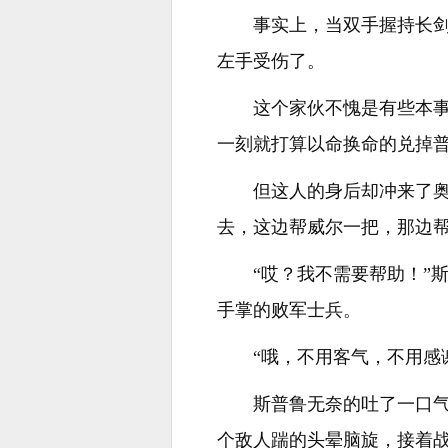
事实上，当双手握持长
左手受伤了。
这个家伙不愧是有些本
一刻就打算以命换命的兑掉
但这人的身后却冲来了
去，这边帮威尔一把，那边
“哎？我不需要帮助！”
手掌的败军士兵。
“哦，不用客气，不用感
斯普鲁无奈的吐了一口
个敌人踹的头晕脑旋，接着