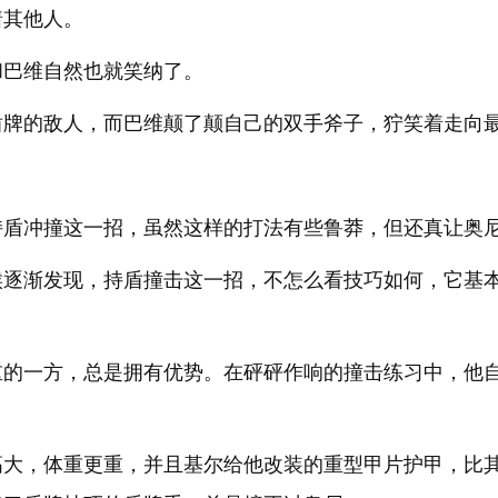
着其他人。
和巴维自然也就笑纳了。
盾牌的敌人，而巴维颠了颠自己的双手斧子，狞笑着走向
持盾冲撞这一招，虽然这样的打法有些鲁莽，但还真让奥
候逐渐发现，持盾撞击这一招，不怎么看技巧如何，它基
重的一方，总是拥有优势。在砰砰作响的撞击练习中，他
高大，体重更重，并且基尔给他改装的重型甲片护甲，比