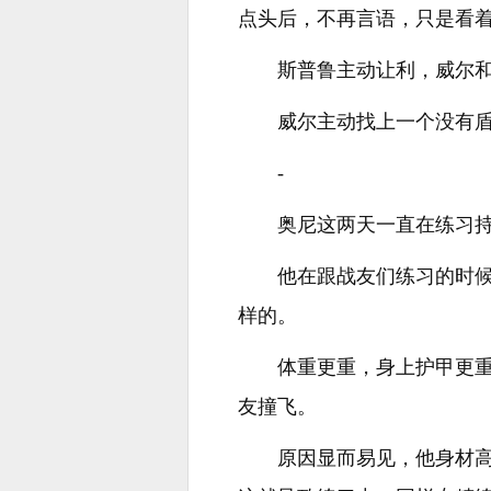
点头后，不再言语，只是看
斯普鲁主动让利，威尔
威尔主动找上一个没有
-
奥尼这两天一直在练习
他在跟战友们练习的时
样的。
体重更重，身上护甲更
友撞飞。
原因显而易见，他身材