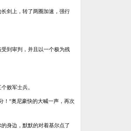
的长剑上，转了两圈加速，强行
该受到审判，并且以一个极为残
三个败军士兵。
分！”奥尼豪快的大喊一声，再次
尔的身边，默默的对着基尔点了