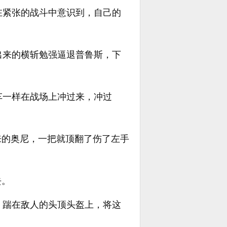
在紧张的战斗中意识到，自己的
出来的横斩勉强逼退普鲁斯，下
车一样在战场上冲过来，冲过
来的奥尼，一把就顶翻了伤了左手
去。
，踹在敌人的头顶头盔上，将这
。