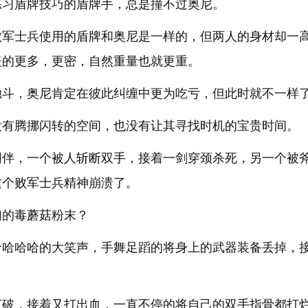
练习盾牌技巧的盾牌手，总是撞不过奥尼。
败军士兵使用的盾牌和奥尼是一样的，但两人的身材却一
盖的更多，更密，自然重量也就更重。
独斗，奥尼肯定在彼此纠缠中更为吃亏，但此时就不一样
没有腾挪闪转的空间，也没有让其寻找时机的宝贵时间。
同伴，一个被人斩断双手，接着一剑穿颈杀死，另一个被
这个败军士兵精神崩溃了。
幻的毒蘑菇粉末？
哈哈哈哈的大笑声，手舞足蹈的将身上的武器装备丢掉，
打破，接着又打出血，一直不停的将自己的双手指骨都打