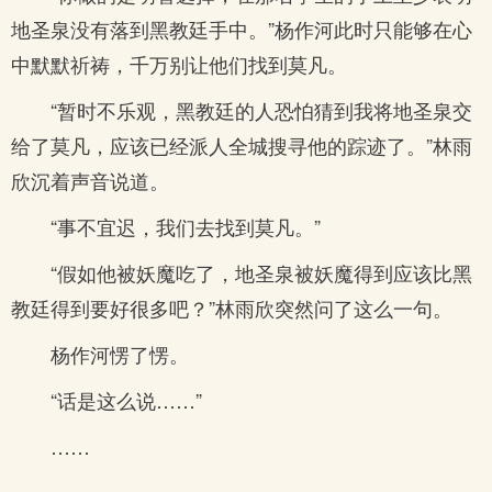
地圣泉没有落到黑教廷手中。”杨作河此时只能够在心
中默默祈祷，千万别让他们找到莫凡。
“暂时不乐观，黑教廷的人恐怕猜到我将地圣泉交
给了莫凡，应该已经派人全城搜寻他的踪迹了。”林雨
欣沉着声音说道。
“事不宜迟，我们去找到莫凡。”
“假如他被妖魔吃了，地圣泉被妖魔得到应该比黑
教廷得到要好很多吧？”林雨欣突然问了这么一句。
杨作河愣了愣。
“话是这么说……”
……