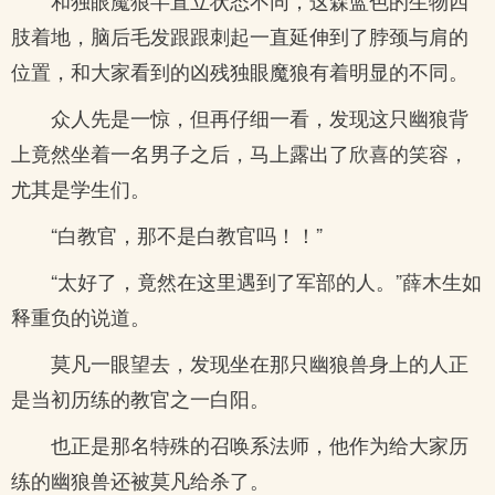
和独眼魔狼半直立状态不同，这森蓝色的生物四
肢着地，脑后毛发跟跟刺起一直延伸到了脖颈与肩的
位置，和大家看到的凶残独眼魔狼有着明显的不同。
众人先是一惊，但再仔细一看，发现这只幽狼背
上竟然坐着一名男子之后，马上露出了欣喜的笑容，
尤其是学生们。
“白教官，那不是白教官吗！！”
“太好了，竟然在这里遇到了军部的人。”薛木生如
释重负的说道。
莫凡一眼望去，发现坐在那只幽狼兽身上的人正
是当初历练的教官之一白阳。
也正是那名特殊的召唤系法师，他作为给大家历
练的幽狼兽还被莫凡给杀了。