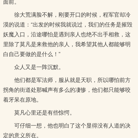
面前。
徐大荒满脸不解，刚要开口的时候，程军官却冷
漠的说道：“出发的时候我就说过，我们的任务是摧毁
妖魔入口，沿途哪怕是遇到亲人也绝不出手相救，这
里除了莫凡是来救他的亲人，我希望其他人都能够明
白自己要做的是什么！”
众人又是一阵沉默。
他们都是军法师，服从就是天职，所以哪怕前方
拐角的街道处那喊声有多么的凄惨，他们都只能够咬
着牙呆在原地。
莫凡心里还是有些惊愕。
可仔细一想，他也明白了这个显得没有人道的决
定的意义所在。