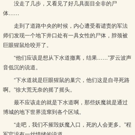
没走了几步，又看见了好几具面目全非的尸
体……
走到了道路中央的时候，内心遭受着谴责的军法
师们发现一个地下井口处有一具女性的尸体，脖颈被
巨眼猩鼠给咬开了。
“他们应该是想从下水道撤离，结果……”罗云波声
音低沉的说道。
“下水道就是巨眼猩鼠的巢穴，他们这是自寻死路
啊。”徐大荒无奈的摇了摇头。
最不应该走的就是下水道啊，那些妖魔就是通过
博城的地下世界流窜到各个区域。
“走吧，我们不摧毁妖魔入口，死的人会更多。”程
军官没有一丝情绪的说道。