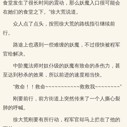
食堂发生了很长时间的震动，那么妖魔入口很可能会
在她们的食堂之下。”徐大荒说道。
众人点了点头，按照徐大荒的路线指引继续前
行。
路途上也遇到一些难缠的妖魔，不过很快被程军
官给解决。
中阶魔法师对奴仆级的妖魔有致命的杀伤力，甚
至达到秒杀的效果，所以前进的速度相当快。
“救命！！救命~~~~~~~~~~~救救我~~~~~~~~”
刚要前行，前方街道上突然传来了一个人撕心裂
肺的呼喊。
徐大荒刚要有所行动，程军官却马上拦在了他的