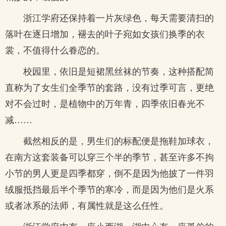
浙江学府还保持着一片灰绿色，每天需要清扫的
落叶在逐日增加，褪去的叶子宛如女孩们换季的衣
裳，不值得什么眷恋的。
校园里，依旧是短裙黑丝袜的节奏，这种搭配简
直称为了女生们全季节的套路，没有过季可言，更绝
对不会过时，是植物中的万年青，四季依旧春光不
减……
截然相反的是，男生们的标配便是拖鞋加球衣，
在南方这套装备可以穿三个半的季节，甚至许多不拘
小节的男人更是四季都穿，倒不是因为他披了一件羽
绒服抵挡最后半个季节的寒冷，而是因为他们是火系
或者冰系的法师，有属性就是这么任性。