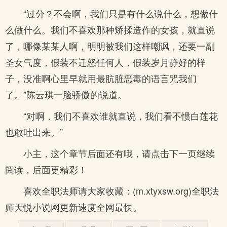
“过分？不会啊，我们只是有什么说什么，想做什
么做什么。我们不喜欢那种矫揉造作的女孩，就直说
了，哪像某某人啊，明明被我们这样嘲讽，还要一副
圣女气度，假装不迁怒任何人，假装岁月静好的样
子，没准啊心里早就用最肮脏恶毒的语言咒我们
了。”陈云琪一脸骄傲的说道。
“对啊，我们不喜欢谁就直说，我们看不惯白莲花
也敢吐出来。”
小主，这个章节后面还有哦，请点击下一页继续
阅读，后面更精彩！
喜欢全职法师请大家收藏：(m.xtyxsw.org)全职法
师天悦小说网更新速度全网最快。