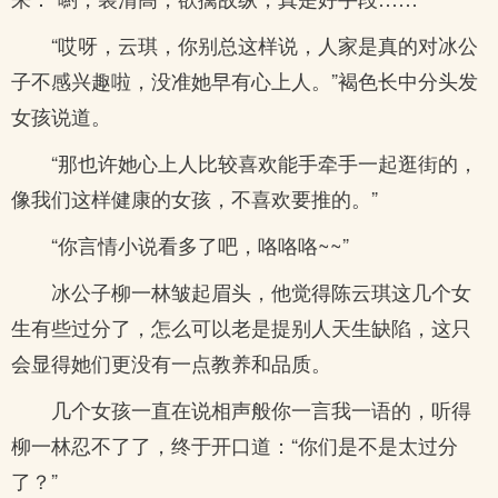
“哎呀，云琪，你别总这样说，人家是真的对冰公
子不感兴趣啦，没准她早有心上人。”褐色长中分头发
女孩说道。
“那也许她心上人比较喜欢能手牵手一起逛街的，
像我们这样健康的女孩，不喜欢要推的。”
“你言情小说看多了吧，咯咯咯~~”
冰公子柳一林皱起眉头，他觉得陈云琪这几个女
生有些过分了，怎么可以老是提别人天生缺陷，这只
会显得她们更没有一点教养和品质。
几个女孩一直在说相声般你一言我一语的，听得
柳一林忍不了了，终于开口道：“你们是不是太过分
了？”