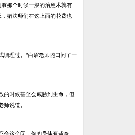
内脏那个时候一般的治愈术就有
低，猎法师们在这上面的花费也
式调理过。”白眉老师随口问了一
致的时候甚至会威胁到生命，但
老师说道。
不会这么问，你的身体有些奇