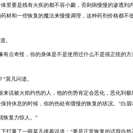
身体里要是残有火疾的都不容小觑，否则病慢慢的渗透到
的药材和一些恢复的魔法来慢慢调理，这种药剂价格都不
说道。
像有点奇怪，你的身体是不是使用过什么不是很正统的方
？”莫凡问道。
一般来说被火焰灼伤的人，他的伤势肯定会恶化，恶化到极
保持休息的时候，你的伤处有缓慢的恢复的状况。”白眉
我恢复力惊人。”
上下打量了一眼莫凡接着说道：“要是正常恢复的话我自然