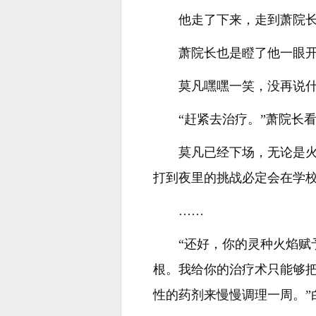
他走了下来，走到萧院长
萧院长也是瞪了他一眼开
莫凡嘿嘿一笑，没再说
“赶紧去治疗。”萧院长
莫凡已经下场，无论是
打到夜里的挑战必定会在学
……
“还好，你的灵种火焰
根。我给你的治疗术只能够
性的药剂来慢慢调理一周。”