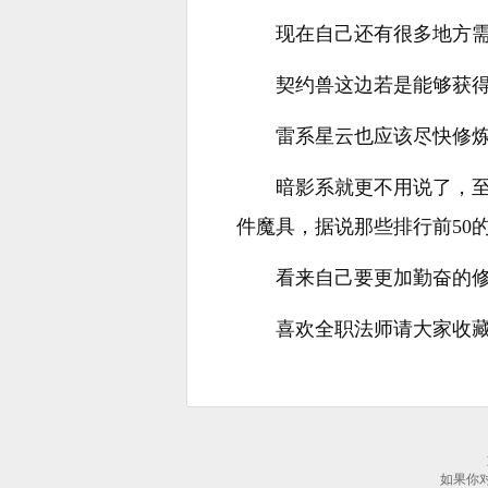
现在自己还有很多地方
契约兽这边若是能够获
雷系星云也应该尽快修
暗影系就更不用说了，
件魔具，据说那些排行前50
看来自己要更加勤奋的
喜欢全职法师请大家收藏：(
如果你