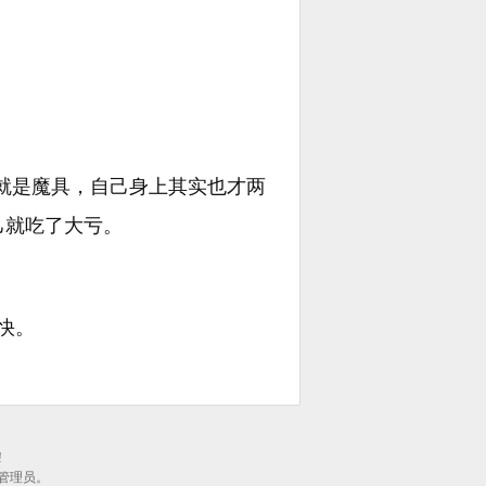
就是魔具，自己身上其实也才两
己就吃了大亏。
最快。
!
管理员。