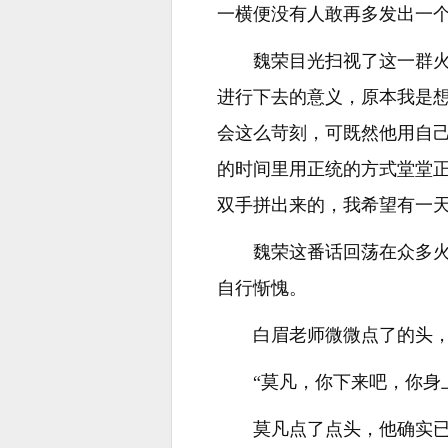
一横便没有人敢再多发出一
魏荣目光扫视了这一群
进行下去的意义，原本我是
会这么苛刻，可既然他用自
的时间里用正统的方式堂堂
双手拼出来的，我希望有一
魏荣这番话回荡在众多
自行惭愧。
白眉老师微微点了的头
“莫凡，你下来吧，你身
莫凡点了点头，他确实