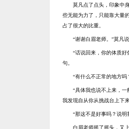
莫凡点了点头，印象中
些无能为力了，只能靠大量
占了很大的比重。
“谢谢白眉老师。”莫凡
“话说回来，你的体质好
句。
“有什么不正常的地方吗
“具体我也说不上来，
我发现自从你从挑战台上下来
“那这不是好事吗？说明
白眉老师摇了摇头，又