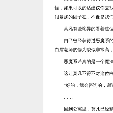
怪，如果可以的话建议你去
很暴躁的因子在，不像是我
莫凡有些诧异的看着这
自己曾经获得过恶魔系
白眉老师的修为貌似非常高
恶魔系若真的是一个魔
这让莫凡不得不对这位
“好的，我会咨询的，谢
……
回到公寓里，莫凡已经