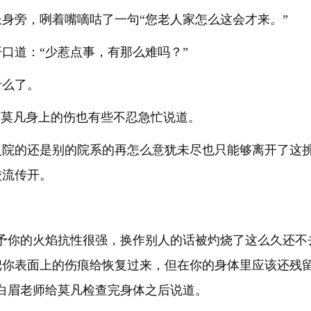
身旁，咧着嘴嘀咕了一句“您老人家怎么这会才来。”
口道：“少惹点事，有那么难吗？”
什么了。
看莫凡身上的伤也有些不忍急忙说道。
火院的还是别的院系的再怎么意犹未尽也只能够离开了这
校流传开。
赋予你的火焰抗性很强，换作别人的话被灼烧了这么久还不
把你表面上的伤痕给恢复过来，但在你的身体里应该还残
白眉老师给莫凡检查完身体之后说道。