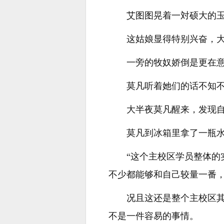
艾图图晃着一対硕大的
这姑娘显得特别兴奋，
一旁的牧奴娇倒是更在
莫凡听着她们的话不知
大半夜莫凡醒来，发现
莫凡到冰箱里拿了一瓶
“这个主校区学员整体的
不少都能够和自己较量一番，
况且这还是整个主校区
不是一件容易的事情。