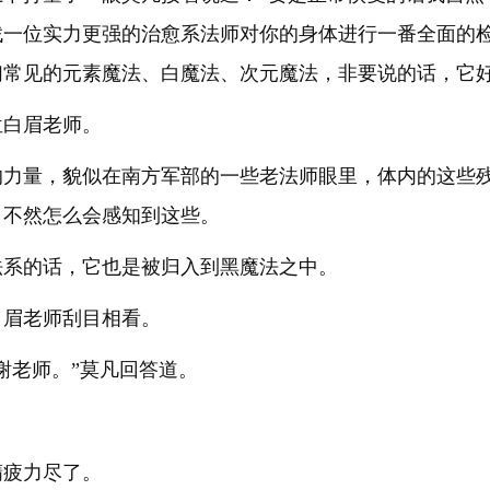
找一位实力更强的治愈系法师对你的身体进行一番全面的
们常见的元素魔法、白魔法、次元魔法，非要说的话，它好
位白眉老师。
的力量，貌似在南方军部的一些老法师眼里，体内的这些
，不然怎么会感知到这些。
法系的话，它也是被归入到黑魔法之中。
白眉老师刮目相看。
谢老师。”莫凡回答道。
精疲力尽了。