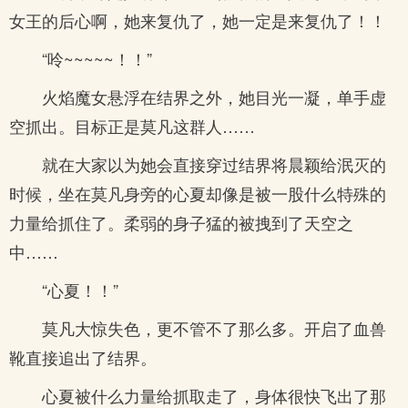
女王的后心啊，她来复仇了，她一定是来复仇了！！
“呤~~~~~！！”
火焰魔女悬浮在结界之外，她目光一凝，单手虚
空抓出。目标正是莫凡这群人……
就在大家以为她会直接穿过结界将晨颖给泯灭的
时候，坐在莫凡身旁的心夏却像是被一股什么特殊的
力量给抓住了。柔弱的身子猛的被拽到了天空之
中……
“心夏！！”
莫凡大惊失色，更不管不了那么多。开启了血兽
靴直接追出了结界。
心夏被什么力量给抓取走了，身体很快飞出了那