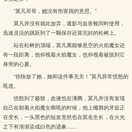
“莫凡哥哥，她没有伤害我的意思。”
莫凡并没有就此放弃，遁影与血兽靴同时使用，
迅速灵活的跳跃到了一颗保存还算完好的松树上。
站在松树的顶端，莫凡离能够悬空的火焰魔女还
有一段距离，他仰视着火焰魔女，也仰视着被抓到它
身旁的心夏。
“你快放了她，她和这件事无关！”莫凡异常愤怒的
吼道。
愤怒到了极致，血液也在沸腾，莫凡并没有发现
自己在朝着火焰魔女嘶吼的时候，他上嘴唇的牙齿正
在变长，一头黑色的短发竟然也在莫名生长，在火光
之下有渐渐染成白色的迹象……