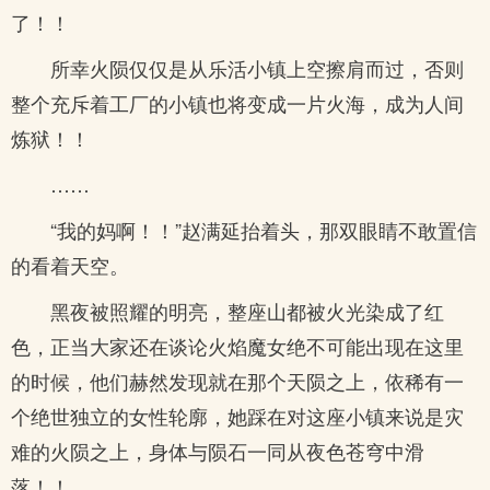
了！！
所幸火陨仅仅是从乐活小镇上空擦肩而过，否则
整个充斥着工厂的小镇也将变成一片火海，成为人间
炼狱！！
……
“我的妈啊！！”赵满延抬着头，那双眼睛不敢置信
的看着天空。
黑夜被照耀的明亮，整座山都被火光染成了红
色，正当大家还在谈论火焰魔女绝不可能出现在这里
的时候，他们赫然发现就在那个天陨之上，依稀有一
个绝世独立的女性轮廓，她踩在对这座小镇来说是灾
难的火陨之上，身体与陨石一同从夜色苍穹中滑
落！！