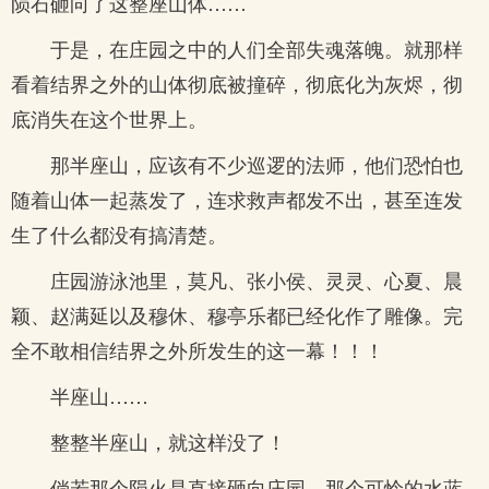
陨石砸向了这整座山体……
于是，在庄园之中的人们全部失魂落魄。就那样
看着结界之外的山体彻底被撞碎，彻底化为灰烬，彻
底消失在这个世界上。
那半座山，应该有不少巡逻的法师，他们恐怕也
随着山体一起蒸发了，连求救声都发不出，甚至连发
生了什么都没有搞清楚。
庄园游泳池里，莫凡、张小侯、灵灵、心夏、晨
颖、赵满延以及穆休、穆亭乐都已经化作了雕像。完
全不敢相信结界之外所发生的这一幕！！！
半座山……
整整半座山，就这样没了！
倘若那个陨火是直接砸向庄园，那个可怜的水蓝