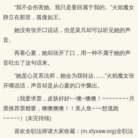
“我不会伤害她。我只是要回属于我的。”火焰魔女
静立在那里，孤傲如王。
她没有张开口说话，但是莫凡却可以听见她的声
音。
再看心夏，她却张开了口，用一种不属于她的声
音吐出了这句话来。
“她是心灵系法师，她会为我转达……”火焰魔女张
开嘴说话，声音却是从心夏的口中飘出。
（我爱求票，皮肤好好~~噢~噢噢！~~~~~~~~月
票推荐票都要，噢噢噢噢！！美人鱼~~~想逃跑
~~~~~）(未完待续)
喜欢全职法师请大家收藏：(m.xtyxsw.org)全职法