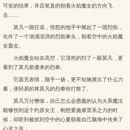
可笑的结界，并且笔直的朝着火焰魔女的方向飞
去……
莫凡一路狂追，愤怒的他手中燃起了一团烈焰，
化作了一个汹涌澎湃的烈焰拳头，朝着空中的火焰魔
女轰去。
火焰魔女站在高空，它漠然的扫了一眼莫凡，更
看到了莫凡那袭来的烈拳。
它面无表情，随手一扬，更不知施展出了什么力
量，便轻易的将莫凡的烈拳给打散了。
莫凡万分懊恼，自己怎么会愚蠢的认为火系魔法
能够伤到这个灼原女王，刚想要施展雷系之力的时
候，却听到被抓到空中的心夏朝着自己脑海中传来了
心灵之音：