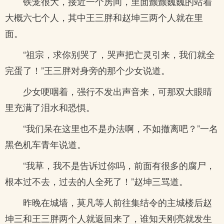
铁笼很大，接近一个房间，里面颤颤巍巍的站着
大概六七个人，其中王三胖和赵坤三两个人就在里
面。
“祖宗，求你别哭了，哭声把亡灵引来，我们就全
完蛋了！”王三胖对身旁的那个少女说道。
少女哽咽着，强行不发出声音来，可那双大眼睛
里充满了泪水和恐惧。
“我们呆在这里也不是办法啊，不如撤离吧？”一名
黑色机车青年说道。
“我草，我不是告诉过你吗，前面有很多的腐尸，
根本过不去，过去的人全死了！”赵坤三骂道。
昨晚在城墙，莫凡等人前往集结令的主城楼后赵
坤三和王三胖两个人就返回来了，谁知天刚亮就发生