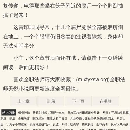
复传递，电得那些攀在笼子附近的腐尸一个个剧烈抽
搐了起来！
这雷印非同寻常，十几个腐尸竟然全部被麻痹倒
在地上，一个个眼睛仍旧贪婪的注视着铁笼，身体却
无法动弹半分。
小主，这个章节后面还有哦，请点击下一页继续
阅读，后面更精彩！
喜欢全职法师请大家收藏：(m.xtyxsw.org)全职法
师天悦小说网更新速度全网最快。
上一章
目 录
下一页
存书签
站内强推
恨骨迷情
天幕刷视频，返现一点点
我在军校种田虐爆全星际
网游：开局抽奖隐藏
职业
楚后
全职法师
医路坦途
重生之将门毒后
九龙夺嫡，废物皇子竟是绝世强龙
双穿大
唐：小兕子不想肥家
桃树林里桃花开
灵墟，剑棺，瞎剑客
锦衣夜行
全球高考
从军火商到战