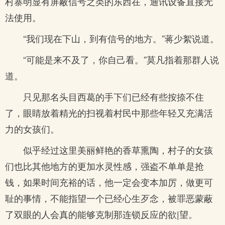
村寨明显有屏蔽信号之类的东西在，通讯设备直接无
法使用。
“我们现在下山，到有信号的地方。”蒋少絮说道。
“可能是来不及了，你自己看。”莫凡指着那群人说
道。
只见那名头目西葛的手下们已经有些按捺不住
了，眼睛放着精光的扫视着村民中那些年轻又充满活
力的女孩们。
似乎经过这里美丽鲜艳的香草熏陶，村子的女孩
们也比其他地方的更加水灵性感，强盗不单单是抢
钱，如果时间充裕的话，他一定会变本加厉，做更可
耻的事情，不能指望一个已经心生歹念，被罪恶蒙蔽
了双眼的人会真的能够克制那连锁反应的欲|望。