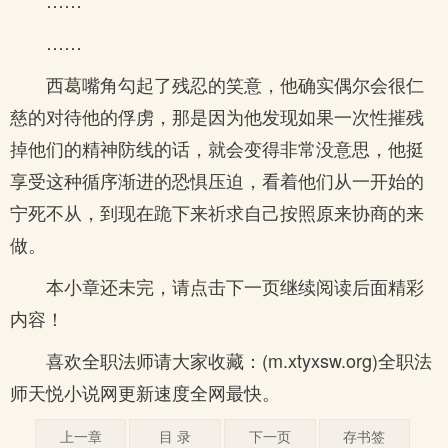
……
……
西葛嘴角勾起了残忍的笑意，他确实偶尔会很仁
慈的对待他的俘虏，那是因为他发现如果一次性摧残
掉他们的精神防线的话，就会变得非常没意思，他挺
享受这种循序渐进的恐惧压迫，看着他们从一开始的
宁死不从，到现在跪下来祈求自己按照原来协商的来
做。
本小章还未完，请点击下一页继续阅读后面精彩
内容！
喜欢全职法师请大家收藏：(m.xtyxsw.org)全职法
师天悦小说网更新速度全网最快。
上一章
目 录
下一页
存书签