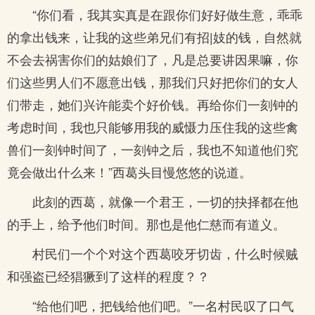
“你们看，我其实真是在跟你们好好做生意，乖乖
的拿出钱来，让我的这些弟兄们有招|妓的钱，自然就
不会去祸害你们的姑娘们了，凡是总要讲因果嘛，你
们这些男人们不愿意出钱，那我们只好把你们的女人
们带走，她们兴许能卖个好价钱。再给你们一刻钟的
考虑时间，我也只能够用我的威慑力压住我的这些禽
兽们一刻钟时间了，一刻钟之后，我也不知道他们究
竟会做出什么来！”西葛头目慢悠悠的说道。
此刻的西葛，就像一个君王，一切的抉择都在他
的手上，给予他们时间。那也是他仁慈而有道义。
村民们一个个对这个西葛咬牙切齿，什么时候贼
和强盗已经猖獗到了这样的程度？？
“给他们吧，把钱给他们吧。”一名村民叹了口气