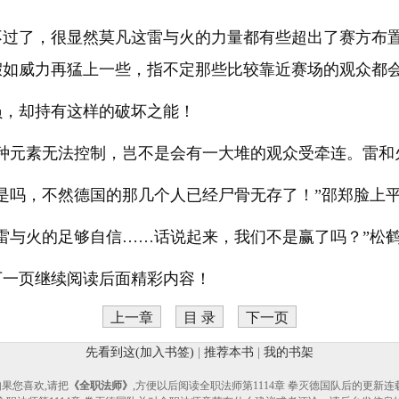
不过了，很显然莫凡这雷与火的力量都有些超出了赛方布
假如威力再猛上一些，指不定那些比较靠近赛场的观众都
员，却持有这样的破坏之能！
种元素无法控制，岂不是会有一大堆的观众受牵连。雷和
是吗，不然德国的那几个人已经尸骨无存了！”邵郑脸上
雷与火的足够自信……话说起来，我们不是赢了吗？”松
下一页继续阅读后面精彩内容！
上一章
目 录
下一页
先看到这(加入书签)
|
推荐本书
|
我的书架
如果您喜欢,请把
《全职法师》
,方便以后阅读全职法师第1114章 拳灭德国队后的更新连