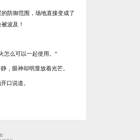
置的防御范围，场地直接变成了
会被波及！
火怎么可以一起使用。”
平静，眼神却明显放着光芒。
鹤开口说道。
载!