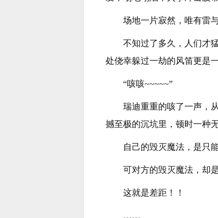
场地一片寂然，唯有雷
不知过了多久，人们才
处侥幸躲过一劫的风笛更是
“咳咳~~~~~”
瑞迪重重的咳了一声，
撼至极的沉坑里，顿时一种
自己的毁灭魔法，是只
可对方的毁灭魔法，却
这就是差距！！
……