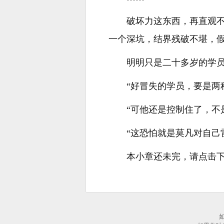
破坏力这东西，再直观
一个深坑，结界残破不堪，
明明只是二十多岁的学
“好冒失的学员，要是两
“可他还是控制住了，不
“这恐怕就是莫凡对自己
本小章还未完，请点击