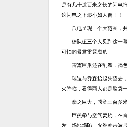
是有几十道百米之长的闪电
这闪电之下渺小如人偶！！
爪电呈现一个大范围，
德队伍三个人见到这一
可怕的暴君雷霆魔爪。
雷霆巨爪还在乱舞，褐
瑞迪与乔森抬起头望去
火降临，看得两人都是脑袋
拳之巨大，感觉三百多
巨炎拳与空气焚烧，在
发，场地塌陷，火拳冲击波