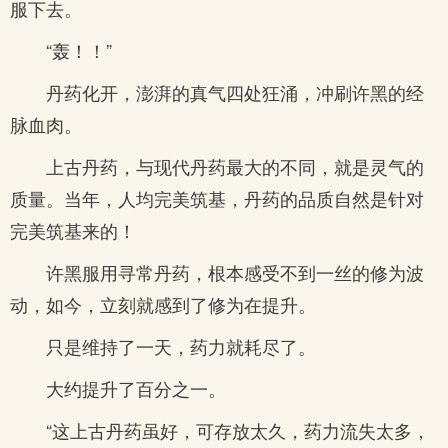
服下去。
“轰！！”
丹药化开，澎湃的真气四处狂涌，冲刷许黑的经
脉血肉。
上古丹药，与现代丹药最大的不同，就是灵气的
质量。当年，人均完美筑基，丹药的品质自然是针对
完美筑基来的！
许黑服用寻常丹药，根本感受不到一丝的修为波
动，如今，立刻就感到了修为在提升。
只是维持了一天，药力就耗尽了。
大约提升了百分之一。
“这上古丹药虽好，可存放太久，药力流失太多，