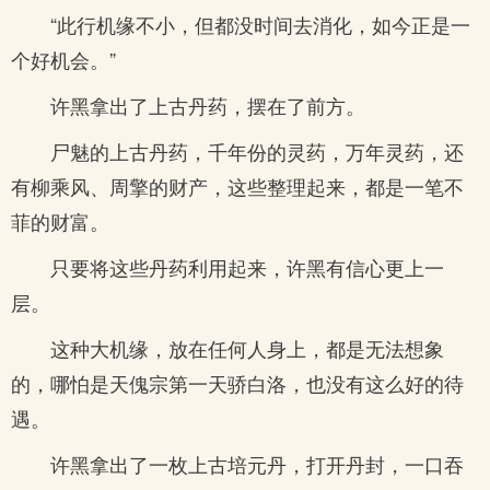
“此行机缘不小，但都没时间去消化，如今正是一
个好机会。”
许黑拿出了上古丹药，摆在了前方。
尸魅的上古丹药，千年份的灵药，万年灵药，还
有柳乘风、周擎的财产，这些整理起来，都是一笔不
菲的财富。
只要将这些丹药利用起来，许黑有信心更上一
层。
这种大机缘，放在任何人身上，都是无法想象
的，哪怕是天傀宗第一天骄白洛，也没有这么好的待
遇。
许黑拿出了一枚上古培元丹，打开丹封，一口吞