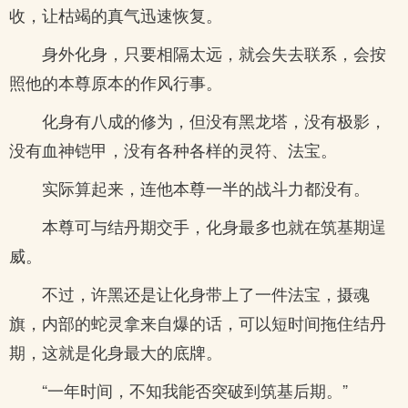
收，让枯竭的真气迅速恢复。
身外化身，只要相隔太远，就会失去联系，会按
照他的本尊原本的作风行事。
化身有八成的修为，但没有黑龙塔，没有极影，
没有血神铠甲，没有各种各样的灵符、法宝。
实际算起来，连他本尊一半的战斗力都没有。
本尊可与结丹期交手，化身最多也就在筑基期逞
威。
不过，许黑还是让化身带上了一件法宝，摄魂
旗，内部的蛇灵拿来自爆的话，可以短时间拖住结丹
期，这就是化身最大的底牌。
“一年时间，不知我能否突破到筑基后期。”