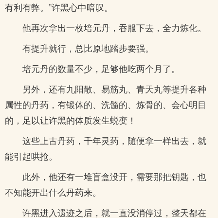
有利有弊。”许黑心中暗叹。
他再次拿出一枚培元丹，吞服下去，全力炼化。
有提升就行，总比原地踏步要强。
培元丹的数量不少，足够他吃两个月了。
另外，还有九阳散、易筋丸、青天丸等提升各种
属性的丹药，有锻体的、洗髓的、炼骨的、会心明目
的，足以让许黑的体质发生蜕变！
这些上古丹药，千年灵药，随便拿一样出去，就
能引起哄抢。
此外，他还有一堆盲盒没开，需要那把钥匙，也
不知能开出什么丹药来。
许黑进入遗迹之后，就一直没消停过，整天都在