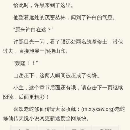
恰此时，许黑来到了这里。
他望着远处的茂密丛林，闻到了许白的气息。
“原来许白在这？”
许黑目光一闪，看了眼远处两名筑基修士，潜伏
过去，直接施展一招抱山印。
“轰隆！！”
山岳压下，这两人瞬间被压成了肉饼。
小主，这个章节后面还有哦，请点击下一页继续
阅读，后面更精彩！
喜欢老蛇修仙传请大家收藏：(m.xtyxsw.org)老蛇
修仙传天悦小说网更新速度全网最快。