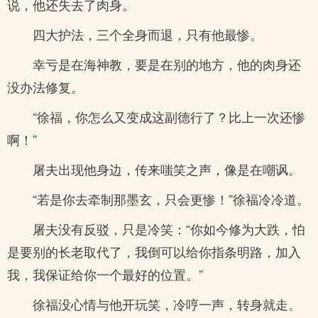
说，他还失去了肉身。
四大护法，三个全身而退，只有他最惨。
幸亏是在海神教，要是在别的地方，他的肉身还
没办法修复。
“徐福，你怎么又变成这副德行了？比上一次还惨
啊！”
屠夫出现他身边，传来嗤笑之声，像是在嘲讽。
“若是你去牵制那墨玄，只会更惨！”徐福冷冷道。
屠夫没有反驳，只是冷笑：“你如今修为大跌，怕
是要别的长老取代了，我倒可以给你指条明路，加入
我，我保证给你一个最好的位置。”
徐福没心情与他开玩笑，冷哼一声，转身就走。