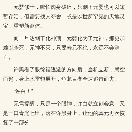
元婴修士，哪怕肉身破碎，只剩下元婴也可以短
暂存活，但需要找人夺舍，或是以世所罕见的天地灵
宝，重塑新躯体。
而一旦达到了化神期，元婴化为了元神，那更加
难以杀死，元神不灭，只要寿元不绝，永远不会消
亡。
许黑看了眼徐福逃遁的方向后，当机立断，腾空
而起，身上水雷翅展开，鱼龙百变全速追击而去。
“许白！”
无需提醒，只是一个眼神，许白就立刻会意，又
是一口青光吐出，落在许黑身上，让他的真元再次恢
复了一部分。