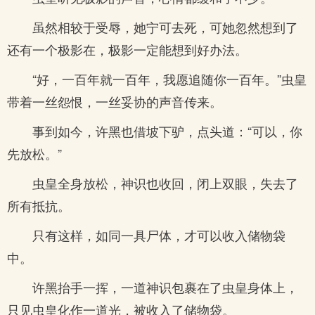
虽然相较于受辱，她宁可去死，可她忽然想到了
还有一个极影在，极影一定能想到好办法。
“好，一百年就一百年，我愿追随你一百年。”虫皇
带着一丝怨恨，一丝妥协的声音传来。
事到如今，许黑也借坡下驴，点头道：“可以，你
先放松。”
虫皇全身放松，神识也收回，闭上双眼，失去了
所有抵抗。
只有这样，如同一具尸体，才可以收入储物袋
中。
许黑抬手一挥，一道神识包裹在了虫皇身体上，
只见虫皇化作一道光，被收入了储物袋。