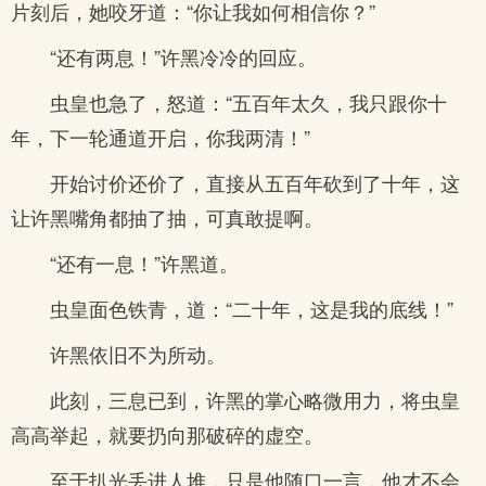
片刻后，她咬牙道：“你让我如何相信你？”
“还有两息！”许黑冷冷的回应。
虫皇也急了，怒道：“五百年太久，我只跟你十
年，下一轮通道开启，你我两清！”
开始讨价还价了，直接从五百年砍到了十年，这
让许黑嘴角都抽了抽，可真敢提啊。
“还有一息！”许黑道。
虫皇面色铁青，道：“二十年，这是我的底线！”
许黑依旧不为所动。
此刻，三息已到，许黑的掌心略微用力，将虫皇
高高举起，就要扔向那破碎的虚空。
至于扒光丢进人堆，只是他随口一言，他才不会