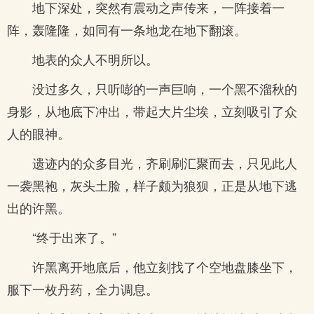
地下深处，突然有震动之声传来，一阵接着一
阵，轰隆隆，如同有一条地龙在地下翻滚。
地表的众人不明所以。
没过多久，只听嘭的一声巨响，一个黑不溜秋的
身影，从地底下冲出，带起大片尘埃，立刻吸引了众
人的眼神。
遗迹内的众多目光，齐刷刷汇聚而去，只见此人
一袭黑袍，灰头土脸，样子颇为狼狈，正是从地下逃
出的许黑。
“终于出来了。”
许黑离开地底后，他立刻找了个空地盘膝坐下，
服下一枚丹药，全力调息。