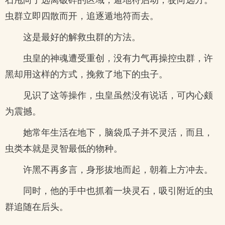
虫群立即四散而开，追逐遁地符而去。
这是最好的解救虫群的方法。
虫皇的神魂遭受重创，没有力气再操控虫群，许
黑却用这样的方式，挽救了地下的虫子。
见识了这等操作，虫皇虽然没有说话，可内心颇
为震撼。
她常年生活在地下，脑袋瓜子并不灵活，而且，
虫类本就是灵智最低的物种。
许黑不再多言，身形拔地而起，朝着上方冲去。
同时，他的手中也抓着一块灵石，吸引附近的虫
群追随在后头。