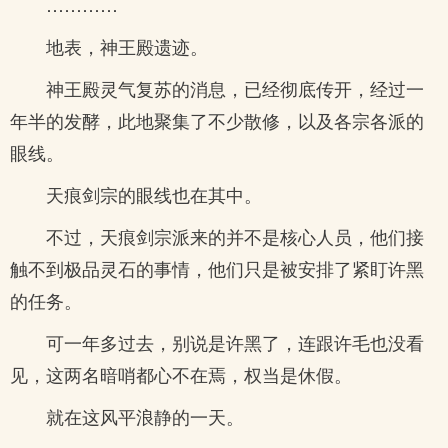
…………
地表，神王殿遗迹。
神王殿灵气复苏的消息，已经彻底传开，经过一
年半的发酵，此地聚集了不少散修，以及各宗各派的
眼线。
天痕剑宗的眼线也在其中。
不过，天痕剑宗派来的并不是核心人员，他们接
触不到极品灵石的事情，他们只是被安排了紧盯许黑
的任务。
可一年多过去，别说是许黑了，连跟许毛也没看
见，这两名暗哨都心不在焉，权当是休假。
就在这风平浪静的一天。