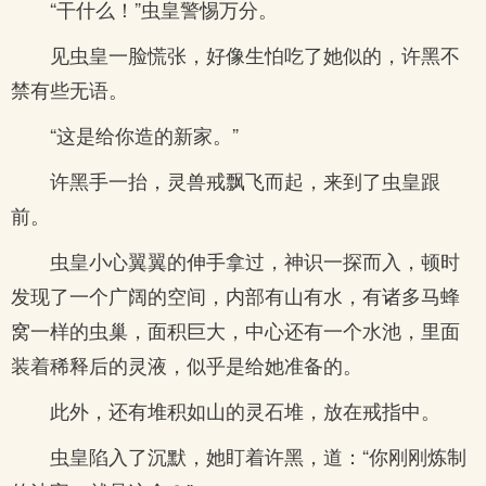
“干什么！”虫皇警惕万分。
见虫皇一脸慌张，好像生怕吃了她似的，许黑不
禁有些无语。
“这是给你造的新家。”
许黑手一抬，灵兽戒飘飞而起，来到了虫皇跟
前。
虫皇小心翼翼的伸手拿过，神识一探而入，顿时
发现了一个广阔的空间，内部有山有水，有诸多马蜂
窝一样的虫巢，面积巨大，中心还有一个水池，里面
装着稀释后的灵液，似乎是给她准备的。
此外，还有堆积如山的灵石堆，放在戒指中。
虫皇陷入了沉默，她盯着许黑，道：“你刚刚炼制