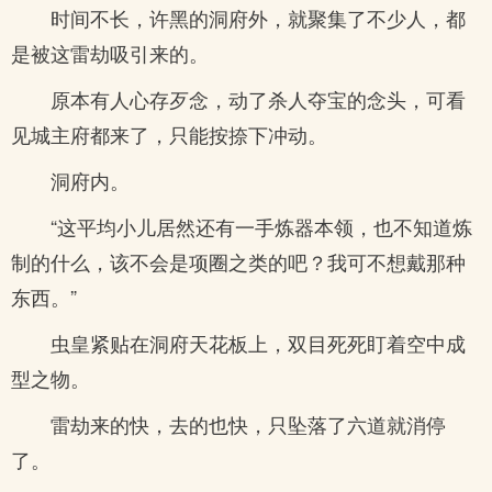
时间不长，许黑的洞府外，就聚集了不少人，都
是被这雷劫吸引来的。
原本有人心存歹念，动了杀人夺宝的念头，可看
见城主府都来了，只能按捺下冲动。
洞府内。
“这平均小儿居然还有一手炼器本领，也不知道炼
制的什么，该不会是项圈之类的吧？我可不想戴那种
东西。”
虫皇紧贴在洞府天花板上，双目死死盯着空中成
型之物。
雷劫来的快，去的也快，只坠落了六道就消停
了。