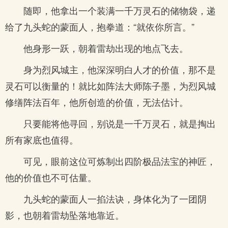
随即，他拿出一个装满一千万灵石的储物袋，递
给了九头蛇的蒙面人，抱拳道：“就依你所言。”
他身形一跃，朝着雷劫出现的地点飞去。
身为烈风城主，他深深明白人才的价值，那不是
灵石可以衡量的！就比如阵法大师陈子墨，为烈风城
修缮阵法百年，他所创造的价值，无法估计。
只要能将他寻回，别说是一千万灵石，就是掏出
所有家底也值得。
可见，眼前这位可炼制出四阶极品法宝的神匠，
他的价值也不可估量。
九头蛇的蒙面人一掐法诀，身体化为了一团阴
影，也朝着雷劫坠落地靠近。