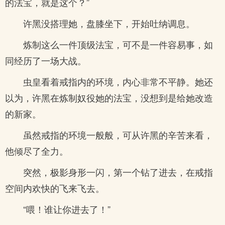
的法宝，就是这个？”
许黑没搭理她，盘膝坐下，开始吐纳调息。
炼制这么一件顶级法宝，可不是一件容易事，如
同经历了一场大战。
虫皇看着戒指内的环境，内心非常不平静。她还
以为，许黑在炼制奴役她的法宝，没想到是给她改造
的新家。
虽然戒指的环境一般般，可从许黑的辛苦来看，
他倾尽了全力。
突然，极影身形一闪，第一个钻了进去，在戒指
空间内欢快的飞来飞去。
“喂！谁让你进去了！”