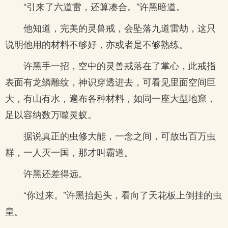
“引来了六道雷，还算凑合。”许黑暗道。
他知道，完美的灵兽戒，会坠落九道雷劫，这只
说明他用的材料不够好，亦或者是不够熟练。
许黑手一招，空中的灵兽戒落在了掌心，此戒指
表面有龙鳞雕纹，神识穿透进去，可看见里面空间巨
大，有山有水，遍布各种材料，如同一座大型地窟，
足以容纳数万噬灵蚁。
据说真正的虫修大能，一念之间，可放出百万虫
群，一人灭一国，那才叫霸道。
许黑还差得远。
“你过来。”许黑抬起头，看向了天花板上倒挂的虫
皇。