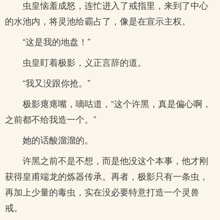
虫皇恼羞成怒，连忙进入了戒指里，来到了中心
的水池内，将灵池给霸占了，像是在宣示主权。
“这是我的地盘！”
虫皇盯着极影，义正言辞的道。
“我又没跟你抢。”
极影瘪瘪嘴，嘀咕道，“这个许黑，真是偏心啊，
之前都不给我造一个。”
她的话酸溜溜的。
许黑之前不是不想，而是他没这个本事，他才刚
获得皇甫端龙的炼器传承。再者，极影只有一条虫，
再加上少量的毒虫，实在没必要特意打造一个灵兽
戒。