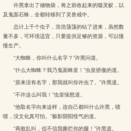
许黑拿出了储物袋，将之前收起来的噬灵蚁，以
及鬼面石蛛，全都转移到了灵兽戒中。
总计上千个虫子，浩浩荡荡的钻了进来，虽然数
量不多，可环境适宜，只要提供足够的资源，可以慢
慢生产。
“大蜘蛛，你叫什么名字？”许黑问道。
“什么大蜘蛛？我乃鬼面蛛皇！”虫皇骄傲的道。
“原来没有名字，那我就叫你许虫了。”许黑道。
“不许这么叫我！”虫皇恼怒道。
“他取名字向来这样，连自己都叫什么许黑，啧
啧，没文化真可怕。”极影阴阳怪气的道。
“再敢乱叫，信不信我撕烂你的腿！”许黑道。