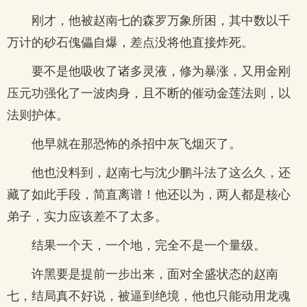
刚才，他被赵南七的森罗万象所困，其中数以千
万计的砂石傀儡自爆，差点没将他直接炸死。
要不是他吸收了诸多灵液，修为暴涨，又用金刚
压元功强化了一波肉身，且不断的催动金莲法则，以
法则护体。
他早就在那恐怖的杀招中灰飞烟灭了。
他也没料到，赵南七与沈少鹏斗法了这么久，还
藏了如此手段，简直离谱！他还以为，两人都是核心
弟子，实力应该差不了太多。
结果一个天，一个地，完全不是一个量级。
许黑要是提前一步出来，面对全盛状态的赵南
七，结局真不好说，被逼到绝境，他也只能动用龙魂