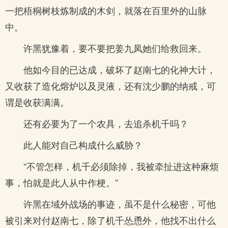
一把梧桐树枝炼制成的木剑，就落在百里外的山脉
中。
许黑犹豫着，要不要把姜九凤她们给救回来。
他如今目的已达成，破坏了赵南七的化神大计，
又收获了造化熔炉以及灵液，还有沈少鹏的纳戒，可
谓是收获满满。
还有必要为了一个农具，去追杀机千吗？
此人能对自己构成什么威胁？
“不管怎样，机千必须除掉，我被牵扯进这种麻烦
事，怕就是此人从中作梗。”
许黑在域外战场的事迹，虽不是什么秘密，可他
被引来对付赵南七，除了机千怂恿外，他找不出什么