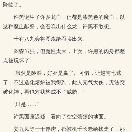
降临了。
许黑诞生了许多龙血，但都是漆黑色的魔血，以
这种魔血献祭，会召唤出什么龙，许黑不敢想。
十有八九会将图森给召唤出来。
图森虽强，但魔性太大，上次，许黑的肉身都差
点被玩坏了。
“虽然是险胜，好歹是赢了。可惜，让赵南七逃
了，不过造化熔炉被我得到，此人元气大伤，无法突
破化神，再也对我构成不了威胁。”
“只是……”
许黑面露迟疑，看向了空空荡荡的地面。
姜九凤等一干俘虏，都被机千长老给擒走了，那