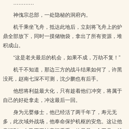
…………
神傀宗总部，一处隐秘的洞府内。
机千乘坐飞舟，抵达此地后，立刻将飞舟上的炉
鼎全部放下，同时一摸储物袋，拿出了所有资源，堆
积成山。
“这是老夫最后的机会，如果不成，万劫不复！”
机千不知道，那边三方的战斗结果如何了，许黑
没死，赵南七深不可测，沈少鹏也有后手。
他想将利益最大化，只有趁着他们冲突，将属于
自己的好处拿走，冲这最后一回。
身为元婴修士，他已经活了两千年了，寿元无
多，此次域外战场，他奉命保护机枢的安危。这让他