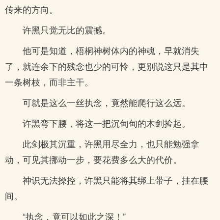
传来的方向。
许黑只觉无比的震撼。
他可是知道，梧桐神树体内的神魂，早就消失
了，就连余下的残念也少的可怜，更别说这只是其中
一条树枝，而非主干。
可就是这么一丝执念，竟然能爬行这么远。
许黑弯下腰，将这一把沉甸甸的木剑捡起。
此剑极其沉重，许黑用尽全力，也只能勉强拿
动，可见其挪动一步，要花费多么大的代价。
神识无法操控，许黑只能将其绑上带子，挂在腰
间。
“执念，竟可以如此之深！”