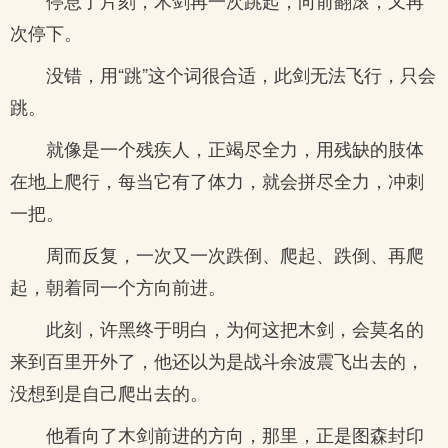
停息了片刻，木剑再一次跳起，向前翻滚，又再
次停下。
没错，用“跳”这个词很合适，此剑无法飞行，只会
跳。
就像是一个残疾人，正竭尽全力，用残缺的肢体
在地上爬行，每当它有了体力，就会拼尽全力，冲刺
一把。
周而反复，一次又一次跌倒、爬起、跌倒、再爬
起，朝着同一个方向前进。
此刻，许黑终于明白，为何这把木剑，会莫名的
来到百里开外了，他还以为是战斗余波震飞出去的，
没想到是自己爬出去的。
他看向了木剑前进的方向，那里，正是图森封印