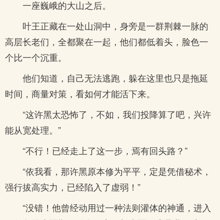
一座巍峨的大山之后。
叶王正藏在一处山洞中，身旁是一群荆棘一脉的
高层长老们，全都聚在一起，他们都低着头，脸色一
个比一个沉重。
他们知道，自己无法逃跑，躲在这里也只是拖延
时间，商量对策，看如何才能活下来。
“这许黑太恐怖了，不如，我们投降算了吧，兴许
能从宽处理。”
“不行！已经走上了这一步，焉有回头路？”
“依我看，那许黑原本修为平平，定是凭借秘术，
强行拔高实力，已经陷入了虚弱！”
“没错！他曾经动用过一种法则灌体的神通，进入