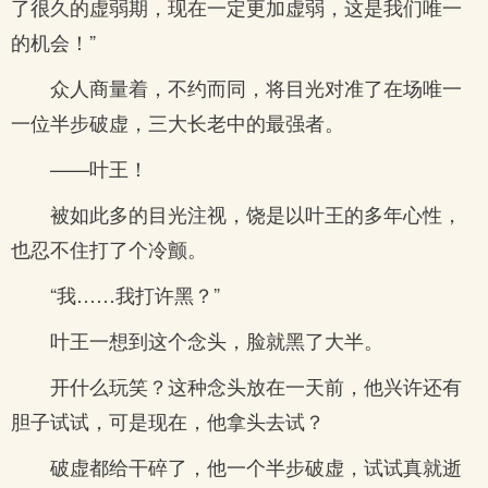
了很久的虚弱期，现在一定更加虚弱，这是我们唯一
的机会！”
众人商量着，不约而同，将目光对准了在场唯一
一位半步破虚，三大长老中的最强者。
——叶王！
被如此多的目光注视，饶是以叶王的多年心性，
也忍不住打了个冷颤。
“我……我打许黑？”
叶王一想到这个念头，脸就黑了大半。
开什么玩笑？这种念头放在一天前，他兴许还有
胆子试试，可是现在，他拿头去试？
破虚都给干碎了，他一个半步破虚，试试真就逝