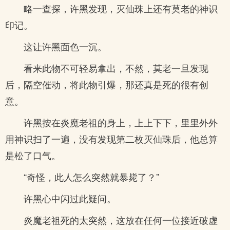
略一查探，许黑发现，灭仙珠上还有莫老的神识
印记。
这让许黑面色一沉。
看来此物不可轻易拿出，不然，莫老一旦发现
后，隔空催动，将此物引爆，那还真是死的很有创
意。
许黑按在炎魔老祖的身上，上上下下，里里外外
用神识扫了一遍，没有发现第二枚灭仙珠后，他总算
是松了口气。
“奇怪，此人怎么突然就暴毙了？”
许黑心中闪过此疑问。
炎魔老祖死的太突然，这放在任何一位接近破虚