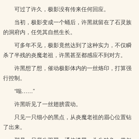
可过了许久，极影没有传来任何回应。
当初，极影变成一个蛹后，许黑就留在了石灵族
的洞府内，任凭其自然生长。
可多年不见，极影竟然达到了这种实力，不仅瞬
杀了半残的炎魔老祖，许黑甚至都感应不到对方。
许黑想了想，催动极影体内的一丝烙印，打算强
行控制。
“嗡……”
许黑听见了一丝翅膀震动。
只见一只细小的黑点，从炎魔老祖的眉心位置钻
了出来。