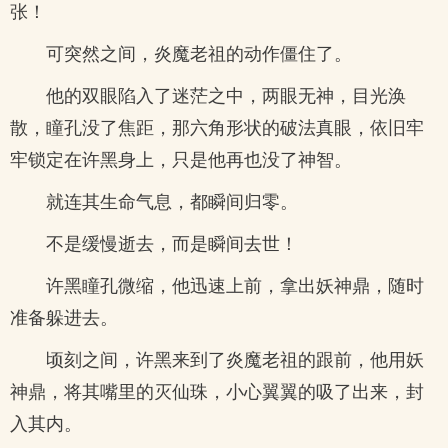
张！
可突然之间，炎魔老祖的动作僵住了。
他的双眼陷入了迷茫之中，两眼无神，目光涣
散，瞳孔没了焦距，那六角形状的破法真眼，依旧牢
牢锁定在许黑身上，只是他再也没了神智。
就连其生命气息，都瞬间归零。
不是缓慢逝去，而是瞬间去世！
许黑瞳孔微缩，他迅速上前，拿出妖神鼎，随时
准备躲进去。
顷刻之间，许黑来到了炎魔老祖的跟前，他用妖
神鼎，将其嘴里的灭仙珠，小心翼翼的吸了出来，封
入其内。