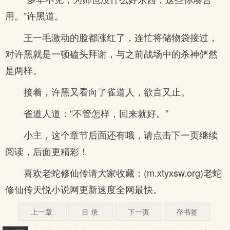
用。”许黑道。
王一毛激动的脸都涨红了，连忙将储物袋接过，
对许黑就是一顿磕头拜谢，与之前战场中的杀神俨然
是两样。
接着，许黑又看向了雀道人，欲言又止。
雀道人道：“不管怎样，回来就好。”
小主，这个章节后面还有哦，请点击下一页继续
阅读，后面更精彩！
喜欢老蛇修仙传请大家收藏：(m.xtyxsw.org)老蛇
修仙传天悦小说网更新速度全网最快。
上一章
目 录
下一页
存书签