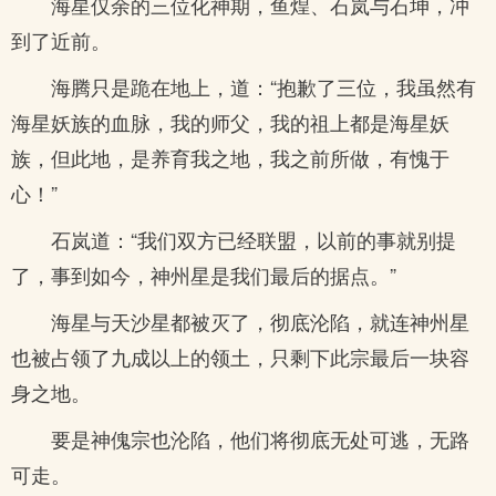
海星仅余的三位化神期，鱼煌、石岚与石坤，冲
到了近前。
海腾只是跪在地上，道：“抱歉了三位，我虽然有
海星妖族的血脉，我的师父，我的祖上都是海星妖
族，但此地，是养育我之地，我之前所做，有愧于
心！”
石岚道：“我们双方已经联盟，以前的事就别提
了，事到如今，神州星是我们最后的据点。”
海星与天沙星都被灭了，彻底沦陷，就连神州星
也被占领了九成以上的领土，只剩下此宗最后一块容
身之地。
要是神傀宗也沦陷，他们将彻底无处可逃，无路
可走。