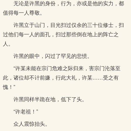
无论是许黑的身份，行为，亦或是他的实力，都
值得每一人尊敬。
许黑立于山门，目光扫过仅余的三十位修士，扫
过他们每一人的面孔，扫过那些倒在地上的阵亡之
人。
许黑的眼中，闪过了罕见的悲愤。
“许某未能在宗门危难之际归来，害宗门沦落至
此，诸位却不计前嫌，行此大礼，许某……受之有
愧！”
许黑同样半跪在地，低下了头。
“许老祖！”
众人震惊抬头。