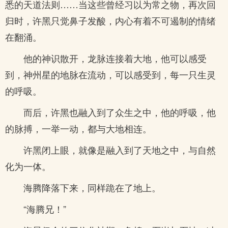
悉的天道法则……当这些曾经习以为常之物，再次回
归时，许黑只觉鼻子发酸，内心有着不可遏制的情绪
在翻涌。
他的神识散开，龙脉连接着大地，他可以感受
到，神州星的地脉在流动，可以感受到，每一只生灵
的呼吸。
而后，许黑也融入到了众生之中，他的呼吸，他
的脉搏，一举一动，都与大地相连。
许黑闭上眼，就像是融入到了天地之中，与自然
化为一体。
海腾降落下来，同样跪在了地上。
“海腾兄！”