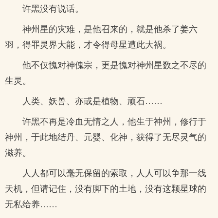
许黑没有说话。
神州星的灾难，是他召来的，就是他杀了姜六
羽，得罪灵界大能，才令得母星遭此大祸。
他不仅愧对神傀宗，更是愧对神州星数之不尽的
生灵。
人类、妖兽、亦或是植物、顽石……
许黑不再是冷血无情之人，他生于神州，修行于
神州，于此地结丹、元婴、化神，获得了无尽灵气的
滋养。
人人都可以毫无保留的索取，人人可以争那一线
天机，但请记住，没有脚下的土地，没有这颗星球的
无私给养……