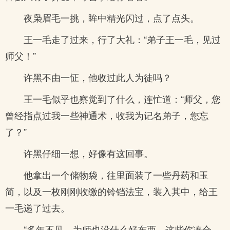
夜枭眉毛一挑，眸中精光闪过，点了点头。
王一毛走了过来，行了大礼：“弟子王一毛，见过
师父！”
许黑不由一怔，他收过此人为徒吗？
王一毛似乎也察觉到了什么，连忙道：“师父，您
曾经指点过我一些神通术，收我为记名弟子，您忘
了？”
许黑仔细一想，好像有这回事。
他拿出一个储物袋，往里面装了一些丹药和玉
简，以及一枚刚刚收缴的铃铛法宝，装入其中，给王
一毛递了过去。
“多年不见，为师也没什么好东西，这些你凑合