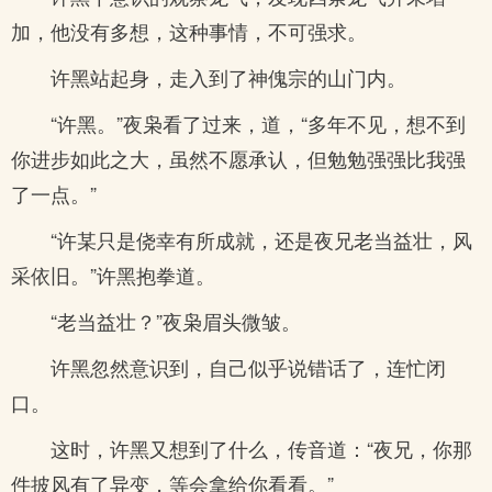
加，他没有多想，这种事情，不可强求。
许黑站起身，走入到了神傀宗的山门内。
“许黑。”夜枭看了过来，道，“多年不见，想不到
你进步如此之大，虽然不愿承认，但勉勉强强比我强
了一点。”
“许某只是侥幸有所成就，还是夜兄老当益壮，风
采依旧。”许黑抱拳道。
“老当益壮？”夜枭眉头微皱。
许黑忽然意识到，自己似乎说错话了，连忙闭
口。
这时，许黑又想到了什么，传音道：“夜兄，你那
件披风有了异变，等会拿给你看看。”