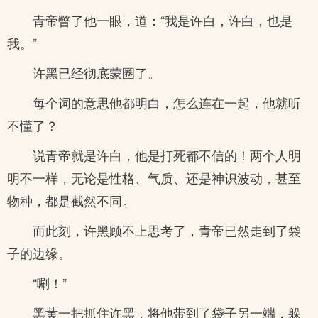
青帝瞥了他一眼，道：“我是许白，许白，也是
我。”
许黑已经彻底蒙圈了。
每个词的意思他都明白，怎么连在一起，他就听
不懂了？
说青帝就是许白，他是打死都不信的！两个人明
明不一样，无论是性格、气质、还是神识波动，甚至
物种，都是截然不同。
而此刻，许黑顾不上思考了，青帝已然走到了袋
子的边缘。
“唰！”
黑黄一把抓住许黑，将他带到了袋子另一端，躲