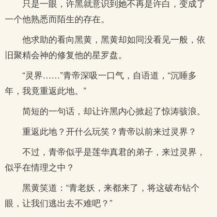
只是一眼，许黑就意识到她不再是许白，变成了
一个他熟悉而陌生的存在。
他求助的看向黑黄，黑黄却如同没看见一般，依
旧聚精会神的修复他的星罗盘。
“灵界……”青帝深吸一口气，自语道，“沉睡多
年，我竟重返此地。”
简短的一句话，却让许黑内心掀起了惊涛骇浪。
重返此地？开什么玩笑？青帝以前来过灵界？
不过，青帝似乎是莲华真君的弟子，来过灵界，
似乎在情理之中？
黑黄笑道：“青老妖，来都来了，将这破布钻个
眼，让我们逃出去不难吧？”