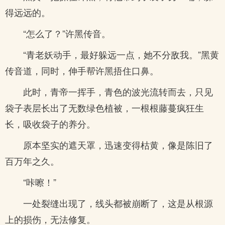
得远远的。
“怎么了？”许黑传音。
“青老妖动手，最好躲远一点，她不分敌我。”黑黄
传音道，同时，伸手帮许黑捂住口鼻。
此时，青帝一挥手，青色的波光流转而去，只见
袋子表层长出了无数绿色植被，一根根藤蔓疯狂生
长，吸收袋子的养分。
原本坚实的遮天罩，迅速变得枯黄，像是陈旧了
百万年之久。
“咔嚓！”
一处裂缝出现了，线头都被崩断了，这是从根源
上的损伤，无法修复。