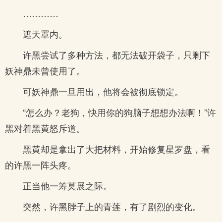
…………
遮天罩内。
许黑尝试了多种方法，都无法破开袋子，只剩下
妖神鼎未曾使用了。
可妖神鼎一旦用出，他将会被彻底锁定。
“怎么办？老狗，快用你的狗脑子想想办法啊！”许
黑对着黑黄怒斥道。
黑黄却是拿出了大把材料，开始修复星罗盘，看
的许黑一阵头疼。
正当他一筹莫展之际。
突然，许黑脖子上的青莲，有了剧烈的变化。