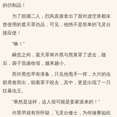
的仿制品！
为了抓捕二人，烈风直接拿出了面对虚空兽都未
曾使用的遮天罩仿品，可见，他绝不是简单的飞灵台
接应使！
“咻！”
瞬息之间，遮天罩将许黑与黑黄罩了进去，随
后，袋子迅速收缩，越来越小。
而许黑也早有准备，只见他甩手一挥，大片的虫
群席卷而出，朝着罩子咬去，其中，更是出现了一只
狂暴虫王。
“果然是这样，这人很可能是姜家派来的！”
许黑早就有所怀疑，飞灵台修士，为何做事如此