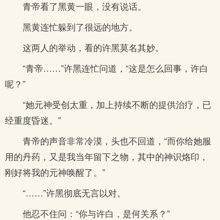
青帝看了黑黄一眼，没有说话。
黑黄连忙躲到了很远的地方。
这两人的举动，看的许黑莫名其妙。
“青帝……”许黑连忙问道，“这是怎么回事，许白
呢？”
“她元神受创太重，加上持续不断的提供治疗，已
经重度昏迷。”
青帝的声音非常冷漠，头也不回道，“而你给她服
用的丹药，又是我当年留下之物，其中的神识烙印，
刚好将我的元神唤醒了。”
“……”许黑彻底无言以对。
他忍不住问：“你与许白，是何关系？”