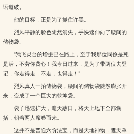
语道破。
他的目标，正是为了抓住许黑。
烈风平静的脸色陡然消失，手快速伸向了腰间的
储物袋。
“我飞灵台的增援已在路上，至于我那位同僚是死
是活，不劳你费心！我今日过来，是为了带两位去登
记，你走得走，不走，也得走！”
烈风真人一拍储物袋，腰间的储物袋陡然膨胀开
来，变成了一个巨大的乾坤袋。
袋子迅速扩大，遮天蔽日，将天上地下全部囊
括，朝着两人席卷而来。
这并不是普通六阶法宝，而是天地神物，遮天罩