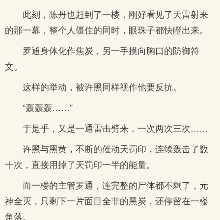
此刻，陈丹也赶到了一楼，刚好看见了天雷射来
的那一幕，整个人僵住的同时，眼珠子都快瞪出来。
罗通身体化作焦炭，另一手摸向胸口的防御符
文。
这样的举动，被许黑同样视作他要反抗。
“轰轰轰……”
于是乎，又是一通雷击劈来，一次两次三次……
许黑与黑黄，不断的催动天罚印，连续轰击了数
十次，直接用掉了天罚印一半的能量。
而一楼的主管罗通，连完整的尸体都不剩了，元
神全灭，只剩下一片面目全非的黑炭，还停留在一楼
角落。