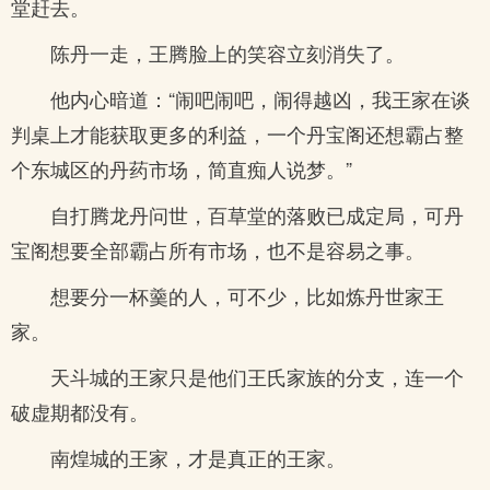
堂赶去。
陈丹一走，王腾脸上的笑容立刻消失了。
他内心暗道：“闹吧闹吧，闹得越凶，我王家在谈
判桌上才能获取更多的利益，一个丹宝阁还想霸占整
个东城区的丹药市场，简直痴人说梦。”
自打腾龙丹问世，百草堂的落败已成定局，可丹
宝阁想要全部霸占所有市场，也不是容易之事。
想要分一杯羹的人，可不少，比如炼丹世家王
家。
天斗城的王家只是他们王氏家族的分支，连一个
破虚期都没有。
南煌城的王家，才是真正的王家。