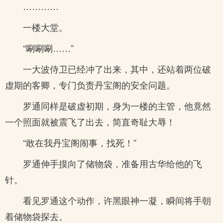
…………
一楼大堂。
“唰唰唰……”
一大波侍卫已经冲了出来，其中，还站着两位破
虚期的客卿，专门负责丹宝阁的安全问题。
罗通同样是破虚初期，身为一楼的主管，他竟然
一个照面就被震飞了出去，简直奇耻大辱！
“敢在我丹宝阁闹事，找死！”
罗通伸手摸向了储物袋，准备用古华给他的飞
针。
看见罗通这个动作，许黑眼神一凝，瞬间将手朝
着储物袋探去。