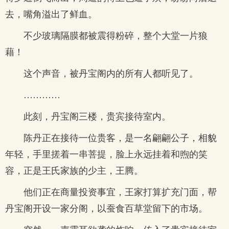
去，嘴角溢出了鲜血。
不少玻璃隔膜都被震得粉碎，整个大堂一片狼
藉！
这个声音，被丹宝阁内的所有人都听见了。
…………
此刻，丹宝阁三楼，贵宾接待室内。
陈丹正在接待一位贵客，是一名翩翩公子，相貌
年轻，手里搓着一串菩提，脸上永远挂着和煦的笑
容，正是王氏家族的少主，王腾。
他们正在商量投资事宜，王家打算扩充门面，帮
丹宝阁开设一家分阁，以蚕食百草堂留下的市场。