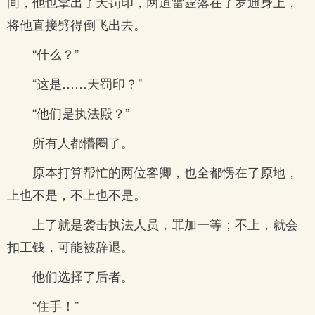
间，他也拿出了天罚印，两道雷霆落在了罗通身上，
将他直接劈得倒飞出去。
“什么？”
“这是……天罚印？”
“他们是执法殿？”
所有人都懵圈了。
原本打算帮忙的两位客卿，也全都愣在了原地，
上也不是，不上也不是。
上了就是袭击执法人员，罪加一等；不上，就会
扣工钱，可能被辞退。
他们选择了后者。
“住手！”