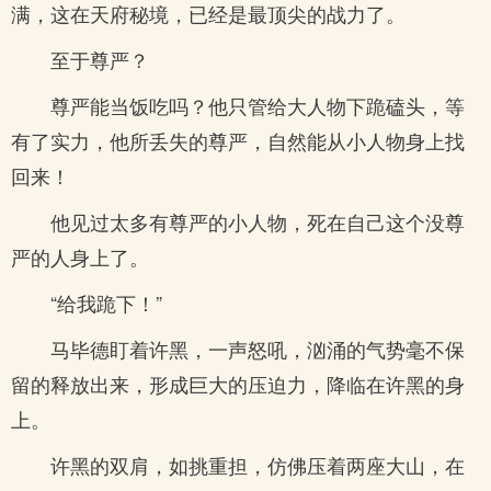
满，这在天府秘境，已经是最顶尖的战力了。
至于尊严？
尊严能当饭吃吗？他只管给大人物下跪磕头，等
有了实力，他所丢失的尊严，自然能从小人物身上找
回来！
他见过太多有尊严的小人物，死在自己这个没尊
严的人身上了。
“给我跪下！”
马毕德盯着许黑，一声怒吼，汹涌的气势毫不保
留的释放出来，形成巨大的压迫力，降临在许黑的身
上。
许黑的双肩，如挑重担，仿佛压着两座大山，在