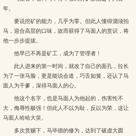
年。
要说挖矿的能力，几乎为零。但此人懂得溜须拍
马，迎合高层的口味，故而获得了马面人的赏识，将
他一步步提拔。
他早已不再是矿工，成为了管理者！
此人进来的第一时间，就改了自己的面孔，拉长
为了一张马脸，更是能说会道，巧舌如簧，还认了马
面人为干爹，深得马面人的心。
他这个名字，也是马面人为他起的，伤害性不
大，侮辱性极强！但此人不以为耻，反以为荣，这让
马面人哈哈大笑。
多次赏赐下，马毕德的修为，达到了破虚大圆