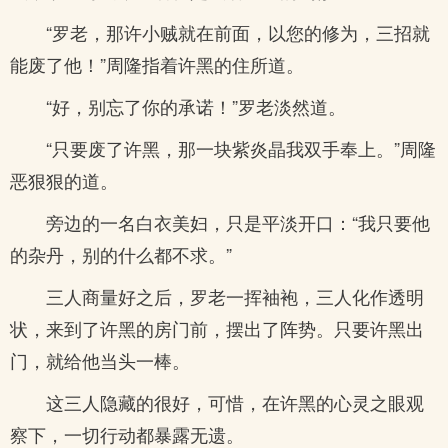
“罗老，那许小贼就在前面，以您的修为，三招就
能废了他！”周隆指着许黑的住所道。
“好，别忘了你的承诺！”罗老淡然道。
“只要废了许黑，那一块紫炎晶我双手奉上。”周隆
恶狠狠的道。
旁边的一名白衣美妇，只是平淡开口：“我只要他
的杂丹，别的什么都不求。”
三人商量好之后，罗老一挥袖袍，三人化作透明
状，来到了许黑的房门前，摆出了阵势。只要许黑出
门，就给他当头一棒。
这三人隐藏的很好，可惜，在许黑的心灵之眼观
察下，一切行动都暴露无遗。