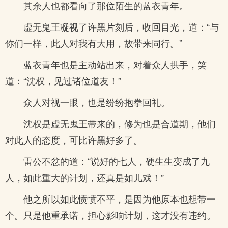
其余人也都看向了那位陌生的蓝衣青年。
虚无鬼王凝视了许黑片刻后，收回目光，道：“与
你们一样，此人对我有大用，故带来同行。”
蓝衣青年也是主动站出来，对着众人拱手，笑
道：“沈权，见过诸位道友！”
众人对视一眼，也是纷纷抱拳回礼。
沈权是虚无鬼王带来的，修为也是合道期，他们
对此人的态度，可比许黑好多了。
雷公不忿的道：“说好的七人，硬生生变成了九
人，如此重大的计划，还真是如儿戏！”
他之所以如此愤愤不平，是因为他原本也想带一
个。只是他重承诺，担心影响计划，这才没有违约。