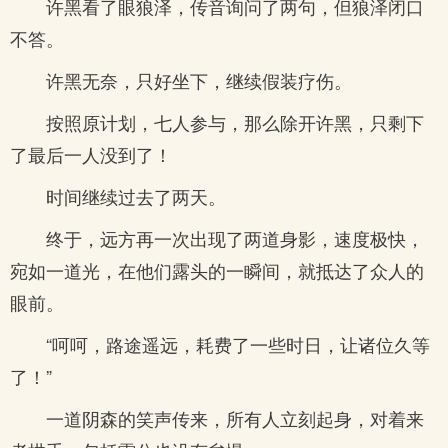
许黑看了眼狼泽，传音询问了两句，但狼泽闭口
不答。
许黑无奈，只好坐下，继续假装疗伤。
按照原计划，七人参与，那么除开许黑，只剩下
了最后一人没到了！
时间继续过去了两天。
终于，远方再一次出现了两道身影，速度极快，
宛如一道光，在他们露头的一瞬间，就抵达了众人的
眼前。
“呵呵，路途遥远，耗费了一些时日，让诸位久等
了！”
一道阴森的笑声传来，所有人立刻起身，对着来