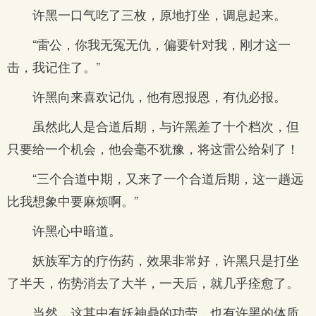
许黑一口气吃了三枚，原地打坐，调息起来。
“雷公，你我无冤无仇，偏要针对我，刚才这一
击，我记住了。”
许黑向来喜欢记仇，他有恩报恩，有仇必报。
虽然此人是合道后期，与许黑差了十个档次，但
只要给一个机会，他会毫不犹豫，将这雷公给剁了！
“三个合道中期，又来了一个合道后期，这一趟远
比我想象中要麻烦啊。”
许黑心中暗道。
妖族军方的疗伤药，效果非常好，许黑只是打坐
了半天，伤势消去了大半，一天后，就几乎痊愈了。
当然，这其中有妖神鼎的功劳，也有许黑的体质