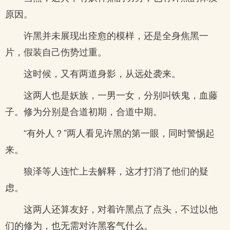
原因。
许黑并未展现出痊愈的模样，还是全身焦黑一
片，假装自己伤势过重。
这时候，又有两道身影，从远处袭来。
这两人也是妖族，一男一女，分别叫铁鬼，血藤
子。修为分别是合道初期，合道中期。
“有外人？”两人看见许黑的第一眼，同时警惕起
来。
狼泽等人连忙上去解释，这才打消了他们的疑
虑。
这两人还算友好，对着许黑点了点头，不过以他
们的修为，也无需对许黑客气什么。