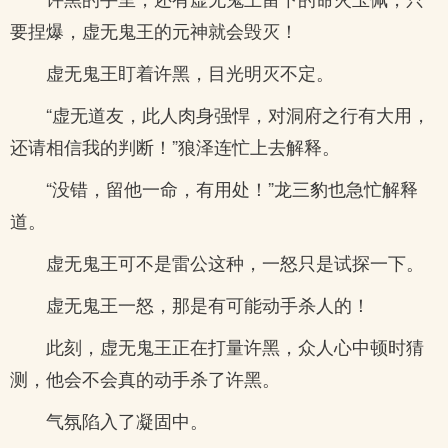
要捏爆，虚无鬼王的元神就会毁灭！
虚无鬼王盯着许黑，目光明灭不定。
“虚无道友，此人肉身强悍，对洞府之行有大用，
还请相信我的判断！”狼泽连忙上去解释。
“没错，留他一命，有用处！”龙三豹也急忙解释
道。
虚无鬼王可不是雷公这种，一怒只是试探一下。
虚无鬼王一怒，那是有可能动手杀人的！
此刻，虚无鬼王正在打量许黑，众人心中顿时猜
测，他会不会真的动手杀了许黑。
气氛陷入了凝固中。