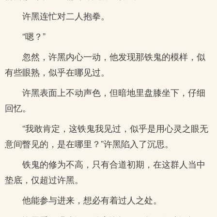
许黑连忙对二人抱拳。
“嗯？”
忽然，许黑内心一动，他发现那铁鬼的模样，似
有些眼熟，似乎在哪见过。
许黑表面上不动声色，但暗地里盘膝坐下，仔细
回忆。
“我敢肯定，这铁鬼我见过，似乎是用心灵之眼无
意间瞥见的，是在哪里？”许黑陷入了沉思。
铁鬼的修为不高，只有合道初期，在这群人当中
垫底，仅超过许黑。
他能参与进来，想必有着过人之处。