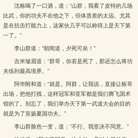
沈栋喝了一口酒，道：“山群，我看了皮特的几场
比武，你的功夫不在他之下，但体质差的太远。尤其
是在抗击打能力上，这家伙几乎可以称得上是天下第
一了。”
李山群道：“朝闻道，夕死可矣！”
吉米皱眉道：“群哥，你若是死了，那还怎么将功
夫练到最高境界。”
阿华附和道：“就是。阿群，让我说，直接让栋哥
出场，把他打残，这样冠军和亚军都是我们腾飞国术
馆的了。别忘了，我们举办天下第一武道大会的目的
就是为了宣扬夏国功夫。”
李山群脸色一变，道：“不行。我坚决不同意。”