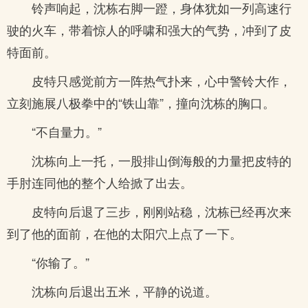
铃声响起，沈栋右脚一蹬，身体犹如一列高速行
驶的火车，带着惊人的呼啸和强大的气势，冲到了皮
特面前。
皮特只感觉前方一阵热气扑来，心中警铃大作，
立刻施展八极拳中的“铁山靠”，撞向沈栋的胸口。
“不自量力。”
沈栋向上一托，一股排山倒海般的力量把皮特的
手肘连同他的整个人给掀了出去。
皮特向后退了三步，刚刚站稳，沈栋已经再次来
到了他的面前，在他的太阳穴上点了一下。
“你输了。”
沈栋向后退出五米，平静的说道。