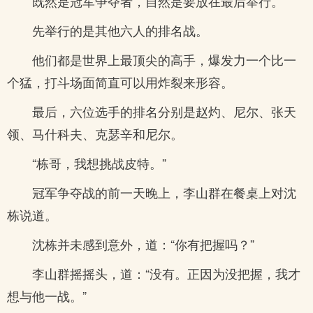
既然是冠军争夺者，自然是要放在最后举行。
先举行的是其他六人的排名战。
他们都是世界上最顶尖的高手，爆发力一个比一
个猛，打斗场面简直可以用炸裂来形容。
最后，六位选手的排名分别是赵灼、尼尔、张天
领、马什科夫、克瑟辛和尼尔。
“栋哥，我想挑战皮特。”
冠军争夺战的前一天晚上，李山群在餐桌上对沈
栋说道。
沈栋并未感到意外，道：“你有把握吗？”
李山群摇摇头，道：“没有。正因为没把握，我才
想与他一战。”