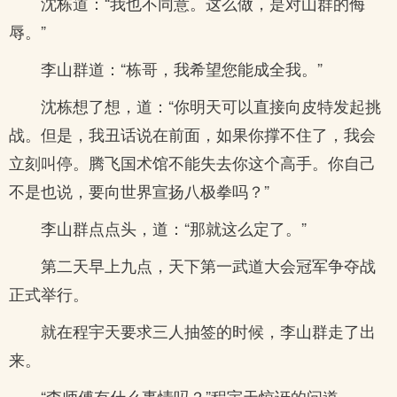
沈栋道：“我也不同意。这么做，是对山群的侮
辱。”
李山群道：“栋哥，我希望您能成全我。”
沈栋想了想，道：“你明天可以直接向皮特发起挑
战。但是，我丑话说在前面，如果你撑不住了，我会
立刻叫停。腾飞国术馆不能失去你这个高手。你自己
不是也说，要向世界宣扬八极拳吗？”
李山群点点头，道：“那就这么定了。”
第二天早上九点，天下第一武道大会冠军争夺战
正式举行。
就在程宇天要求三人抽签的时候，李山群走了出
来。
“李师傅有什么事情吗？”程宇天惊讶的问道。