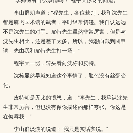
李山群朗声道：“程先生，各位裁判，我和沈先生
都是腾飞国术馆的武者，平时经常切磋。我自认远远
不是沈先生的对手。皮特先生虽然非常厉害，但是与
沈先生相比，还是差了太多。所以，我想向裁判团申
请，先由我和皮特先生打一场。”
程宇天一愣，转头看向沈栋和皮特。
沈栋显然早就知道这个事情了，脸色没有丝毫变
化。
皮特却是无比的愤怒，道：“李先生，我承认沈先
生非常厉害，但也没有像你描述的那样夸张。你这是
在侮辱我。”
李山群淡淡的说道：“我只是实话实说。”