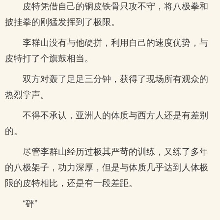
皮特凭借自己的铜皮铁骨只攻不守，将八极拳和
披挂拳的刚猛发挥到了极限。
李群山没有与他硬拼，利用自己的速度优势，与
皮特打了个旗鼓相当。
双方对轰了足足三分钟，获得了现场所有观众的
热烈掌声。
不得不承认，亚洲人的体质与西方人还是有差别
的。
尽管李群山经历过极其严苛的训练，又练了多年
的八极架子，功力深厚，但是与体质几乎达到人体极
限的皮特相比，还是有一段差距。
“砰”