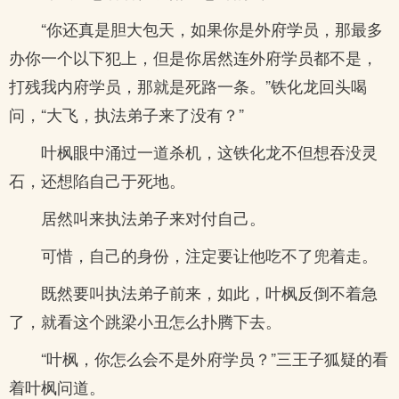
“你还真是胆大包天，如果你是外府学员，那最多
办你一个以下犯上，但是你居然连外府学员都不是，
打残我内府学员，那就是死路一条。”铁化龙回头喝
问，“大飞，执法弟子来了没有？”
叶枫眼中涌过一道杀机，这铁化龙不但想吞没灵
石，还想陷自己于死地。
居然叫来执法弟子来对付自己。
可惜，自己的身份，注定要让他吃不了兜着走。
既然要叫执法弟子前来，如此，叶枫反倒不着急
了，就看这个跳梁小丑怎么扑腾下去。
“叶枫，你怎么会不是外府学员？”三王子狐疑的看
着叶枫问道。