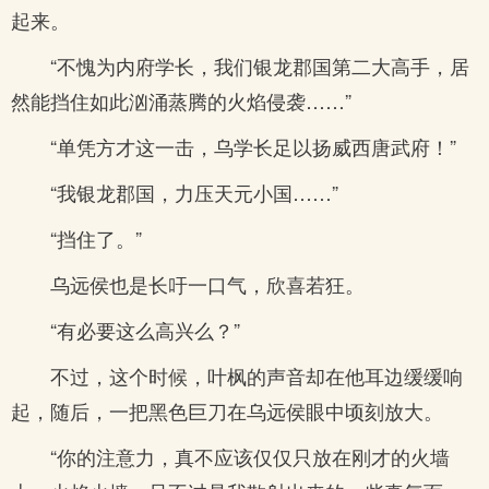
起来。
“不愧为内府学长，我们银龙郡国第二大高手，居
然能挡住如此汹涌蒸腾的火焰侵袭……”
“单凭方才这一击，乌学长足以扬威西唐武府！”
“我银龙郡国，力压天元小国……”
“挡住了。”
乌远侯也是长吁一口气，欣喜若狂。
“有必要这么高兴么？”
不过，这个时候，叶枫的声音却在他耳边缓缓响
起，随后，一把黑色巨刀在乌远侯眼中顷刻放大。
“你的注意力，真不应该仅仅只放在刚才的火墙