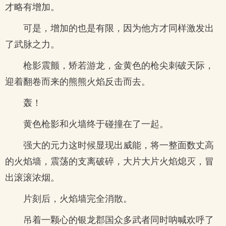
才略有增加。
可是，增加的也是有限，因为他方才同样激发出
了武脉之力。
枪影震颤，矫若游龙，金黄色的枪尖刺破天际，
迎着翻卷而来的熊熊火焰反击而去。
轰！
黄色枪影和火墙终于碰撞在了一起。
强大的元力这时候显现出威能，将一整面数丈高
的火焰墙，震荡的支离破碎，大片大片火焰熄灭，冒
出滚滚浓烟。
片刻后，火焰墙完全消散。
吊着一颗心的银龙郡国众多武者同时呐喊欢呼了