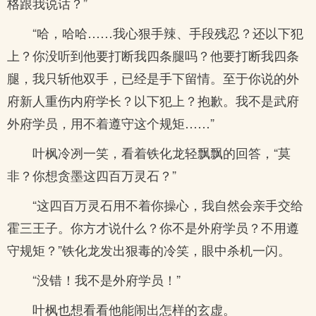
格跟我说话？”
“哈，哈哈……我心狠手辣、手段残忍？还以下犯
上？你没听到他要打断我四条腿吗？他要打断我四条
腿，我只斩他双手，已经是手下留情。至于你说的外
府新人重伤内府学长？以下犯上？抱歉。我不是武府
外府学员，用不着遵守这个规矩……”
叶枫冷冽一笑，看着铁化龙轻飘飘的回答，“莫
非？你想贪墨这四百万灵石？”
“这四百万灵石用不着你操心，我自然会亲手交给
霍三王子。你方才说什么？你不是外府学员？不用遵
守规矩？”铁化龙发出狠毒的冷笑，眼中杀机一闪。
“没错！我不是外府学员！”
叶枫也想看看他能闹出怎样的玄虚。