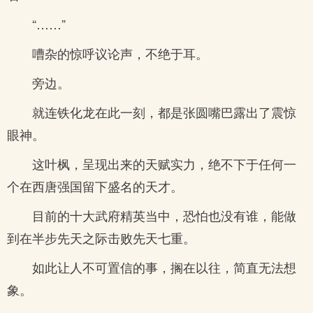
“……”
嘈杂的惊呼议论声，不绝于耳。
旁边。
就连铁化龙在此一刻，都是张圆嘴巴露出了震惊
眼神。
这叶枫，呈现出来的天赋实力，绝不下于任何一
个在西唐强国留下盛名的天才。
目前的十大武府精英当中，恐怕也没有谁，能做
到在半步先天之际击败先天七重。
如此让人不可置信的事，搁在以往，简直无法想
象。