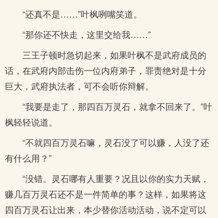
“还真不是……”叶枫咧嘴笑道。
“那你还不快走，这里交给我……”
三王子顿时急切起来，如果叶枫不是武府成员的
话，在武府内部击伤一位内府弟子，罪责绝对是十分
巨大，武府执法者，可不会听你辩解。
“我要是走了，那四百万灵石，就拿不回来了。”叶
枫轻轻说道。
“不就四百万灵石嘛，灵石没了可以赚，人没了还
有什么用？”
“没错。灵石哪有人重要？况且以你的实力天赋，
赚几百万灵石还不是一件简单的事？这样，如果将这
四百万灵石让出来，本少替你活动活动，说不定可以