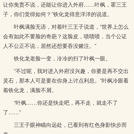
让你免责不说，还能让你进入外府……叶枫，霍三王
子，你们觉得如何？”铁化龙得意洋洋的说道。
叶枫满脸无语，对着叶三王子说道，“世界上怎么
会有如此不要脸的奇葩？这脸皮，啧啧啧，当个公证
人不公正不说，居然还想要吞没赌注。”
铁化龙老脸一变，冷冷的扫了叶枫一眼。
“不过呢，我对进入外府没兴趣，你要是再不交出
灵石，那本人可是要在你身上讨点利息。”叶枫冷眼看
着铁化龙，满脸不屑。
“叶枫……你还是快走吧，再不走，就走不了
了……”
三王子眼神瞄向远处，已看到有红色身影快步而