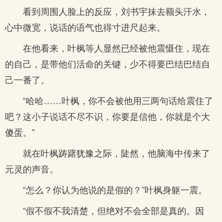
看到周围人脸上的反应，刘书宇抹去额头汗水，
心中微宽，说话的语气也得寸进尺起来。
在他看来，叶枫等人显然已经被他震慑住，现在
的自己，是带他们活命的关键，少不得要巴结巴结自
己一番了。
“哈哈……叶枫，你不会被他用三两句话给震住了
吧？这小子说话不尽不识，你要是信他，你就是个大
傻蛋。”
就在叶枫踌躇犹豫之际，陡然，他脑海中传来了
元灵的声音。
“怎么？你认为他说的是假的？”叶枫身躯一震。
“假不假不我清楚，但绝对不会全部是真的。因