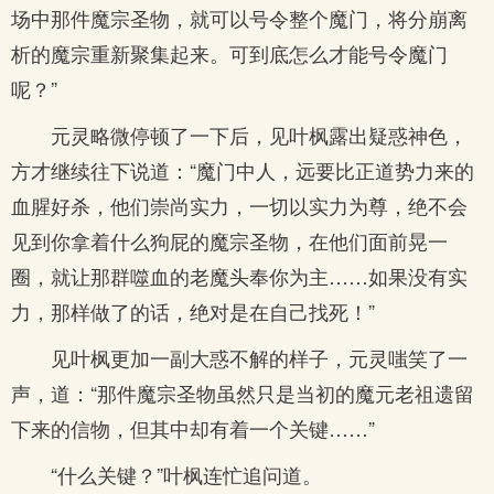
场中那件魔宗圣物，就可以号令整个魔门，将分崩离
析的魔宗重新聚集起来。可到底怎么才能号令魔门
呢？”
元灵略微停顿了一下后，见叶枫露出疑惑神色，
方才继续往下说道：“魔门中人，远要比正道势力来的
血腥好杀，他们崇尚实力，一切以实力为尊，绝不会
见到你拿着什么狗屁的魔宗圣物，在他们面前晃一
圈，就让那群噬血的老魔头奉你为主……如果没有实
力，那样做了的话，绝对是在自己找死！”
见叶枫更加一副大惑不解的样子，元灵嗤笑了一
声，道：“那件魔宗圣物虽然只是当初的魔元老祖遗留
下来的信物，但其中却有着一个关键……”
“什么关键？”叶枫连忙追问道。