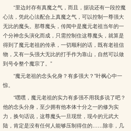
“里边封存有真魔之气，而且，据说还有一段控魔
心法，凭此心法配合上真魔之气，可以控制一尊强大
无比的魔头。那尊魔头，传闻中是魔元老祖当年的一
个分神念头演化而成，只需控制住这尊魔头，就算是
得到了魔元老祖的传承，一切顺利的话，既有老祖信
物，又有一头强大无比的打手作为靠山，自然可以做
到号令整个魔宗了。”
“魔元老祖的念头化身？有多强大？”叶枫心中一
惊。
“嘿嘿，魔元老祖的实力有多强不用我多说了吧？
他的念头分身，至少拥有他本体十分之一的修为实
力，换句话说，这尊魔头一旦现世，现今的元武大
陆，肯定是没有任何人能够压制得住的……除非，几