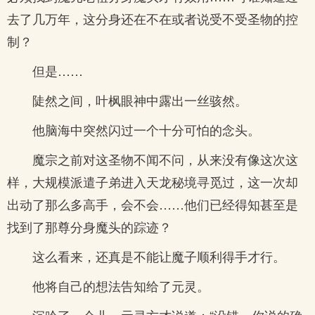
去了几万年，这分身还在不在或者说受不受圣物的控
制？
但是……
陡然之间，叶枫眼神中露出一丝骇然。
他脑海中突然闪过一个十分可怕的念头。
魔宗之前对这圣物不闻不问，从来没有像这次这
样，大规模派遣子弟进入天龙秘境寻觅过，这一次却
出动了那么多高手，会不会……他们已经得知甚至是
找到了那尊分身魔头的踪迹？
这么看来，还真是不能让魔子顺利得手才行。
他将自己的想法告知给了元灵。