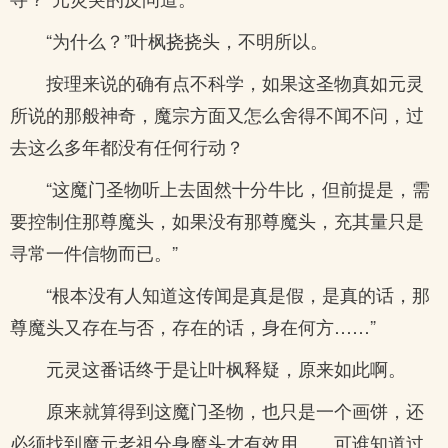
“为什么？”叶枫挠挠头，不明所以。
按理来说的确有点不科学，如果这圣物真如元灵
所说的那般神奇，魔宗方面又怎么舍得不闻不问，过
去这么多年都没有任何行动？
“这魔门圣物听上去固然十分牛比，但前提是，需
要控制住那尊魔头，如果没有那尊魔头，充其量只是
寻常一件信物而已。”
“根本没有人知道这传闻是真是假，是真的话，那
尊魔头又存在与否，存在的话，身在何方……”
元灵这番话终于是让叶枫释疑，原来如此啊。
原来就算得到这魔门圣物，也只是一个画饼，还
必须找到魔元老祖分身魔头才有效用……可谁知道过