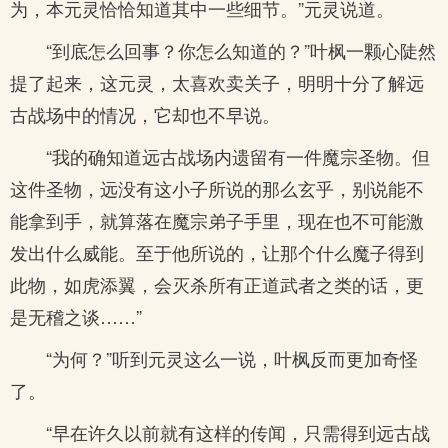
为，本元灵恰恰知道其中一些细节。”元灵说道。
“到底怎么回事？你怎么知道的？”叶枫一颗心陡然
提了起来，这元灵，太喜欢卖关子，明明十分了解远
古战场中的情况，它却也不早说。
“我的确知道远古战场内遗留有一件魔宗圣物。但
这件圣物，远没有这小子所说的那么玄乎，别说能不
能拿到手，就算落在魔宗弟子手里，现在也不可能激
发出什么威能。至于他所说的，让那个什么魔子得到
此物，如虎添翼，会灭杀所有正道武者之类的话，更
是无稽之谈……”
“为何？”听到元灵这么一说，叶枫反而更加奇怪
了。
“早在许久以前就有这样的传闻，只需得到远古战