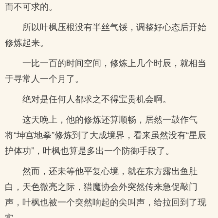
而不可求的。
所以叶枫压根没有半丝气馁，调整好心态后开始
修炼起来。
一比一百的时间空间，修炼上几个时辰，就相当
于寻常人一个月了。
绝对是任何人都求之不得宝贵机会啊。
这天晚上，他的修炼还算顺畅，居然一鼓作气
将“坤宫地拳”修炼到了大成境界，看来虽然没有“星辰
护体功”，叶枫也算是多出一个防御手段了。
然而，还未等他平复心境，就在东方露出鱼肚
白，天色微亮之际，猎魔协会外突然传来急促敲门
声，叶枫也被一个突然响起的尖叫声，给拉回到了现
实。