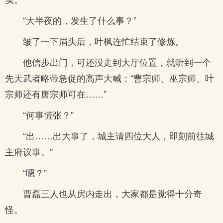
“大半夜的，发生了什么事？”
皱了一下眉头后，叶枫连忙结束了修炼。
他信步出门，可还没走到大厅位置，就听到一个
先天武者略带急促的高声大喊：“曹宗师、巫宗师、叶
宗师还有唐宗师可在……”
“何事慌张？”
“出……出大事了，城主请四位大人，即刻前往城
主府议事。”
“嗯？”
曹磊三人也从房内走出，大家都是觉得十分奇
怪。