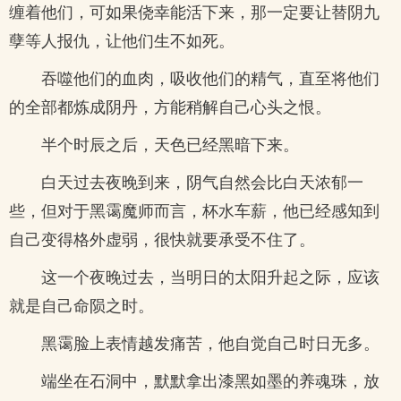
缠着他们，可如果侥幸能活下来，那一定要让替阴九
孽等人报仇，让他们生不如死。
吞噬他们的血肉，吸收他们的精气，直至将他们
的全部都炼成阴丹，方能稍解自己心头之恨。
半个时辰之后，天色已经黑暗下来。
白天过去夜晚到来，阴气自然会比白天浓郁一
些，但对于黑霭魔师而言，杯水车薪，他已经感知到
自己变得格外虚弱，很快就要承受不住了。
这一个夜晚过去，当明日的太阳升起之际，应该
就是自己命陨之时。
黑霭脸上表情越发痛苦，他自觉自己时日无多。
端坐在石洞中，默默拿出漆黑如墨的养魂珠，放