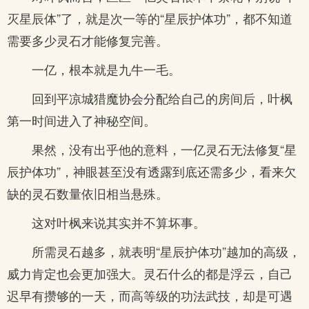
灭星辰体”了，就是次一等的“星辰护体功”，都不知道
需要多少灵石才能修复完善。
一亿，根本就是九牛一毛。
回到平凉城猎魔协会分配给自己的房间后，叶枫
第一时间进入了神秘空间。
果然，没有出乎他的意料，一亿灵石无法修复“星
辰护体功”，神眼甚至没有透露到底还需多少，看来欠
缺的灵石数量依旧相当悬殊。
这对叶枫来说其实并不算坏事。
所需灵石越多，就表明“星辰护体功”越加的高级，
威力肯定也会更加强大。灵石什么的都是浮云，自己
迟早有攒够的一天，而高等级的功法武技，却是可遇