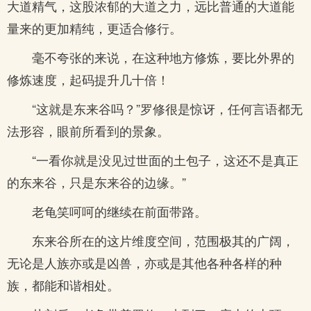
大道精气，这股浓郁的大道之力，远比普通的大道能
量来的更加精纯，更适合修行。
毫不夸张的来说，在这种地方修炼，要比外界的
修炼速度，起码提升几十倍！
“这就是东来谷吗？”罗修很是惊讶，任何言语都无
法形容，眼前所看到的景象。
“一看你就是没见过世面的土包子，这还不是真正
的东来谷，只是东来谷的边缘。”
老龟笑呵呵的继续在前面带路。
东来谷所在的这片维度空间，范围极其的广阔，
无论是人族亦或是凶兽，亦或是其他各种各样的种
族，都能和谐相处。