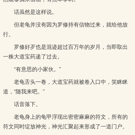
话虽然是这样说。
但老龟并没有因为罗修持有信物过来，就给他放
行。
罗修好歹也是混迹超过百万年的岁月，当即取出
一株大道宝药递了过去。
“有意思的小家伙。”
老龟舌头一卷，大道宝药就被卷入口中，笑眯眯
道，“随我来吧。”
话音落下。
老龟身上的龟甲浮现出密密麻麻的符文，所有的
符文同时绽放神光，神光汇聚起来形成了一道门户。