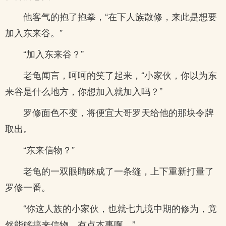
他客气的抱了抱拳，“在下人族散修，来此是想要
加入东来谷。”
“加入东来谷？”
老龟闻言，呵呵的笑了起来，“小家伙，你以为东
来谷是什么地方，你想加入就加入吗？”
罗修面色不变，将便宜大哥罗天给他的那块令牌
取出。
“东来信物？”
老龟的一双眼睛眯成了一条缝，上下重新打量了
罗修一番。
“你这人族的小家伙，也就七九境中期的修为，竟
然能够搞来信物，有点本事啊。”