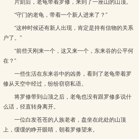
片刻后，老龟带着罗修，来到了一座山的山顶。
“守门的老龟，带着一个新人进来了？”
“这种时候还有新人出现，肯定是持有信物的关系
户了。”
“前些天刚来一个，这又来一个，东来谷的公平何
在？”
一些生活在东来谷中的凶兽，看到了老龟带着罗
修从天空中经过，纷纷窃窃私语。
将罗修带到山顶之后，老龟也没有跟罗修多说什
么话，径直转身离开。
一位白发苍苍的人族老者，盘坐在此处的山顶
上，缓缓的睁开眼睛，朝着罗修望来。