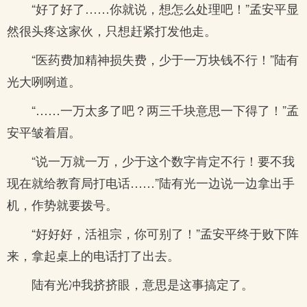
“好了好了……你就说，想怎么处理吧！”孟安平显
然很头疼这家伙，只想赶紧打发他走。
“医药费加精神损失费，少于一万块钱不行！”陆有
光大咧咧道。
“……一万太多了吧？两三千块意思一下得了！”孟
安平皱着眉。
“说一万就一万，少于这个数字肯定不行！要不我
现在就给教育局打电话……”陆有光一边说一边拿出手
机，作势就要拨号。
“好好好，活祖宗，你可别了！”孟安平终于败下阵
来，拿起桌上的电话打了出去。
陆有光冲我挤挤眼，意思是这事搞定了。