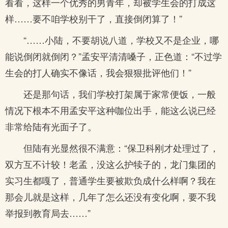
看看，这样一个优秀的男青年，却被学生会的打成这
样……要不咱学校别干了，直接倒闭算了！”
“……小陆，不要胡说八道，学校又不是企业，哪
能说倒闭就倒闭？”孟安平清清嗓子，正色道：“不过学
生会的打人确实不像话，我会狠狠批评他们！”
还是那句话，我们学校打架属于家常便饭，一般
情况下根本不用孟安平这种咖位出手，能这么说已经
非常给陆有光面子了。
但陆有光显然很不满意：“保卫科刚才处理过了，
双方互不计较！老孟，没这么护犊子的，龙门集团的
实习生都嘎了，普通学生要被欺负成什么样啊？我在
那会儿就是这样，几年了怎么还没有变化啊，要不我
举报到教育局去……”