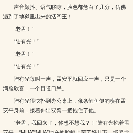
声音颤抖、语气哆嗦，脸色都煞白了几分，仿佛
遇到了地狱里出来的活阎王！
“老孟！”
“陆有光！”
“老孟！”
“陆有光！”
陆有光每叫一声，孟安平就回应一声，只是一个
满脸欣喜，一个目瞪口呆。
陆有光很快扑到办公桌上，像条鲤鱼似的横在孟
安平身前，接着伸出双臂一把抱住了他。
“老孟，我回来了，你想不想我？！”陆有光抱着孟
安平，“MUA”“MUA”地在他脸颊上亲了好几下，那感觉