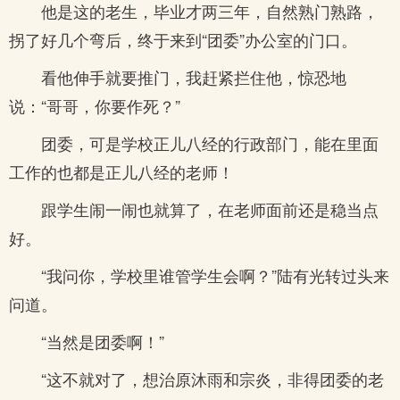
他是这的老生，毕业才两三年，自然熟门熟路，
拐了好几个弯后，终于来到“团委”办公室的门口。
看他伸手就要推门，我赶紧拦住他，惊恐地
说：“哥哥，你要作死？”
团委，可是学校正儿八经的行政部门，能在里面
工作的也都是正儿八经的老师！
跟学生闹一闹也就算了，在老师面前还是稳当点
好。
“我问你，学校里谁管学生会啊？”陆有光转过头来
问道。
“当然是团委啊！”
“这不就对了，想治原沐雨和宗炎，非得团委的老