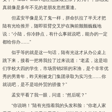
真就像是多年不见的老朋友忽然重逢。
但孟安平像是见了鬼一样，拼命扒拉了半天才把
陆有光给推开，随即双臂交叉护在胸前颤颤巍巍地
说：“小陆，你冷静点，有什么事就说吧，能办的一定
都给你办……”
似乎等的就是这一句话，陆有光这才从办公桌上
跳下来，接着一把将我拉了过来说道：“老孟，这是咱
们学校大四的学生，市场营销2班的宋渔，是个非常优
秀的男青年，昨天刚被龙门集团录取为实习生……你
就说吧，是不是咱外贸的骄傲？”
孟安平看了我一眼，问道：“然后呢？”
“你说呐！”陆有光指着我的头发和脸：“你老人家