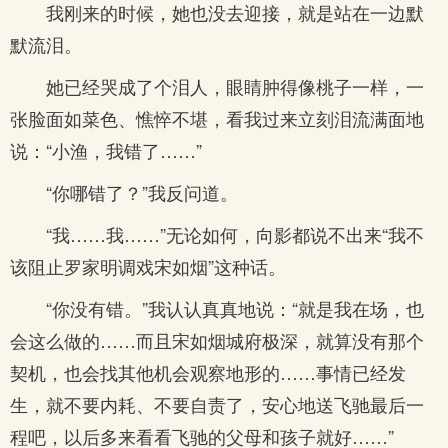
我刚来的时候，她也没去迎接，就是站在一边默
默流泪。
她已经哭成了个泪人，眼睛肿得像桃子一样，一
张脸面如菜色、憔悴不堪，看我过来立刻泪流满面地
说：“小渔，我错了……”
“你哪错了？”我反问道。
“我……我……”无论如何，向影都说不出来“我不
该阻止罗家明调戏宋如烟”这种话。
“你没有错。”我认认真真地说：“就是我在场，也
会这么做的……而且宋如烟城府极深，就算没有那个
契机，也会找其他机会观察地形的……事情已经发
生，就不要内耗、不要自责了，安心地送飞驰最后一
程吧，以后多来看看飞驰的父母和孩子就好……”