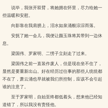
说毕，我张开双臂，将她拥在怀里，尽力给她一
些温暖和安慰。
向影靠在我肩膀上，泪水如泉涌般淙淙而落。
安抚了她一会儿，我便让颜玉珠将其带到一边休
息。
梁国伟、罗家明、二愣子立刻走了过来。
梁国伟之前一直装作废人，但是现在坐不住了，
显然是要重新出山。好在经历过往事的那些人统统都
不在了，萧云涌也早就被我们所控制，应该不会引起
谁的注意了。
至于罗家明，自始至终都低着头，想来他已经知
道错了，所以我没有责怪他。