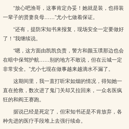
“放心吧渔哥，这事肯定办妥！她就是装，也得装
一辈子的贤妻良母……”尤小七做着保证。
“还有，提防宋知书来报复，现场安全一定要做好
了！”我继续说。
“嗯，这方面由凯凯负责，警方和颜玉璞那边也会
在暗中保驾护航……别的地方不敢说，但在云城一定
非常安全。”尤小七现在做事越来越滴水不漏了。
这期间里，我一直打听宋如烟的情况，得知她一
直在抢救，数次进了鬼门关却又拉回来，一众名医疯
狂的和阎王赛跑。
据说已经是死定了，但宋知书还是不肯放弃，各
种先进的医疗手段堆上去强行续命。