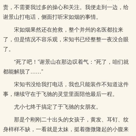
责，不需要我过多的操心和关注。我便走到一边，给
谢景山打电话，侧面打听宋如烟的事情。
宋如烟果然还在抢救，整个并州的名医都拉来
了，但是情况不容乐观，宋知书已经整整一夜没合眼
了。
“死了吧！”谢景山在那边叹着气：“死了，咱们就
都能解脱了……”
宋知书没给我打电话，我也只能装作不知道这件
事，继续守在于飞驰的灵堂里面陪他最后一程。
尤小七终于搞定了于飞驰的女朋友。
那是个刚刚二十出头的女孩子，黄发、耳钉、纹
身样样不缺，一看就是太妹，挺着微微隆起的小腹来