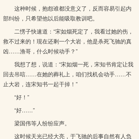
这种时候，抱怨谁都没意义了，反而容易引起内
部纠纷，只希望他以后能吸取教训吧。
二愣子快速道：“宋如烟死定了，我看过她的伤，
救不过来的！现在还剩一个大岩，他是杀死飞驰的真
凶……渔哥，什么时候动手？”
我想了想，说道：“宋如烟一死，宋知书肯定让我
回去吊唁……在她的葬礼上，咱们找机会动手……不
止大岩，连宋知书一起干掉！”
“好！”
“好……”
梁国伟等人纷纷应声。
这时候天光已经大亮，于飞驰的后事自然有人负