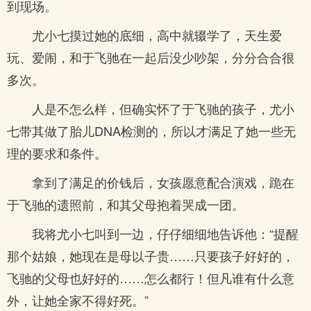
到现场。
尤小七摸过她的底细，高中就辍学了，天生爱
玩、爱闹，和于飞驰在一起后没少吵架，分分合合很
多次。
人是不怎么样，但确实怀了于飞驰的孩子，尤小
七带其做了胎儿DNA检测的，所以才满足了她一些无
理的要求和条件。
拿到了满足的价钱后，女孩愿意配合演戏，跪在
于飞驰的遗照前，和其父母抱着哭成一团。
我将尤小七叫到一边，仔仔细细地告诉他：“提醒
那个姑娘，她现在是母以子贵……只要孩子好好的，
飞驰的父母也好好的……怎么都行！但凡谁有什么意
外，让她全家不得好死。”