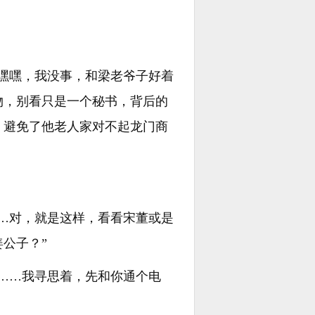
嘿嘿，我没事，和梁老爷子好着
物，别看只是一个秘书，背后的
，避免了他老人家对不起龙门商
…对，就是这样，看看宋董或是
公子？”
……我寻思着，先和你通个电