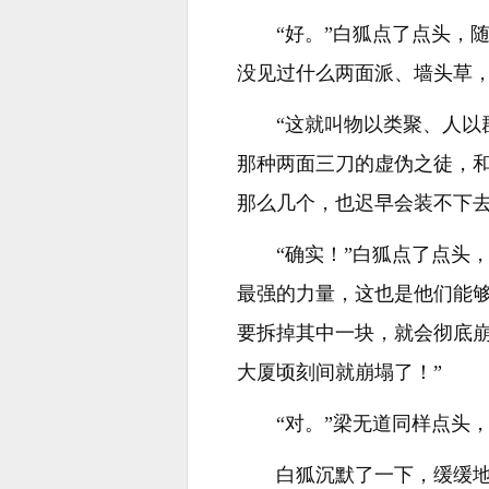
“好。”白狐点了点头，
没见过什么两面派、墙头草，
“这就叫物以类聚、人以
那种两面三刀的虚伪之徒，
那么几个，也迟早会装不下去
“确实！”白狐点了点头
最强的力量，这也是他们能
要拆掉其中一块，就会彻底
大厦顷刻间就崩塌了！”
“对。”梁无道同样点头
白狐沉默了一下，缓缓地