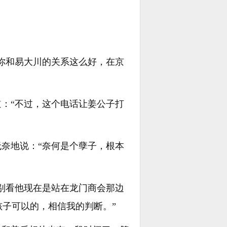
“你和易大川的关系这么好，在京
道：“不过，这个电话让姜公子打
无奈地说：“奈何是个孽子，根本
…别看他现在是站在龙门商会那边
子可以的，相信我的判断。”