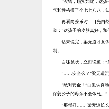
“没错，确实如此，这孩
气和性格摸了个七七八八，
再看向姜乐时，目光自
道：“这孩子的皮肤真好，和
话未说完，梁无道才意
制。
白狐见状，立刻说道：“
“……安全么？”梁无道
“绝对安全！”白狐认真
保姜公子的母亲不会饿死。”
“那就好……”梁无道长