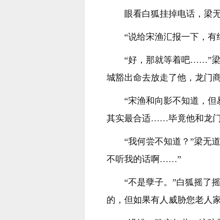
眼看白狐挂掉电话，梁无
“说给宋渔汇报一下，有
“好，那就等着吧……”
城豁出命去放走了他，龙门商
“宋渔和向影不知道，但
其实最合适……毕竟他和龙门
“我何尝不知道？”梁无
不听我的话啊……”
“不是孽子。”白狐摇了
的，但如果有人威胁您老人