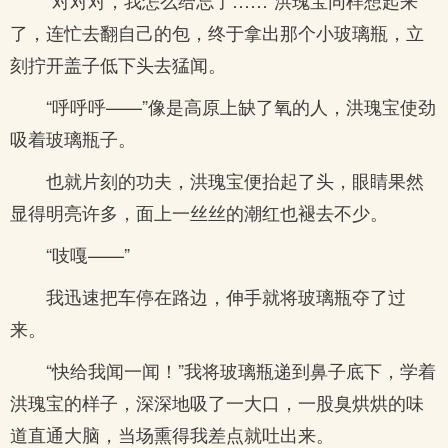
“对对对，我怎么给忘了……”洪瑰宝同样想起来
了，连忙去翻自己的包，终于拿出那个小玻璃瓶，立
刻拧开盖子低下头去猛闻。
“呼呼呼——”像是高原上缺了氧的人，洪瑰宝使劲
吸着玻璃瓶子。
也就片刻的功夫，洪瑰宝便抬起了头，眼睛果然
显得明亮许多，面上一丝丝的潮红也褪去不少。
“吱嘎——”
我迅速把车停在路边，伸手就将玻璃瓶夺了过
来。
“快给我闻一闻！”我将玻璃瓶递到鼻子底下，学着
洪瑰宝的样子，深深地吸了一大口，一股臭烘烘的味
道直通大脑，当场熏得我差点就吐出来。