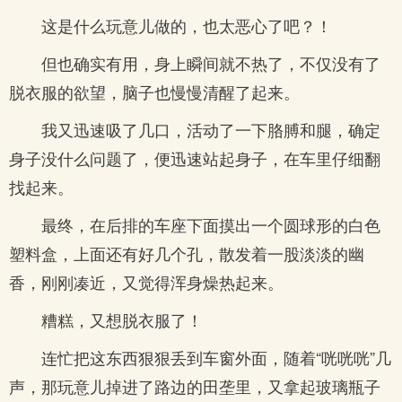
这是什么玩意儿做的，也太恶心了吧？！
但也确实有用，身上瞬间就不热了，不仅没有了
脱衣服的欲望，脑子也慢慢清醒了起来。
我又迅速吸了几口，活动了一下胳膊和腿，确定
身子没什么问题了，便迅速站起身子，在车里仔细翻
找起来。
最终，在后排的车座下面摸出一个圆球形的白色
塑料盒，上面还有好几个孔，散发着一股淡淡的幽
香，刚刚凑近，又觉得浑身燥热起来。
糟糕，又想脱衣服了！
连忙把这东西狠狠丢到车窗外面，随着“咣咣咣”几
声，那玩意儿掉进了路边的田垄里，又拿起玻璃瓶子