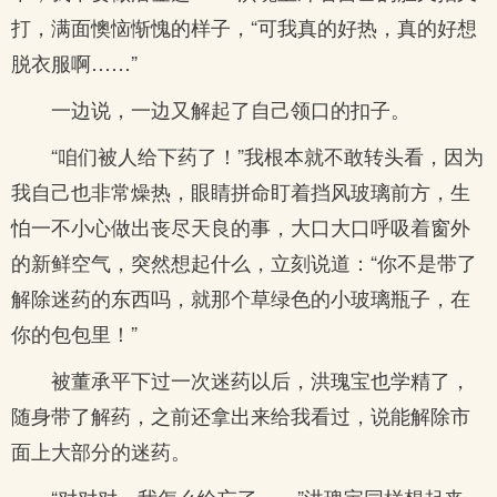
打，满面懊恼惭愧的样子，“可我真的好热，真的好想
脱衣服啊……”
一边说，一边又解起了自己领口的扣子。
“咱们被人给下药了！”我根本就不敢转头看，因为
我自己也非常燥热，眼睛拼命盯着挡风玻璃前方，生
怕一不小心做出丧尽天良的事，大口大口呼吸着窗外
的新鲜空气，突然想起什么，立刻说道：“你不是带了
解除迷药的东西吗，就那个草绿色的小玻璃瓶子，在
你的包包里！”
被董承平下过一次迷药以后，洪瑰宝也学精了，
随身带了解药，之前还拿出来给我看过，说能解除市
面上大部分的迷药。