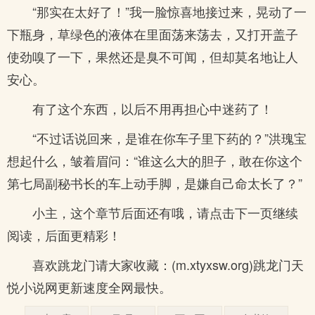
“那实在太好了！”我一脸惊喜地接过来，晃动了一
下瓶身，草绿色的液体在里面荡来荡去，又打开盖子
使劲嗅了一下，果然还是臭不可闻，但却莫名地让人
安心。
有了这个东西，以后不用再担心中迷药了！
“不过话说回来，是谁在你车子里下药的？”洪瑰宝
想起什么，皱着眉问：“谁这么大的胆子，敢在你这个
第七局副秘书长的车上动手脚，是嫌自己命太长了？”
小主，这个章节后面还有哦，请点击下一页继续
阅读，后面更精彩！
喜欢跳龙门请大家收藏：(m.xtyxsw.org)跳龙门天
悦小说网更新速度全网最快。