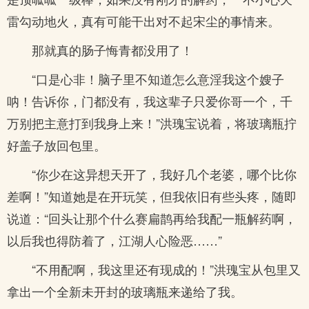
雷勾动地火，真有可能干出对不起宋尘的事情来。
那就真的肠子悔青都没用了！
“口是心非！脑子里不知道怎么意淫我这个嫂子
呐！告诉你，门都没有，我这辈子只爱你哥一个，千
万别把主意打到我身上来！”洪瑰宝说着，将玻璃瓶拧
好盖子放回包里。
“你少在这异想天开了，我好几个老婆，哪个比你
差啊！”知道她是在开玩笑，但我依旧有些头疼，随即
说道：“回头让那个什么赛扁鹊再给我配一瓶解药啊，
以后我也得防着了，江湖人心险恶……”
“不用配啊，我这里还有现成的！”洪瑰宝从包里又
拿出一个全新未开封的玻璃瓶来递给了我。