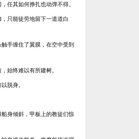
闻，任其如何挣扎也动弹不得。
御，只能徒劳地留下一道道白
条触手缠住了翼膜，在空中受到
前，始终难以有所建树。
难以脱身。
得船身倾斜，甲板上的教徒们惊