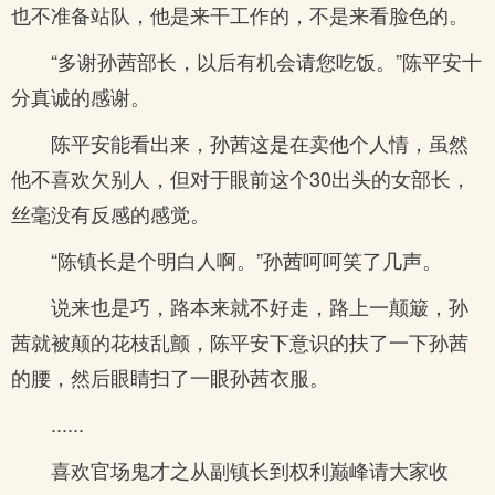
也不准备站队，他是来干工作的，不是来看脸色的。
“多谢孙茜部长，以后有机会请您吃饭。”陈平安十
分真诚的感谢。
陈平安能看出来，孙茜这是在卖他个人情，虽然
他不喜欢欠别人，但对于眼前这个30出头的女部长，
丝毫没有反感的感觉。
“陈镇长是个明白人啊。”孙茜呵呵笑了几声。
说来也是巧，路本来就不好走，路上一颠簸，孙
茜就被颠的花枝乱颤，陈平安下意识的扶了一下孙茜
的腰，然后眼睛扫了一眼孙茜衣服。
......
喜欢官场鬼才之从副镇长到权利巅峰请大家收