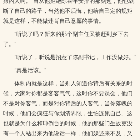
报的人啊。”自从他拒绝陈喜年安排的那刻起，他也就
断了自己的路子，当然他不后悔，他给自己定的规矩
就是这样，不能做违背自己意愿的事情。
“听说了吗？新来的那个副主任又被赶到乡下去
了。”
“听说了，听说是招惹了陈副书记，工作没做好。”
“真是活该。”
体制内就是这样，当别人知道你背后有关系的时
候，大家对你都是客客气气，这时你不要误会，他们
不是对你客气，而是对你背后的人客气，当你落魄的
时候，他们会疯狂与你划清界限，生怕连累自己。这
也就是为什么和珅倒台的时候，他的那些门生故吏没
有一个人站出来为他说话一样，他们躲还来不及，又