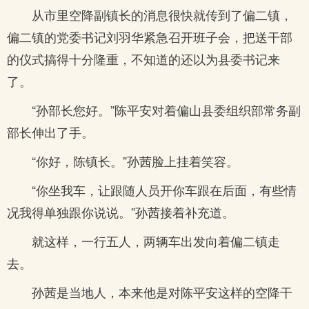
从市里空降副镇长的消息很快就传到了偏二镇，
偏二镇的党委书记刘羽华紧急召开班子会，把送干部
的仪式搞得十分隆重，不知道的还以为县委书记来
了。
“孙部长您好。”陈平安对着偏山县委组织部常务副
部长伸出了手。
“你好，陈镇长。”孙茜脸上挂着笑容。
“你坐我车，让跟随人员开你车跟在后面，有些情
况我得单独跟你说说。”孙茜接着补充道。
就这样，一行五人，两辆车出发向着偏二镇走
去。
孙茜是当地人，本来他是对陈平安这样的空降干