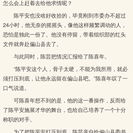
怎么会上赶着去给他求情呢？
陈平安也没啥好收拾的，毕竟刚到市委办不超过
24小时，他无奈的摇摇头，像他这样频繁调动的人，
恐怕是独此一份了。他没有停留，带着组织部的红头
文件就奔赴偏山县去了。
与此同时，陈芸把情况汇报给了陈喜年。
“陈平安这个人，骨子太硬，不能为我所用，就必
须打压到底，让他永远留在偏山县吧。”陈喜年叹了一
口气说道。
可陈喜年想不到的是，他的这一番操作，反而给
了陈平安施展才华的舞台，也给自己培养了一个十分
称职的对手。
为了把陈平安打压到底，陈芸亲自给偏山县委书