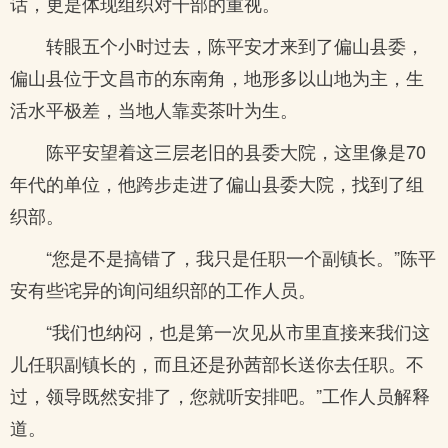
话，更是体现组织对干部的重视。
转眼五个小时过去，陈平安才来到了偏山县委，
偏山县位于文昌市的东南角，地形多以山地为主，生
活水平极差，当地人靠卖茶叶为生。
陈平安望着这三层老旧的县委大院，这里像是70
年代的单位，他跨步走进了偏山县委大院，找到了组
织部。
“您是不是搞错了，我只是任职一个副镇长。”陈平
安有些诧异的询问组织部的工作人员。
“我们也纳闷，也是第一次见从市里直接来我们这
儿任职副镇长的，而且还是孙茜部长送你去任职。不
过，领导既然安排了，您就听安排吧。”工作人员解释
道。