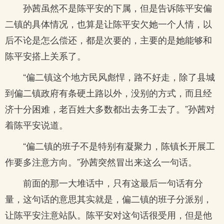
孙茜虽然不是陈平安的下属，但是告诉陈平安偏
二镇的具体情况，也算是让陈平安欠她一个人情，以
后不论是怎么偿还，都是次要的，主要的是她能够和
陈平安搭上关系了。
“偏二镇这个地方民风彪悍，路不好走，除了县城
到偏二镇政府有条硬土路以外，没别的方式，而且经
济十分困难，老百姓大多数都出去务工去了。”孙茜对
着陈平安说道。
“偏二镇的班子不是特别有凝聚力，陈镇长开展工
作要多注意方向。”孙茜突然冒出来这么一句话。
前面的那一大堆话中，只有这最后一句话有分
量，这句话的意思其实就是，偏二镇的班子分派别，
让陈平安注意站队。陈平安对这句话很受用，但是他