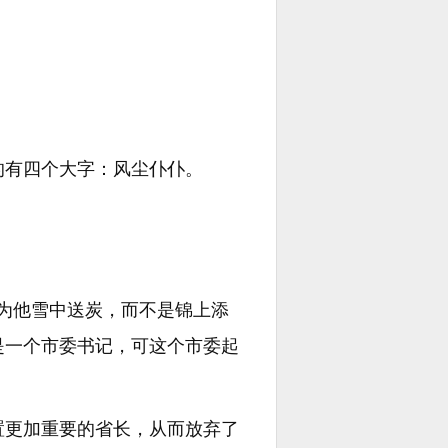
。
的有四个大字：风尘仆仆。
。
为他雪中送炭，而不是锦上添
是一个市委书记，可这个市委起
置更加重要的省长，从而放弃了