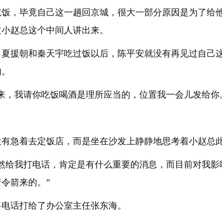
吃饭，毕竟自己这一趟回京城，很大一部分原因是为了给
过小赵总这个中间人讲出来。
、夏援朝和秦天宇吃过饭以后，陈平安就没有再见过自己
的。
来，我请你吃饭喝酒是理所应当的，位置我一会儿发给你
没有急着去定饭店，而是坐在沙发上静静地思考着小赵总
突然给我打电话，肯定是有什么重要的消息，而目前对我影
令箭来的。”
将电话打给了办公室主任张东海。