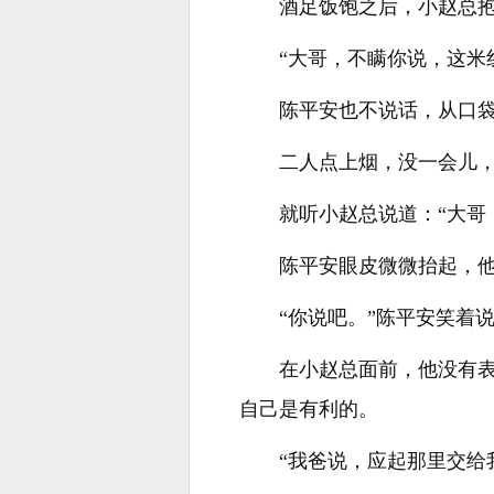
酒足饭饱之后，小赵总
“大哥，不瞒你说，这米
陈平安也不说话，从口
二人点上烟，没一会儿
就听小赵总说道：“大哥
陈平安眼皮微微抬起，
“你说吧。”陈平安笑着
在小赵总面前，他没有
自己是有利的。
“我爸说，应起那里交给