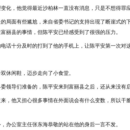
理变化，他觉得最近沙柏林一直没有消息，只是不想得罪
处的局面有些尴尬，来自省委书记的支持出现了断崖式的
拦富丽县的事情，但陈平安已经感受到了很强的压力。
的电话十分及时的打到了他的手机上，让陈平安第一次对
一双休闲鞋，迈步走向了小食堂。
县委领导们准备的，陈平安来到富丽县之后，还从来没有
过来，他又担心很多事情在外面说会有什么变数，所以干
外，办公室主任张东海恭敬的站在他的身后一言不发。