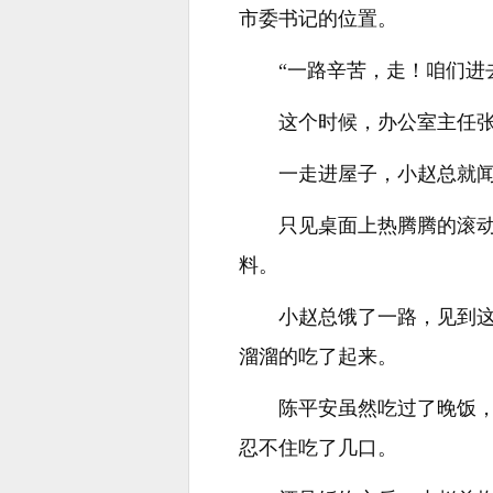
市委书记的位置。
“一路辛苦，走！咱们进
这个时候，办公室主任
一走进屋子，小赵总就
只见桌面上热腾腾的滚
料。
小赵总饿了一路，见到
溜溜的吃了起来。
陈平安虽然吃过了晚饭，
忍不住吃了几口。