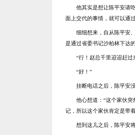
他其实是想让陈平安请
面上交代的事情，就可以通
细细想来，自从陈平安
是通过省委书记沙柏林下达
“行！赵总千里迢迢赶过
“好！”
挂断电话之后，陈平安
他心想道：“这个家伙
记，所以这个家伙肯定是带着
想到这儿之后，陈平安