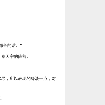
。
部长的话。”
了秦天宇的阵营。
水尽，所以表现的冷淡一点，对
道。