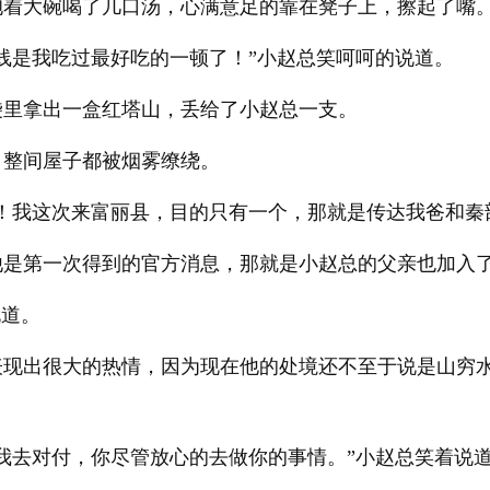
抱着大碗喝了几口汤，心满意足的靠在凳子上，擦起了嘴
线是我吃过最好吃的一顿了！”小赵总笑呵呵的说道。
袋里拿出一盒红塔山，丢给了小赵总一支。
，整间屋子都被烟雾缭绕。
！我这次来富丽县，目的只有一个，那就是传达我爸和秦
他是第一次得到的官方消息，那就是小赵总的父亲也加入
说道。
表现出很大的热情，因为现在他的处境还不至于说是山穷
我去对付，你尽管放心的去做你的事情。”小赵总笑着说