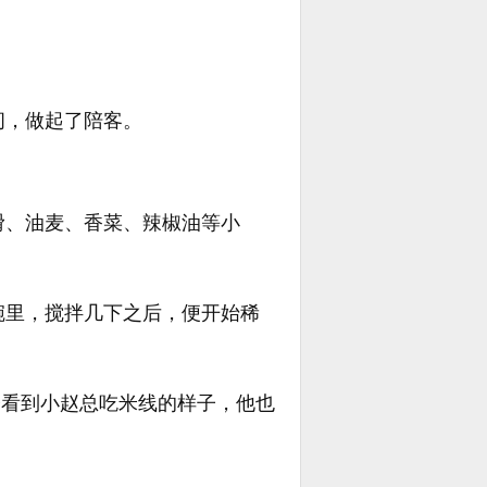
间，做起了陪客。
滑、油麦、香菜、辣椒油等小
碗里，搅拌几下之后，便开始稀
今看到小赵总吃米线的样子，他也