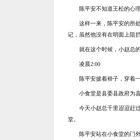
陈平安不知道王松的心
这样一来，陈平安的所
记，虽然他没有在明面上阻
就在这个时候，小赵总
凌晨2:00
陈平安披着褂子，穿着
小食堂是县委县政府为
今天小赵总千里迢迢赶
堂。
陈平安站在小食堂的门