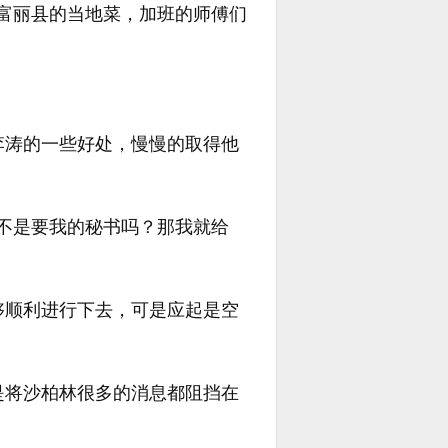
富丽县的当地菜，加班的师傅们
李涛的一些好处，慢慢的取得他
不是要我的秘书吗？那我就给
够顺利进行下去，可是应起是空
是将沙柏林很多的消息都阻挡在