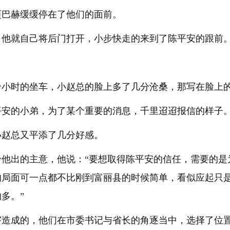
迈巴赫缓缓停在了他们的面前。
，他就自己将后门打开，小步快走的来到了陈平安的跟前
个小时的坐车，小赵总的脸上多了几分沧桑，那写在脸上
平安的小弟，为了某个重要的消息，千里迢迢报信的样子
小赵总又平添了几分好感。
给他出的主意，他说：“要想取得陈平安的信任，需要的是
的局面可一点都不比刚到富丽县的时候简单，看似应起只
多。”
宇造成的，他们在市委书记与省长的角逐当中，选择了位