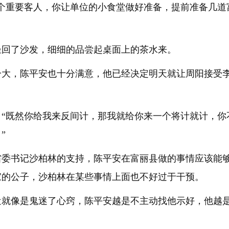
一个重要客人，你让单位的小食堂做好准备，提前准备几道
坐回了沙发，细细的品尝起桌面上的茶水来。
分大，陈平安也十分满意，他已经决定明天就让周阳接受
：“既然你给我来反间计，那我就给你来一个将计就计，你
”
省委书记沙柏林的支持，陈平安在富丽县做的事情应该能
家的公子，沙柏林在某些事情上面也不好过于干预。
近就像是鬼迷了心窍，陈平安越是不主动找他示好，他越