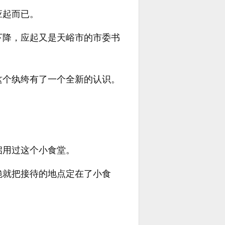
应起而已。
下降，应起又是天峪市的市委书
这个纨绔有了一个全新的认识。
启用过这个小食堂。
脆就把接待的地点定在了小食