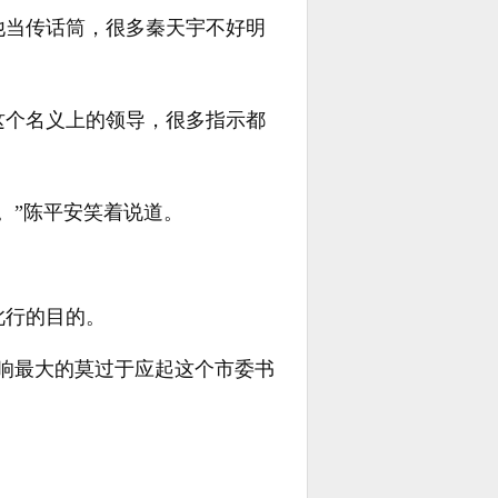
他当传话筒，很多秦天宇不好明
这个名义上的领导，很多指示都
。”陈平安笑着说道。
此行的目的。
响最大的莫过于应起这个市委书