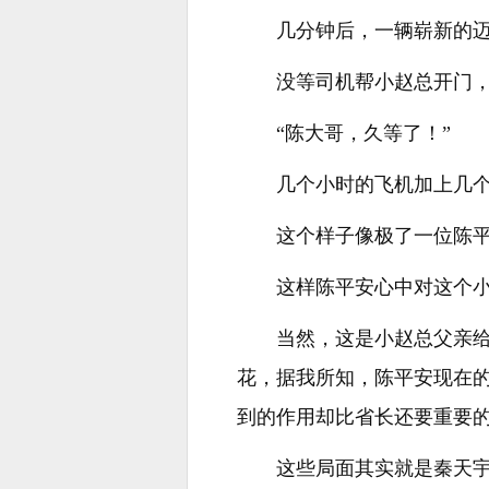
几分钟后，一辆崭新的
没等司机帮小赵总开门
“陈大哥，久等了！”
几个小时的飞机加上几
这个样子像极了一位陈
这样陈平安心中对这个
当然，这是小赵总父亲
花，据我所知，陈平安现在
到的作用却比省长还要重要的
这些局面其实就是秦天