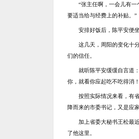
“张主任啊，一会儿有
要适当给与经费上的补贴。”
安排好饭后，陈平安便
这几天，周阳的变化十
们的信任。
就听陈平安缓缓自言道
你，就看你应起吃不吃得消！
按照实际情况来看，有
降而来的市委书记，又是应
加上省委大秘书王松最
了他这里。