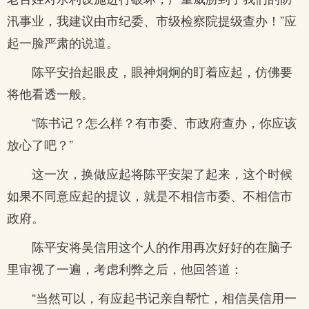
汛事业，我建议由市纪委、市级检察院提级查办！”应
起一脸严肃的说道。
陈平安抬起眼皮，眼神炯炯的盯着应起，仿佛要
将他看透一般。
“陈书记？怎么样？有市委、市政府查办，你应该
放心了吧？”
这一次，换做应起将陈平安架了起来，这个时候
如果不同意应起的提议，就是不相信市委、不相信市
政府。
陈平安将吴信用这个人的作用再次好好的在脑子
里审视了一遍，考虑利弊之后，他回答道：
“当然可以，有应起书记亲自帮忙，相信吴信用一