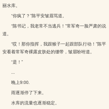
丽水库。
“你疯了？”陈平安皱眉骂道。
“陈书记，我老常不当逃兵！”常军奇一脸严肃的说
道。
“哎！那你指挥，我跟猴子一起跟部队行动！”陈平
安看着常军奇裸露皮肤处的绷带，皱眉吩咐道。
“是！”
...
晚上9:00.
雨逐渐停了下来。
水库的流量也逐渐稳定。