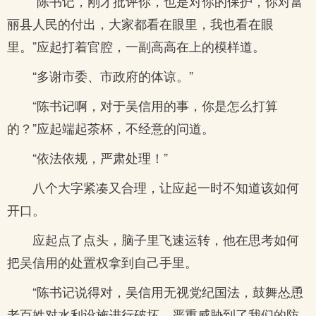
“陈书记，刚才批评你，也是对你的保护，你对富
丽县人民的付出，大家都看在眼里，我也看在眼
里。”应起打着官腔，一副高高在上的模样道。
“多谢市委、市政府的体谅。”
“陈书记啊，对于吴信用的事，你是怎么打算
的？”应起端起茶杯，不经意的问道。
“依法依规，严肃处理！”
八个大字紧凑又合理，让应起一时不知道该如何
开口。
应起点了点头，脑子里飞速运转，他在思考如何
把吴信用的处置权拿到自己手里。
“陈书记说得对，吴信用无视党纪国法，鼓舞怂恿
老百姓对水利设施进行破坏，严重威胁到了我们的防