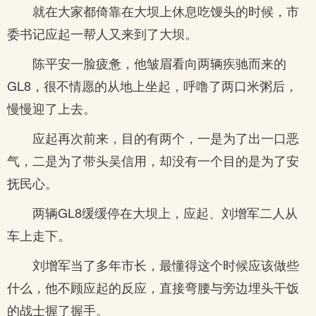
就在大家都倚靠在大坝上休息吃馒头的时候，市
委书记应起一帮人又来到了大坝。
陈平安一脸疲惫，他皱眉看向两辆疾驰而来的
GL8，很不情愿的从地上坐起，呼噜了两口米粥后，
慢慢迎了上去。
应起再次前来，目的有两个，一是为了出一口恶
气，二是为了带头吴信用，却没有一个目的是为了安
抚民心。
两辆GL8缓缓停在大坝上，应起、刘增军二人从
车上走下。
刘增军当了多年市长，最懂得这个时候应该做些
什么，他不顾应起的反应，直接弯腰与旁边埋头干饭
的战士握了握手。