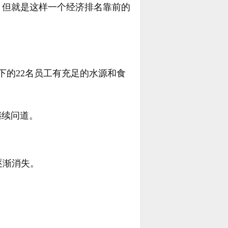
，但就是这样一个经济排名靠前的
下的22名员工有充足的水源和食
继续问道。
逐渐消失。