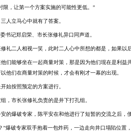
时限，让第一个方案实施的可能性更低。”
，三人立马心中就有了答案。
市委书记郑启荣、市长张修礼异口同声道。
张修礼二人相视一笑，此时二人心中所想的都是，如果以
他们能够坐在一起商量对策，那是因为他们现在是利益共
所以他们在商量对策的时候，才会有刚才一幕的出现。
长开始按照预定的方案进行。
破组，市长张修礼负责的是井下打孔组。
公安的爆破专家，陈平安在和他进行了短暂的交流之后，
？”爆破专家双手抱着一包炸药，一边走向井口塌陷位置