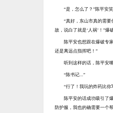
“是，怎么了？”陈平安
“真好，东山市真的需
故，说白了就是‘人祸’！”
陈平安也想跟在爆破专
还是离远点指挥吧！”
听到这样的话，陈平安嘴
“陈书记...”
“行了！我玩的炸药比你
陈平安的话成功吸引了
防护服，我也的确需要一个帮