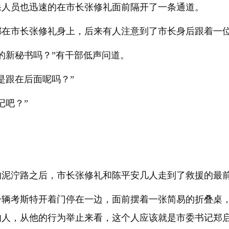
保人员也迅速的在市长张修礼面前隔开了一条通道。
都在市长张修礼身上，后来有人注意到了市长身后跟着一
的新秘书吗？”有干部低声问道。
是跟在后面呢吗？”
记吧？”
”
的泥泞路之后，市长张修礼和陈平安几人走到了救援的最
一辆考斯特开着门停在一边，面前摆着一张简易的折叠桌
的人，从他的行为举止来看，这个人应该就是市委书记郑