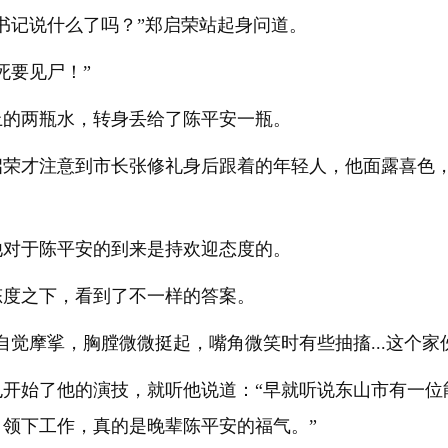
书记说什么了吗？”郑启荣站起身问道。
死要见尸！”
上的两瓶水，转身丢给了陈平安一瓶。
启荣才注意到市长张修礼身后跟着的年轻人，他面露喜色，
他对于陈平安的到来是持欢迎态度的。
态度之下，看到了不一样的答案。
自觉摩挲，胸膛微微挺起，嘴角微笑时有些抽搐...这个家
也开始了他的演技，就听他说道：“早就听说东山市有一位
领下工作，真的是晚辈陈平安的福气。”