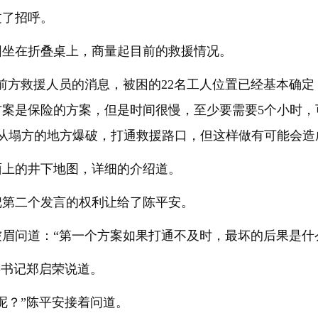
过了招呼。
围坐在折叠桌上，商量起目前的救援情况。
前方救援人员的消息，被困的22名工人位置已经基本确
方案是保险的方案，但是时间很慢，至少要需要5个小时，
从塌方的地方爆破，打通救援路口，但这样做有可能会造
面上的井下地图，详细的介绍道。
把第二个发言的权利让给了陈平安。
眉问道：“第一个方案如果打通不及时，最坏的后果是什
委书记郑启荣说道。
呢？”陈平安接着问道。