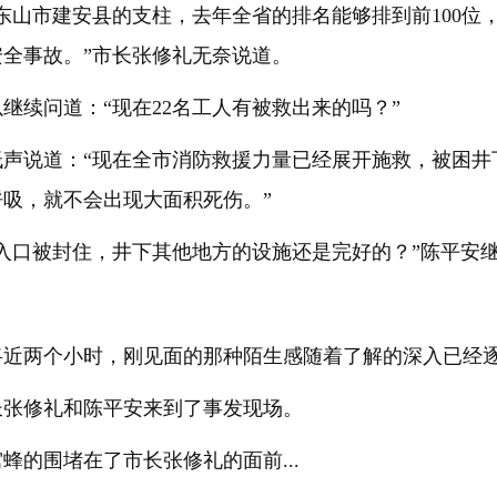
东山市建安县的支柱，去年全省的排名能够排到前100位
全事故。”市长张修礼无奈说道。
继续问道：“现在22名工人有被救出来的吗？”
声说道：“现在全市消防救援力量已经展开施救，被困井
吸，就不会出现大面积死伤。”
入口被封住，井下其他地方的设施还是完好的？”陈平安
将近两个小时，刚见面的那种陌生感随着了解的深入已经
长张修礼和陈平安来到了事发现场。
蜂的围堵在了市长张修礼的面前...