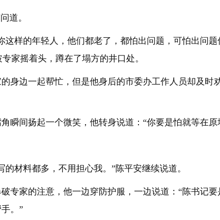
笑问道。
要你这样的年轻人，他们都老了，都怕出问题，可怕出问题
爆破专家摇着头，蹲在了塌方的井口处。
家的身边一起帮忙，但是他身后的市委办工作人员却及时劝
角瞬间扬起一个微笑，他转身说道：“你要是怕就等在原
写的材料都多，不用担心我。”陈平安继续说道。
爆破专家的注意，他一边穿防护服，一边说道：“陈书记要
手。”