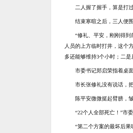
二人握了握手，算是打
结束寒暄之后，三人便
“修礼、平安，刚刚得到
人员的上方临时打井，这个
多还能够维持3个小时；二是
市委书记郑启荣指着桌
市长张修礼没有说话，
陈平安微微挺起臂膀，皱
“22个人全部死亡！”市
“第二个方案的最坏后果