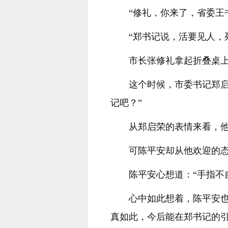
“修礼，你来了，省委王
“郑书记说，活要见人，
市长张修礼拿起折叠桌
这个时候，市委书记郑
记吧？”
从郑启荣的表情来看，
可陈平安却从他欢迎的
陈平安心想道：“手指不
心中如此想着，陈平安
真如此，今后能在郑书记的引