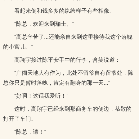
看起来倒和钱多多的纨绔样子有些相像。
“陈总，欢迎来到瑞士。”
“高总辛苦了...还能亲自来到这里接待我这个落魄
的小官儿。”
高翔宇接过陈平安手中的行李，含笑说道：
“广阔天地大有作为，此处不留爷自有留爷处，陈
总你只是暂时落魄，肯定有翻身的那一天...”
“好啊！这话我爱听！”
这时，高翔宇已经来到那商务车的侧边，恭敬的
打开了车门。
“陈总，请！”