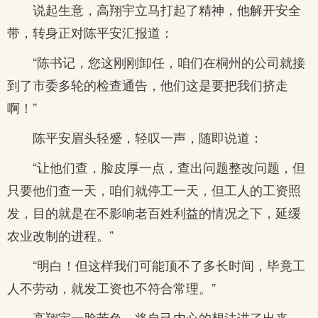
说起生意，高翔宇立马打起了精神，他解开安全
带，转身正对陈平安汇报道：
“陈书记，您这刚刚卸任，咱们在桐州的公司就接
到了市委多轮的检查通告，他们这是要把我们挤走
啊！”
陈平安眉头轻蹙，轻叹一声，随即说道：
“让他们查，脸皮厚一点，查出问题整改问题，但
只要他们查一天，咱们就停工一天，但工人的工资照
发，目的就是在不影响老百姓利益的情况之下，延缓
农业改制的进程。”
“明白！但这样我们可能顶不了多长时间，毕竟工
人不劳动，就发工资也不符合常理。”
高翔宇一脸苦色，将自己内心的想法讲了出来。