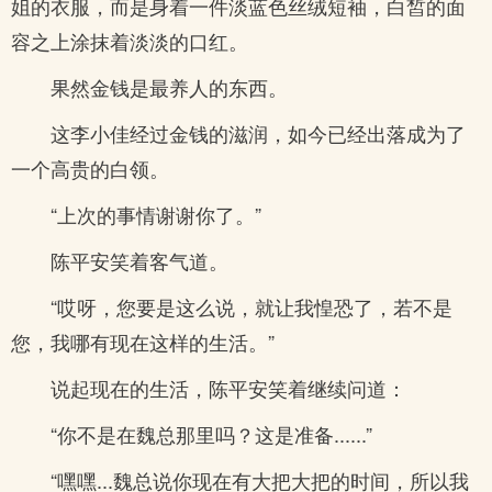
姐的衣服，而是身着一件淡蓝色丝绒短袖，白皙的面
容之上涂抹着淡淡的口红。
果然金钱是最养人的东西。
这李小佳经过金钱的滋润，如今已经出落成为了
一个高贵的白领。
“上次的事情谢谢你了。”
陈平安笑着客气道。
“哎呀，您要是这么说，就让我惶恐了，若不是
您，我哪有现在这样的生活。”
说起现在的生活，陈平安笑着继续问道：
“你不是在魏总那里吗？这是准备......”
“嘿嘿...魏总说你现在有大把大把的时间，所以我