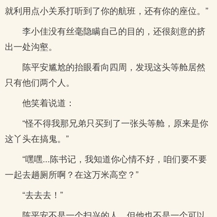
就利用点小关系打听到了你的航班，还有你的座位。”
李小佳没有丝毫隐瞒自己的目的，还很刻意的挤
出一处沟壑。
陈平安尴尬的抬眼看向四周，发现这头等舱居然
只有他们两个人。
他笑着说道：
“怪不得我那兄弟只买到了一张头等舱，原来是你
这丫头在搞鬼。”
“嘿嘿...陈书记，我知道你心情不好，咱们要不要
一起去趟厕所啊？在这万米高空？”
“去去去！”
陈平安不是一个扫兴的人，但他也不是一个可以