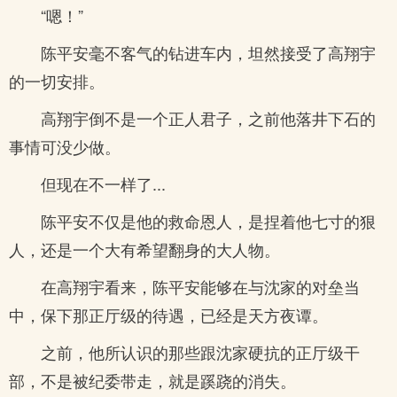
“嗯！”
陈平安毫不客气的钻进车内，坦然接受了高翔宇
的一切安排。
高翔宇倒不是一个正人君子，之前他落井下石的
事情可没少做。
但现在不一样了...
陈平安不仅是他的救命恩人，是捏着他七寸的狠
人，还是一个大有希望翻身的大人物。
在高翔宇看来，陈平安能够在与沈家的对垒当
中，保下那正厅级的待遇，已经是天方夜谭。
之前，他所认识的那些跟沈家硬抗的正厅级干
部，不是被纪委带走，就是蹊跷的消失。