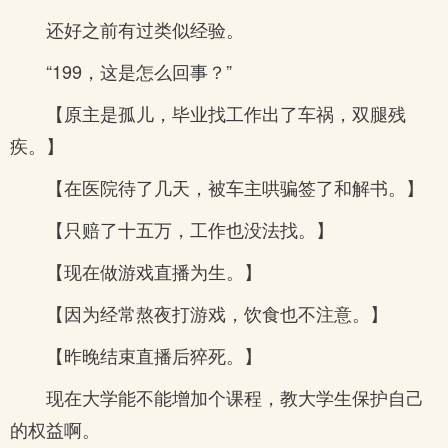
还好之前有过类似经验。
“199，这是怎么回事？”
【原主是孤儿，毕业找工作出了车祸，双腿残
疾。】
【在医院待了几天，被车主哄骗签了和解书。】
【只赔了十五万，工作也没法找。】
【现在做游戏直播为生。】
【因为经常熬夜打游戏，饮食也不注意。】
【昨晚结束直播后猝死。】
现在大学能不能增加个课程，教大学生保护自己
的权益啊。