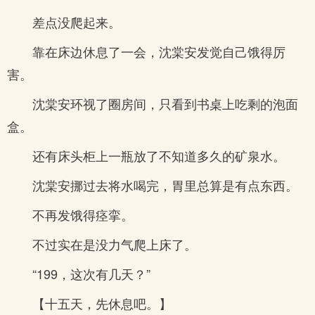
差点没爬起来。
靠在床边休息了一会，沈棠安发觉自己饿得厉
害。
沈棠安环视了圈房间，只看到书桌上吃剩的泡面
盒。
还有床头柜上一瓶放了不知道多久的矿泉水。
沈棠安挪过去将水喝完，胃里总算是有点东西。
不再发饿得痉挛。
不过实在是没力气爬上床了。
“199，这次有几天？”
【十五天，先休息吧。】