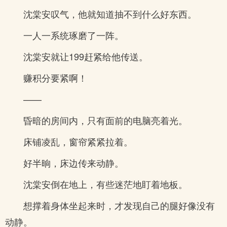
沈棠安叹气，他就知道抽不到什么好东西。
一人一系统琢磨了一阵。
沈棠安就让199赶紧给他传送。
赚积分要紧啊！
——
昏暗的房间内，只有面前的电脑亮着光。
床铺凌乱，窗帘紧紧拉着。
好半晌，床边传来动静。
沈棠安倒在地上，有些迷茫地盯着地板。
想撑着身体坐起来时，才发现自己的腿好像没有
动静。