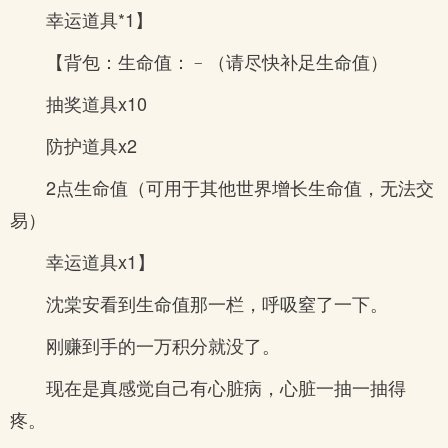
幸运道具*1】
【背包：生命值：﹣（请尽快补足生命值）
抽奖道具x10
防护道具x2
2点生命值（可用于其他世界增长生命值，无法交
易）
幸运道具x1】
沈棠安看到生命值那一栏，呼吸窒了一下。
刚赚到手的一万积分就没了。
现在是真感觉自己有心脏病，心脏一抽一抽得
疼。