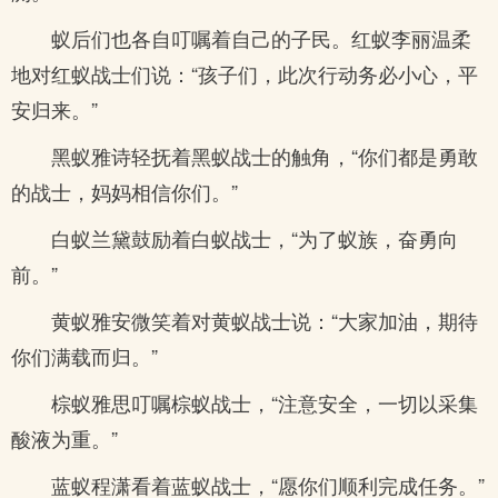
蚁后们也各自叮嘱着自己的子民。红蚁李丽温柔
地对红蚁战士们说：“孩子们，此次行动务必小心，平
安归来。”
黑蚁雅诗轻抚着黑蚁战士的触角，“你们都是勇敢
的战士，妈妈相信你们。”
白蚁兰黛鼓励着白蚁战士，“为了蚁族，奋勇向
前。”
黄蚁雅安微笑着对黄蚁战士说：“大家加油，期待
你们满载而归。”
棕蚁雅思叮嘱棕蚁战士，“注意安全，一切以采集
酸液为重。”
蓝蚁程潇看着蓝蚁战士，“愿你们顺利完成任务。”