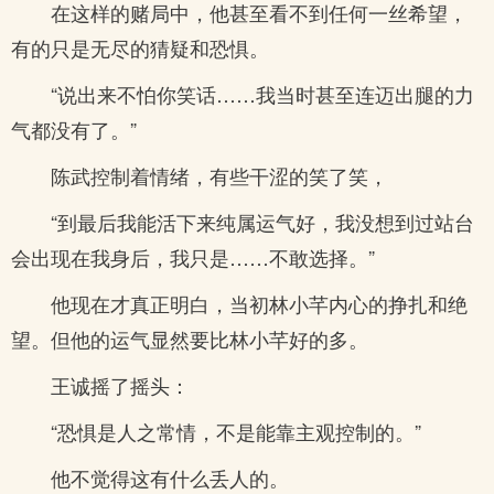
在这样的赌局中，他甚至看不到任何一丝希望，
有的只是无尽的猜疑和恐惧。
“说出来不怕你笑话……我当时甚至连迈出腿的力
气都没有了。”
陈武控制着情绪，有些干涩的笑了笑，
“到最后我能活下来纯属运气好，我没想到过站台
会出现在我身后，我只是……不敢选择。”
他现在才真正明白，当初林小芊内心的挣扎和绝
望。但他的运气显然要比林小芊好的多。
王诚摇了摇头：
“恐惧是人之常情，不是能靠主观控制的。”
他不觉得这有什么丢人的。