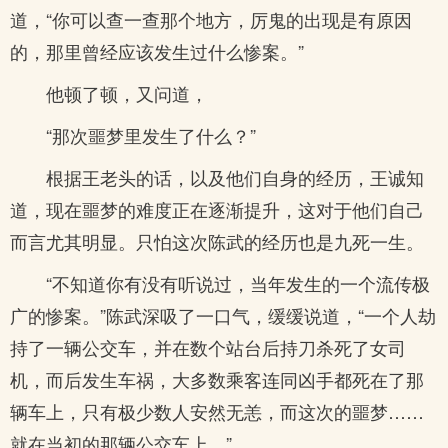
道，“你可以查一查那个地方，厉鬼的出现是有原因
的，那里曾经应该发生过什么惨案。”
他顿了顿，又问道，
“那次噩梦里发生了什么？”
根据王老头的话，以及他们自身的经历，王诚知
道，现在噩梦的难度正在逐渐提升，这对于他们自己
而言尤其明显。只怕这次陈武的经历也是九死一生。
“不知道你有没有听说过，当年发生的一个流传极
广的惨案。”陈武深吸了一口气，缓缓说道，“一个人劫
持了一辆公交车，并在数个站台后持刀杀死了女司
机，而后发生车祸，大多数乘客连同凶手都死在了那
辆车上，只有极少数人安然无恙，而这次的噩梦……
就在当初的那辆公交车上。”