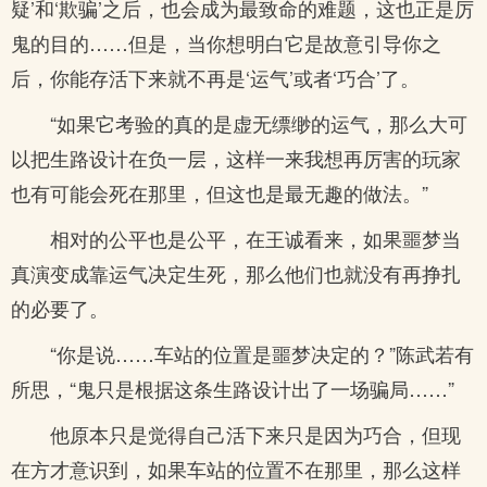
疑’和‘欺骗’之后，也会成为最致命的难题，这也正是厉
鬼的目的……但是，当你想明白它是故意引导你之
后，你能存活下来就不再是‘运气’或者‘巧合’了。
“如果它考验的真的是虚无缥缈的运气，那么大可
以把生路设计在负一层，这样一来我想再厉害的玩家
也有可能会死在那里，但这也是最无趣的做法。”
相对的公平也是公平，在王诚看来，如果噩梦当
真演变成靠运气决定生死，那么他们也就没有再挣扎
的必要了。
“你是说……车站的位置是噩梦决定的？”陈武若有
所思，“鬼只是根据这条生路设计出了一场骗局……”
他原本只是觉得自己活下来只是因为巧合，但现
在方才意识到，如果车站的位置不在那里，那么这样