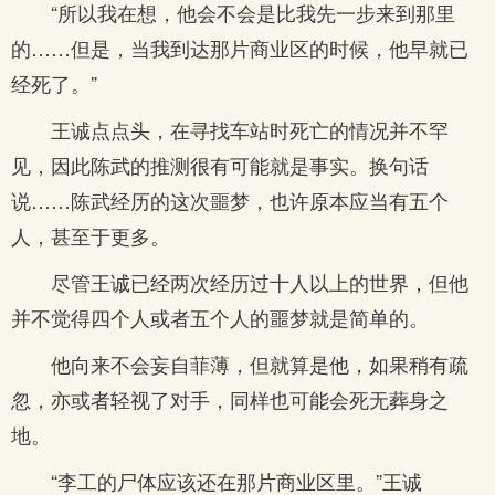
“所以我在想，他会不会是比我先一步来到那里
的……但是，当我到达那片商业区的时候，他早就已
经死了。”
王诚点点头，在寻找车站时死亡的情况并不罕
见，因此陈武的推测很有可能就是事实。换句话
说……陈武经历的这次噩梦，也许原本应当有五个
人，甚至于更多。
尽管王诚已经两次经历过十人以上的世界，但他
并不觉得四个人或者五个人的噩梦就是简单的。
他向来不会妄自菲薄，但就算是他，如果稍有疏
忽，亦或者轻视了对手，同样也可能会死无葬身之
地。
“李工的尸体应该还在那片商业区里。”王诚