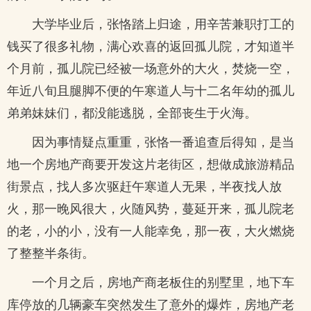
大学毕业后，张恪踏上归途，用辛苦兼职打工的
钱买了很多礼物，满心欢喜的返回孤儿院，才知道半
个月前，孤儿院已经被一场意外的大火，焚烧一空，
年近八旬且腿脚不便的午寒道人与十二名年幼的孤儿
弟弟妹妹们，都没能逃脱，全部丧生于火海。
因为事情疑点重重，张恪一番追查后得知，是当
地一个房地产商要开发这片老街区，想做成旅游精品
街景点，找人多次驱赶午寒道人无果，半夜找人放
火，那一晚风很大，火随风势，蔓延开来，孤儿院老
的老，小的小，没有一人能幸免，那一夜，大火燃烧
了整整半条街。
一个月之后，房地产商老板住的别墅里，地下车
库停放的几辆豪车突然发生了意外的爆炸，房地产老