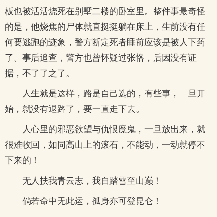
板也被活活烧死在别墅二楼的卧室里。整件事最奇怪
的是，他烧焦的尸体就直挺挺躺在床上，生前没有任
何要逃跑的迹象，警方断定死者睡前应该是被人下药
了。事后追查，警方也曾怀疑过张恪，后因没有证
据，不了了之了。
人生就是这样，路是自己选的，有些事，一旦开
始，就没有退路了，要一直走下去。
人心里的邪恶欲望与仇恨魔鬼，一旦放出来，就
很难收回，如同高山上的滚石，不能动，一动就停不
下来的！
无人扶我青云志，我自踏雪至山巅！
倘若命中无此运，孤身亦可登昆仑！