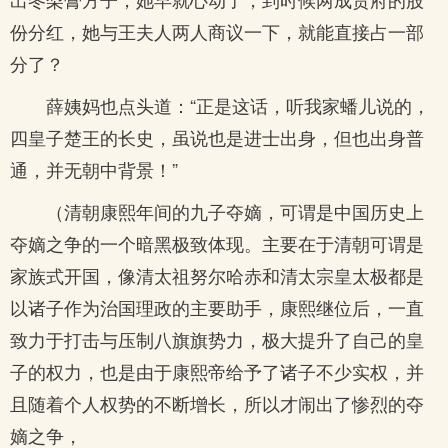
份分红，她与王夫人两人商议一下，就能直接占一部
分了？
薛姨妈也点头道：“正是这话，听我家蟠儿说的，
四皇子楚王的长史，虽说也是进士出身，但也出身普
通，并无朝中背景！”
（清朝康熙年间的九子夺嫡，可谓是中国历史上
夺嫡之争的一个暗黑极致体现。主要在于清朝可谓是
家族式开国，像清太祖努尔哈赤和清太宗皇太极都是
以诸子作为治国理政的主要助手，康熙继位后，一直
致力于打击与压制八旗旗势力，极大提升了自己的皇
子的权力，也是由于康熙帝给予了诸子不少实权，并
且随着个人权势的不断增长，所以才闹出了惨烈的夺
嫡之争，