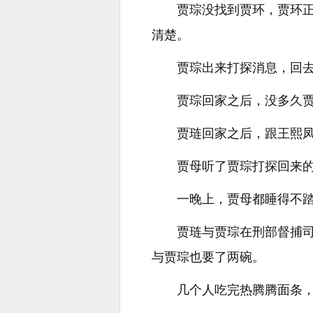
贾琮没找到贾环，贾环
清楚。
贾琮出来打探消息，回
贾琮回家之后，没多久
贾琏回家之后，跟王熙
贾母听了贾琮打探回来
一晚上，贾母都睡得不
贾琏与贾琮在刑部督捕
与贾琮也要了两碗。
几个人吃完热腾腾面条