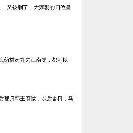
久，又被剿了，大雍朝的四位皇
么药材药丸去江南卖，都可以
后都归韩王府做，以后香料，马