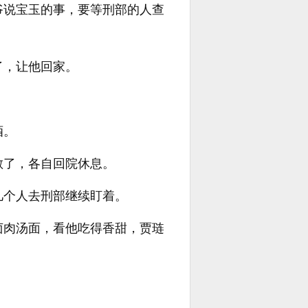
爷说宝玉的事，要等刑部的人查
了，让他回家。
酒。
散了，各自回院休息。
几个人去刑部继续盯着。
卤肉汤面，看他吃得香甜，贾琏