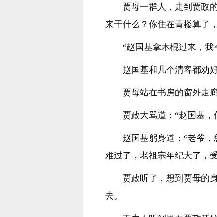
贾母一群人，走到贾政
来干什么？你住在青楼算了，
“赵国基拿木棍过来，我
赵国基和几个清客都劝
贾母站在书房的窗外走
贾政大骂道：“赵国基，
赵国基躬身道：“老爷
难过了，老祖宗年纪大了，受
贾政听了，想到贾母的
去。