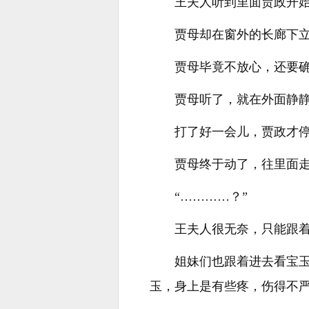
王夫人听到里面贾政开
贾母却在窗外的长廊下立
贾母毕竟不放心，还要
贾母听了，就在外面静
打了好一会儿，贾政才
贾母终于动了，往里面走
“…………？”
王夫人很无奈，只能跟
姐妹们也跟着进去看宝
玉，身上是有些疼，伤得不