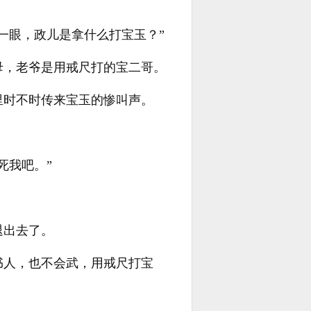
一眼，政儿是拿什么打宝玉？”
母，老爷是用戒尺打的宝二哥。
里时不时传来宝玉的惨叫声。
死我吧。”
退出去了。
书人，也不会武，用戒尺打宝