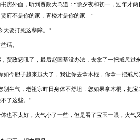
的书房外面，听到贾政大骂道：“除夕夜和初一，过年才两
贾府不是你的家，青楼才是你的家。”
今天要打死这孽障。”
好些话。
廊，贾政怒吼了，最后赵国基没办法，去拿了一把戒尺过
你如今胆子越来越大了，我让你去拿木棍，你拿一把戒尺
，您别生气，老祖宗昨日身体不舒坦，您如果拿木棍，把宝
不了这些。”
身体也不太好，火气小了一些，但是看了宝玉一眼，火气