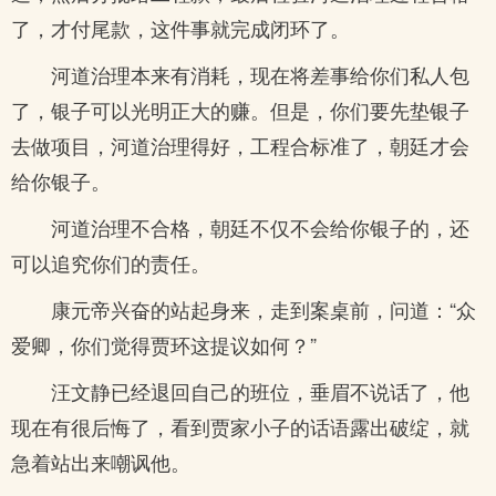
了，才付尾款，这件事就完成闭环了。
河道治理本来有消耗，现在将差事给你们私人包
了，银子可以光明正大的赚。但是，你们要先垫银子
去做项目，河道治理得好，工程合标准了，朝廷才会
给你银子。
河道治理不合格，朝廷不仅不会给你银子的，还
可以追究你们的责任。
康元帝兴奋的站起身来，走到案桌前，问道：“众
爱卿，你们觉得贾环这提议如何？”
汪文静已经退回自己的班位，垂眉不说话了，他
现在有很后悔了，看到贾家小子的话语露出破绽，就
急着站出来嘲讽他。