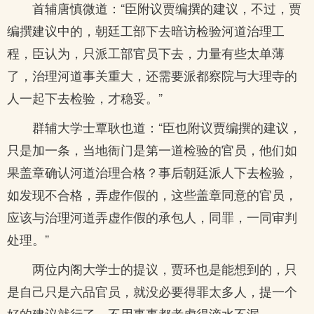
首辅唐慎微道：“臣附议贾编撰的建议，不过，贾
编撰建议中的，朝廷工部下去暗访检验河道治理工
程，臣认为，只派工部官员下去，力量有些太单薄
了，治理河道事关重大，还需要派都察院与大理寺的
人一起下去检验，才稳妥。”
群辅大学士覃耿也道：“臣也附议贾编撰的建议，
只是加一条，当地衙门是第一道检验的官员，他们如
果盖章确认河道治理合格？事后朝廷派人下去检验，
如发现不合格，弄虚作假的，这些盖章同意的官员，
应该与治理河道弄虚作假的承包人，同罪，一同审判
处理。”
两位内阁大学士的提议，贾环也是能想到的，只
是自己只是六品官员，就没必要得罪太多人，提一个
好的建议就行了，不用事事都考虑得滴水不漏。