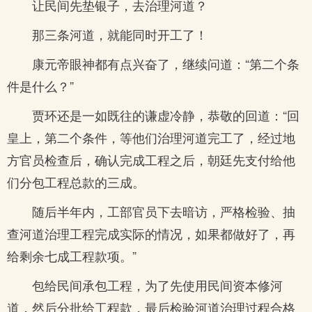
让民间先垫银子，去治理河道？
那三条河道，就能同时开工了！
康元帝眼神都有点兴奋了，继续问道：“第二个条
件是什么？”
贾环还是一如既往的谦虚冷静，恭敬的回道：“回
皇上，第二个条件，等他们治理河道完工了，经过地
方官员检查后，确认完成工程之后，朝廷先支付给他
们分包工程总款的三成。
随后半年内，工部官员下去暗访，严格检验、抽
查河道治理工程完成实际的情况，如果都做好了，再
给剩余七成工程款项。”
包给民间承包工程，为了先使用民间资本修河
道，然后分批给工程款，最后检验河道治理过程合格