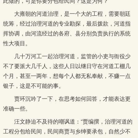
此做的，可是你要分包给民间？这是为何？”
大雍朝的河道治理，是一个大的工程，需要朝廷
统筹，经过治理河道的专业勘探，最后拨款，河道指
挥协调，由河流经过的各府、县分别负责执行的系统
性大项目。
几十万河工一起治理河道，监管的小吏与衙役少
不了要派大几千人，这些人日以继日守在河道工棚几
个月，甚至一两年，想每个人都无私奉献，不赚一点
银子，这是不可能的事。
贾环沉吟了一下，在思考如何回答，才能表达更
准确一些。
汪文静迫不及待的嘲讽道：“贾编撰，治理河道的
工程分包给民间，民间商贾与乡绅要承包，自然少不