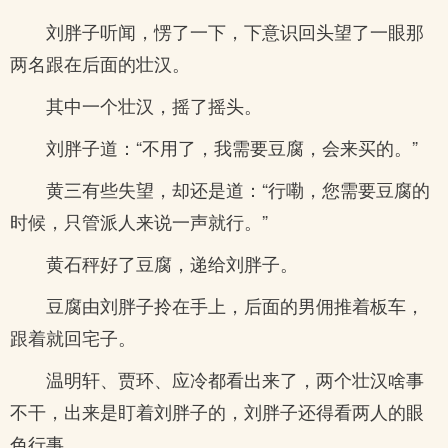
刘胖子听闻，愣了一下，下意识回头望了一眼那
两名跟在后面的壮汉。
其中一个壮汉，摇了摇头。
刘胖子道：“不用了，我需要豆腐，会来买的。”
黄三有些失望，却还是道：“行嘞，您需要豆腐的
时候，只管派人来说一声就行。”
黄石秤好了豆腐，递给刘胖子。
豆腐由刘胖子拎在手上，后面的男佣推着板车，
跟着就回宅子。
温明轩、贾环、应冷都看出来了，两个壮汉啥事
不干，出来是盯着刘胖子的，刘胖子还得看两人的眼
色行事。