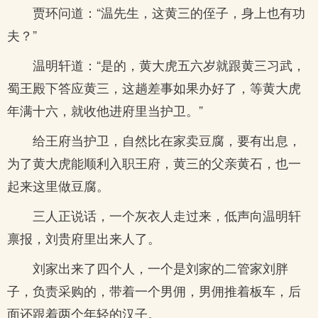
贾环问道：“温先生，这黄三的侄子，身上也有功
夫？”
温明轩道：“是的，黄大虎五六岁就跟黄三习武，
蜀王殿下答应黄三，这趟差事如果办好了，等黄大虎
年满十六，就收他进府里当护卫。”
给王府当护卫，自然比在家卖豆腐，要有出息，
为了黄大虎能顺利入职王府，黄三的父亲黄石，也一
起来这里做豆腐。
三人正说话，一个灰衣人走过来，低声向温明轩
禀报，刘贵府里出来人了。
刘家出来了四个人，一个是刘家的二管家刘胖
子，负责采购的，带着一个男佣，男佣推着板车，后
面还跟着两个年轻的汉子。