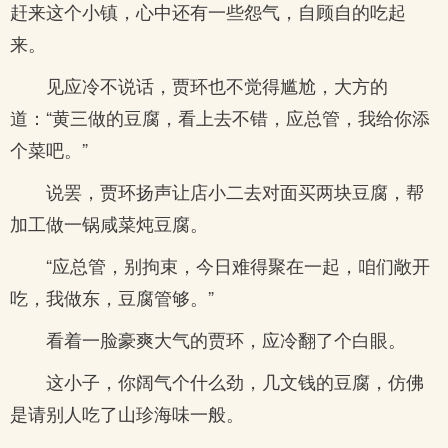
赶来这个小镇，心中还有一些怨气，自顾自的吃起
来。
见应冷不说话，贾环也不觉得尴尬，大方的
道：“黄三做的豆腐，看上去不错，应总管，我给你添
个菜吧。”
说罢，贾环扬声让店小二去对面买两块豆腐，帮
加工做一锅咸菜炖豆腐。
“应总管，别拘束，今日难得聚在一起，咱们敞开
吃，我做东，豆腐管够。”
看着一脸豪爽大气的贾环，应冷翻了个白眼。
这小子，你阔气个什么劲，几文钱的豆腐，仿佛
是请别人吃了山珍海味一般。