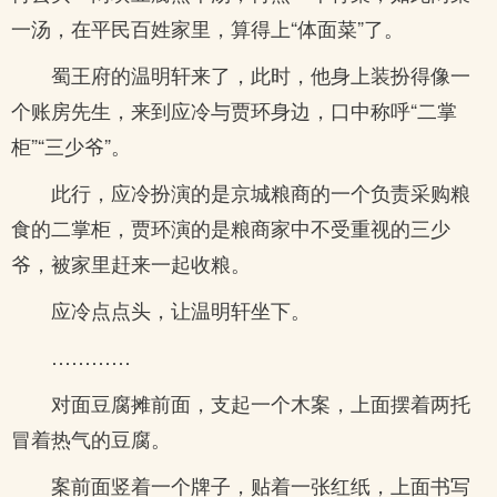
一汤，在平民百姓家里，算得上“体面菜”了。
蜀王府的温明轩来了，此时，他身上装扮得像一
个账房先生，来到应冷与贾环身边，口中称呼“二掌
柜”“三少爷”。
此行，应冷扮演的是京城粮商的一个负责采购粮
食的二掌柜，贾环演的是粮商家中不受重视的三少
爷，被家里赶来一起收粮。
应冷点点头，让温明轩坐下。
…………
对面豆腐摊前面，支起一个木案，上面摆着两托
冒着热气的豆腐。
案前面竖着一个牌子，贴着一张红纸，上面书写