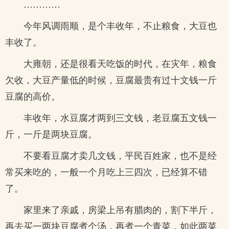
…………
今年风调雨顺，是个丰收年，不止粮食，大豆也
丰收了。
大雍朝，还是很看天吃饭的时代，在灾年，粮食
欠收，大豆产量低的时候，豆腐最贵有过十文钱一斤
豆腐的高价。
丰收年，水豆腐才两到三文钱，老豆腐五文钱一
斤，一斤是两块豆腐。
不要看豆腐才卖几文钱，平民百姓家，也不是经
常买来吃的，一般一个月吃上三四次，已经算不错
了。
家里来了亲戚，房梁上吊有腊肉的，割下半斤，
再去买一两块豆腐煮个汤，再煮一个青菜，如此两菜