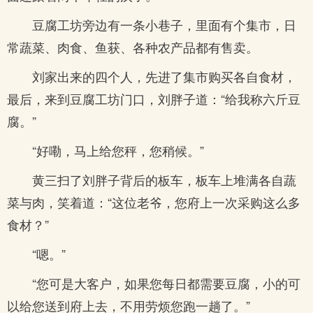
豆腐工坊旁边有一条小巷子，里面有个集市，日
常蔬菜、肉食、鱼获、各种农产品都有售卖。
刘家出来的四个人，先进了集市购买各自食材，
最后，来到豆腐工坊门口，刘胖子道：“给我称六斤豆
腐。”
“好嘞，马上给您秤，您稍候。”
黄三扫了刘胖子背后的板车，板车上堆满各自蔬
菜与肉，笑着道：“这位老爷，您府上一次采购这么多
食材？”
“嗯。”
“您可是大客户，如果您每日都需要豆腐，小的可
以给您送到府上去，不用劳烦您跑一趟了。”