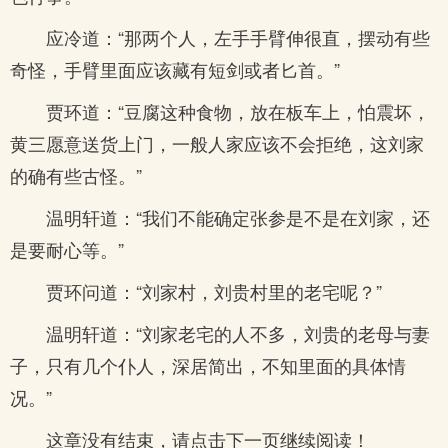
应冷道：“那两个人，左手手臂伸很直，摆动有些
奇怪，手臂里面应该藏有短剑或者匕首。”
贾环道：“豆腐这种食物，放在板车上，怕震坏，
黄三愿意送货上门，一般人家应该不会拒绝，这刘家
的确有些古怪。”
温明轩道：“我们不能确定张参是不是在刘家，还
是要耐心等。”
贾环问道：“刘家村，刘贵村里的老宅呢？”
温明轩道：“刘家老宅的人不多，刘贵的老母与妻
子，只有几个仆人，深居简出，不知里面的具体情
况。”
这章没有结束，请点击下一页继续阅读！