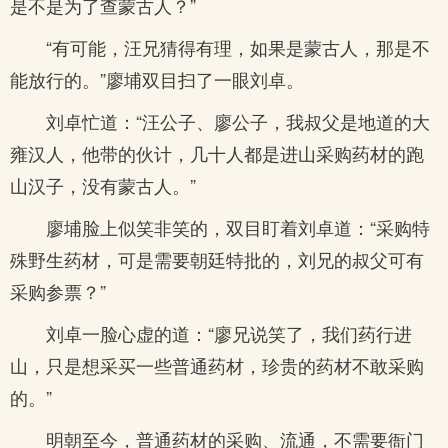
是不是为了查蒙古人？”
“有可能，汪兄猜得有理，如果是蒙古人，那是不
能放行的。”廖埔双目扫了一眼刘卓。
刘卓忙道：“汪公子、廖公子，我叔父是地道的大
雍汉人，他带的伙计，几十人都是进山采购药材的跑
山汉子，没有蒙古人。”
廖埔脸上似笑非笑的，双目盯着刘卓道：“采购特
殊野生药材，可是需要朝廷特批的，刘兄的叔父可有
采购参票？”
刘卓一脸心虚的道：“廖兄说笑了，我们药行进
山，只是想采买一些普通药材，珍贵的药材不敢采购
的。”
明朝至今，普通药材的采购、流通，不需要衙门