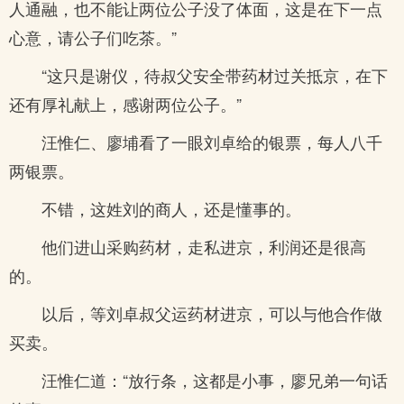
人通融，也不能让两位公子没了体面，这是在下一点
心意，请公子们吃茶。”
“这只是谢仪，待叔父安全带药材过关抵京，在下
还有厚礼献上，感谢两位公子。”
汪惟仁、廖埔看了一眼刘卓给的银票，每人八千
两银票。
不错，这姓刘的商人，还是懂事的。
他们进山采购药材，走私进京，利润还是很高
的。
以后，等刘卓叔父运药材进京，可以与他合作做
买卖。
汪惟仁道：“放行条，这都是小事，廖兄弟一句话