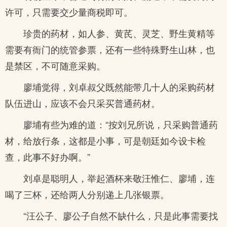
许可，只需要交少量商税即可。
珍贵的药材，如人参、黄芪、灵芝、野生黄精等
需要有衙门的统管参票，还有一些特殊野生山林，也
是禁区，不可随意采购。
廖埔觉得，刘卓叔父既然能带几十人的采购药材
队伍进山，应该不会只采买普通药材。
廖埔有些为难的道：“按刘兄所说，只采购普通药
材，给放行条，这都是小事，可是朝廷如今设卡检
查，此事不好办啊。”
刘卓是聪明人，举起酒杯来敬汪惟仁、廖埔，连
喝了三杯，还给两人分别递上几张银票。
“汪公子、廖公子自然不缺什么，只是此事需要找