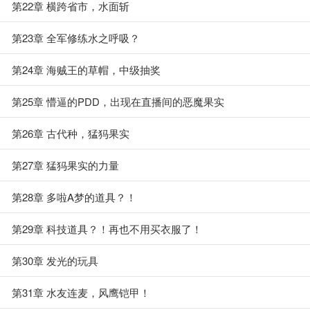
第22章 横跨省市，水面斩
第23章 全军修练水之呼吸？
第24章 海贼王的草帽，中级抽奖
第25章 懵逼的PDD，出现在直播间的恶魔果实
第26章 古代种，猛犸果实
第27章 猛犸果实的力量
第28章 多啦A梦的道具？！
第29章 科技道具？！再也不用买衣服了！
第30章 发光的玩具
第31章 水友连麦，风鹰铠甲！