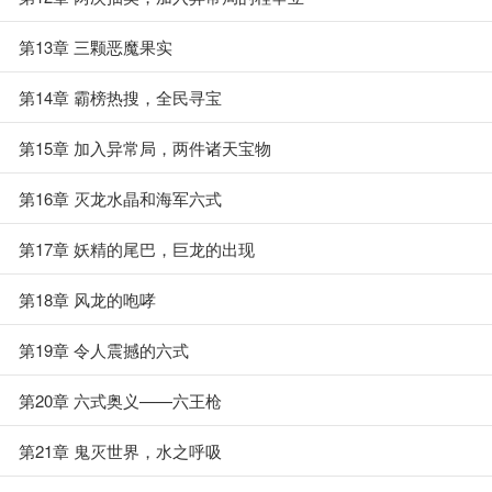
第13章 三颗恶魔果实
第14章 霸榜热搜，全民寻宝
第15章 加入异常局，两件诸天宝物
第16章 灭龙水晶和海军六式
第17章 妖精的尾巴，巨龙的出现
第18章 风龙的咆哮
第19章 令人震撼的六式
第20章 六式奥义——六王枪
第21章 鬼灭世界，水之呼吸