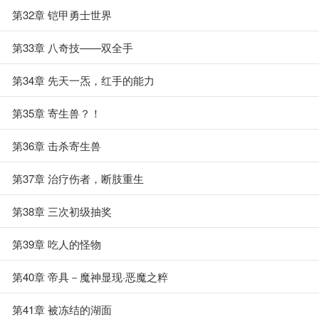
第32章 铠甲勇士世界
第33章 八奇技——双全手
第34章 先天一炁，红手的能力
第35章 寄生兽？！
第36章 击杀寄生兽
第37章 治疗伤者，断肢重生
第38章 三次初级抽奖
第39章 吃人的怪物
第40章 帝具－魔神显现·恶魔之粹
第41章 被冻结的湖面