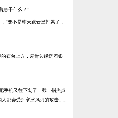
着急干什么？”
看，“要不是昨天跟云皇打累了，
裂的石台上方，扇骨边缘泛着银
冰帝把手机又往下划了一截，指尖点
都会受到寒冰风刃的攻击......