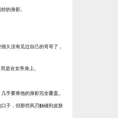
面纱的身影。
经很久没有见过自己的哥哥了，
，而是在女帝身上。
，几乎要将他的身影完全覆盖。
的口子，但那些风刃触碰到皮肤