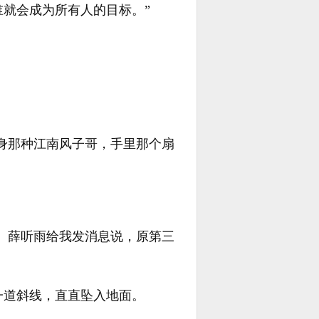
就会成为所有人的目标。”
。
化身那种江南风子哥，手里那个扇
了。薛听雨给我发消息说，原第三
一道斜线，直直坠入地面。