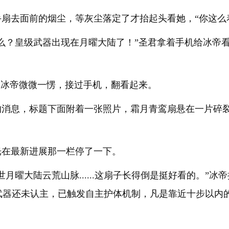
扇去面前的烟尘，等灰尘落定了才抬起头看她，“你这么
么？皇级武器出现在月曜大陆了！”圣君拿着手机给冰帝
”冰帝微微一愣，接过手机，翻看起来。
的消息，标题下面附着一张照片，霜月青鸾扇悬在一片碎
光在最新进展那一栏停了一下。
月曜大陆云荒山脉......这扇子长得倒是挺好看的。”
..武器还未认主，已触发自主护体机制，凡是靠近十步以内的人