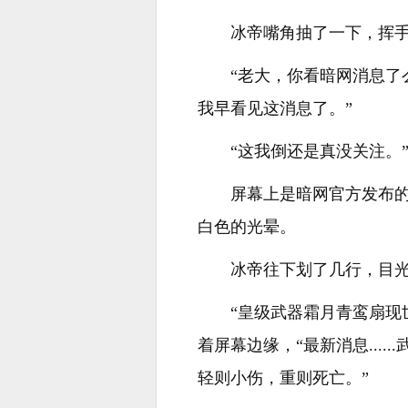
冰帝嘴角抽了一下，挥手
“老大，你看暗网消息了
我早看见这消息了。”
“这我倒还是真没关注。
屏幕上是暗网官方发布
白色的光晕。
冰帝往下划了几行，目
“皇级武器霜月青鸾扇现世
着屏幕边缘，“最新消息....
轻则小伤，重则死亡。”