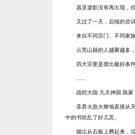
器灵虚影没有再出现，
又过了一天，后续的尝
来自不同宗门、不同家
云荒山脉的人越聚越多
四大宗更是摆出极好条
......
战铠大陆 九天神国 陈家
圣君火急火燎地直接从
中的书吹乱了好几页。
烟尘从石板上腾起来，