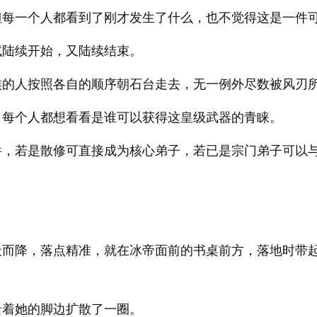
但每一个人都看到了刚才发生了什么，也不觉得这是一件
试陆续开始，又陆续结束。
族的人按照各自的顺序朝石台走去，无一例外尽数被风刃
，每个人都想看看是谁可以获得这皇级武器的青睐。
件，若是散修可直接成为核心弟子，若已是宗门弟子可以
天而降，落点精准，就在冰帝面前的书桌前方，落地时带
沿着她的脚边扩散了一圈。