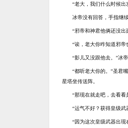
“老大，我们什么时候出
冰帝没有回答，手指继
“邪帝和神君他俩还没出
“诶，老大你咋知道邪帝
“影儿又没跟他去。”冰
“都听老大你的。”圣君
星塔坐传送阵。
“那现在就走吧，去看看
“运气不好？获得皇级武
“因为这次皇级武器出现