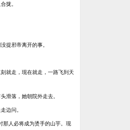
又合拢。
明没提邪帝离开的事。
立刻就走，现在就走，一路飞到天
肩头滑落，她朝院外走去。
边走边问。
届时那人必将成为烫手的山芋。现