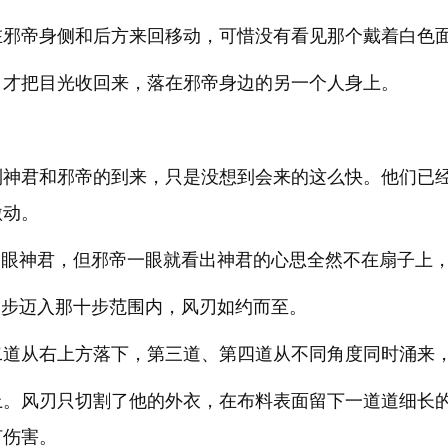
在邪帝身侧和后方来回移动，可惜没有看见那个戴着白色
，才把目光收回来，落在邪帝身边的另一个人身上。
。
到神君和邪帝的到来，只是没想到会来的这么快。他们已
激动。
一眼神君，但邪帝一眼就看出神君的心思全然不在扇子上
一步迈入那十步范围内，风刃如约而至。
二道从右上方落下，第三道、第四道从不同角度同时涌来
上。风刃只切割了他的外衣，在布料表面留下一道道细长
何伤害。