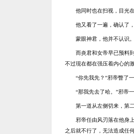
他同时也在扫视，目光
他又看了一遍，确认了
蒙眼神君，他并不认识
而炎君和女帝早已预料
不过现在都在强压着内心的
“你先我先？”邪帝瞥了
“那我先去了哈。”邪帝
第一道从左侧切来，第
邪帝任由风刃落在他身
之后就不行了，无法造成任