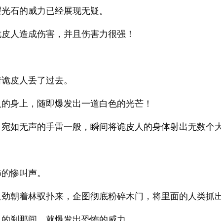
耀光石的威力已经展现无疑。
诡皮人造成伤害，并且伤害力很强！
着诡皮人丢了过去。
人的身上，随即爆发出一道白色的光芒！
，宛如无声的手雷一般，瞬间将诡皮人的身体射出无数个
怖的惨叫声。
足劲朝着林驭扑来，企图彻底粉碎木门，将里面的人类抓
人的刹那间，就爆发出恐怖的威力。