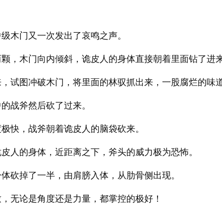
中级木门又一次发出了哀鸣之声。
两颗，木门向内倾斜，诡皮人的身体直接朝着里面钻了进
来，试图冲破木门，将里面的林驭抓出来，一股腐烂的味
中的战斧然后砍了过来。
度极快，战斧朝着诡皮人的脑袋砍来。
诡皮人的身体，近距离之下，斧头的威力极为恐怖。
身体砍掉了一半，由肩膀入体，从肋骨侧出现。
致，无论是角度还是力量，都掌控的极好！