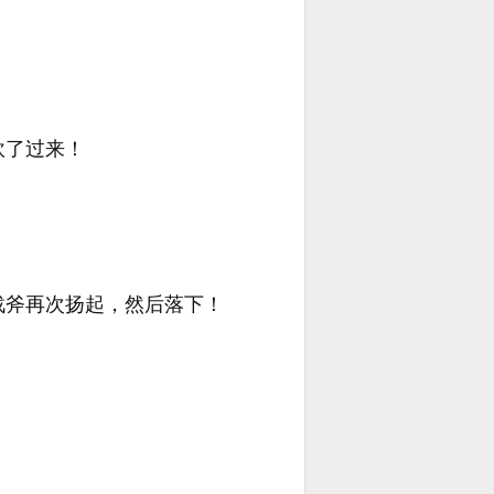
砍了过来！
战斧再次扬起，然后落下！