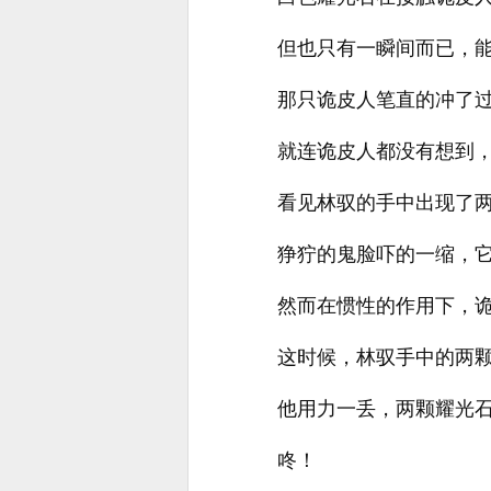
但也只有一瞬间而已，
那只诡皮人笔直的冲了
就连诡皮人都没有想到
看见林驭的手中出现了
狰狞的鬼脸吓的一缩，
然而在惯性的作用下，
这时候，林驭手中的两
他用力一丢，两颗耀光
咚！