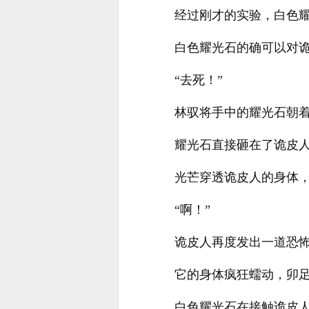
经过刚才的实验，白色
白色耀光石的确可以对
“去死！”
林驭将手中的耀光石朝
耀光石直接砸在了诡皮
光芒穿透诡皮人的身体
“啊！”
诡皮人再度发出一道恐
它的身体疯狂蠕动，卯
白色耀光石在接触诡皮