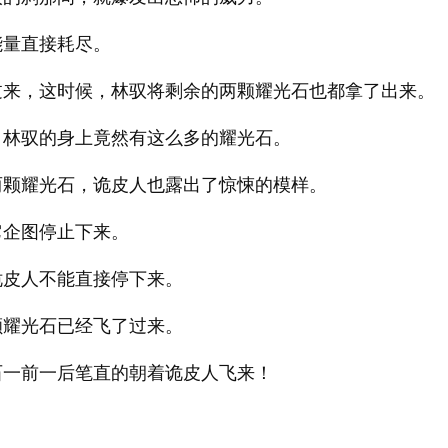
能量直接耗尽。
过来，这时候，林驭将剩余的两颗耀光石也都拿了出来。
，林驭的身上竟然有这么多的耀光石。
两颗耀光石，诡皮人也露出了惊悚的模样。
它企图停止下来。
诡皮人不能直接停下来。
颗耀光石已经飞了过来。
石一前一后笔直的朝着诡皮人飞来！