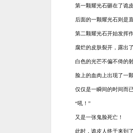
第一颗耀光石砸在了诡
后面的一颗耀光石则是
第二颗耀光石开始发挥
腐烂的皮肤裂开，露出
白色的光芒不偏不倚的
脸上的血肉上出现了一
仅仅是一瞬间的时间而
“吼！”
又是一张鬼脸死亡！
此时，诡皮人终于来到