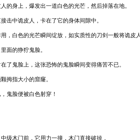
皮人的身上，爆发出一道白色的光芒，然后掉落在地。
直接击中诡皮人，卡在了它的身体间隙中。
作用，白色的光芒瞬间绽放，如实质性的刀剑一般将诡皮
了里面的狰狞鬼脸。
射在了鬼脸上，这张恐怖的鬼脸瞬间变得痛苦不已。
颗颗拇指大小的窟窿。
已，鬼脸便被白色射穿！
了中级木门前，它用力一撞，木门直接破掉，