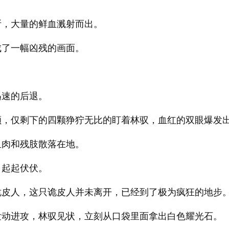
断，大量的鲜血溅射而出。
成了一幅凶残的画面。
迅速的后退。
颗，仅剩下的四颗狰狞无比的盯着林驭，血红的双眼爆发
血肉和残肢散落在地。
口起起伏伏。
诡皮人，这只诡皮人并未离开，已经到了极为疯狂的地步
发动进攻，林驭见状，立刻从口袋里面拿出白色耀光石。