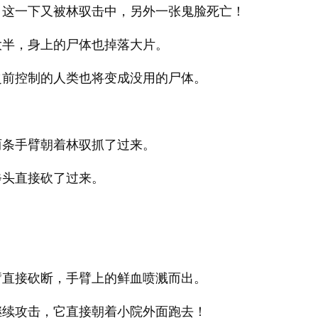
，这一下又被林驭击中，另外一张鬼脸死亡！
大半，身上的尸体也掉落大片。
之前控制的人类也将变成没用的尸体。
两条手臂朝着林驭抓了过来。
斧头直接砍了过来。
臂直接砍断，手臂上的鲜血喷溅而出。
继续攻击，它直接朝着小院外面跑去！