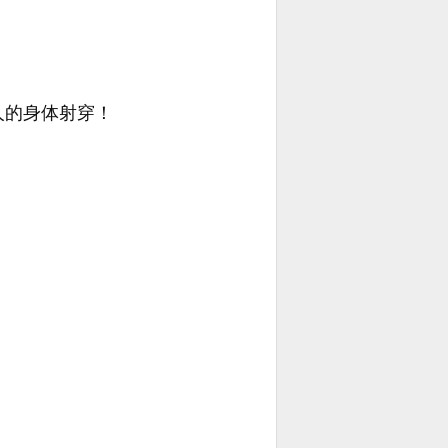
人的身体射穿！