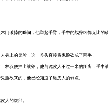
级木门破掉的瞬间，他举起手臂，手中的战斧凶悍无比的
皮人身上的鬼脸，这一斧头直接将鬼脸砍成了两半！
脸，林驭便抽出战斧，他与诡皮人不过一米的距离，手中
着鬼脸砍来的，他已经知道了诡皮人的弱点。
诡皮人的腹部。