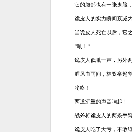
它的腹部也有一张鬼脸
诡皮人的实力瞬间衰减
当诡皮人死亡以后，它
“吼！”
诡皮人低吼一声，另外
腥风血雨间，林驭举起
咚咚！
两道沉重的声音响起！
战斧将诡皮人的两条手
诡皮人吃了大亏，不敢